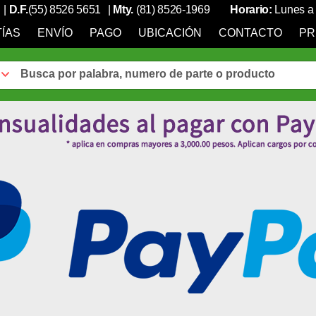
|
D.F.
(55) 8526 5651
|
Mty.
(81) 8526-1969
Horario:
Lunes a 
ÍAS
ENVÍO
PAGO
UBICACIÓN
CONTACTO
PR