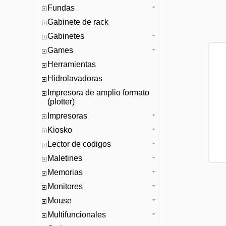
Fundas
Gabinete de rack
Gabinetes
Games
Herramientas
Hidrolavadoras
Impresora de amplio formato
(plotter)
Impresoras
Kiosko
Lector de codigos
Maletines
Memorias
Monitores
Mouse
Multifuncionales