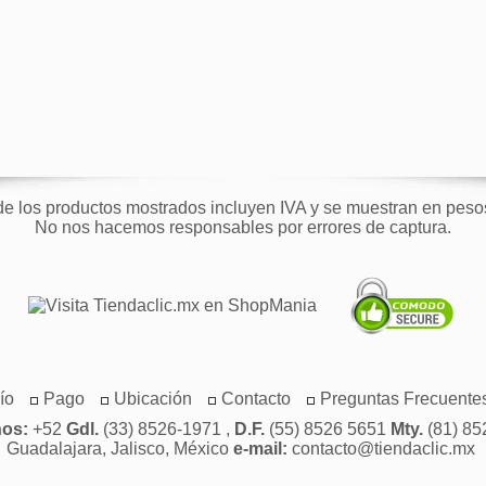
de los productos mostrados incluyen IVA y se muestran en pes
No nos hacemos responsables por errores de captura.
ío
Pago
Ubicación
Contacto
Preguntas Frecuente
nos:
+52
Gdl.
(33) 8526-1971 ,
D.F.
(55) 8526 5651
Mty.
(81) 85
Guadalajara, Jalisco, México
e-mail:
contacto@tiendaclic.mx