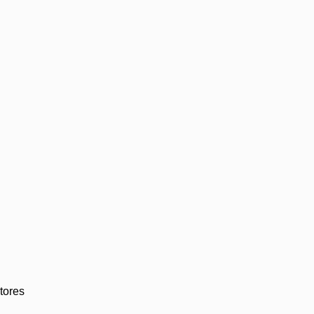
tores