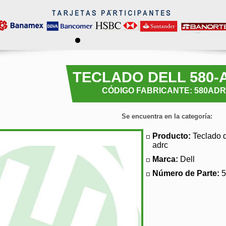
TECLADO DELL 580-
CÓDIGO FABRICANTE: 580AD
Se encuentra en la categoría:
Producto:
Teclado d
adrc
Marca:
Dell
Número de Parte: