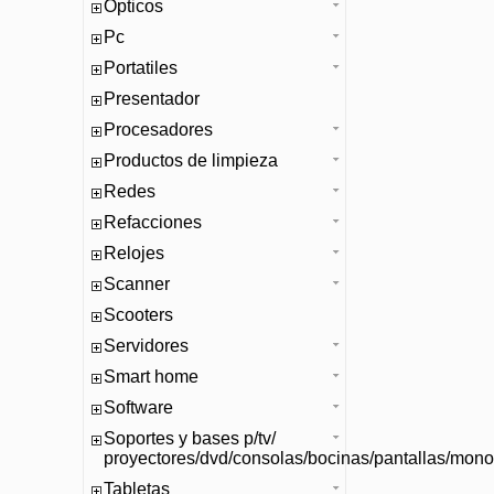
Opticos
Pc
Portatiles
Presentador
Procesadores
Productos de limpieza
Redes
Refacciones
Relojes
Scanner
Scooters
Servidores
Smart home
Software
Soportes y bases p/tv/
proyectores/dvd/consolas/bocinas/pantallas/mono
Tabletas