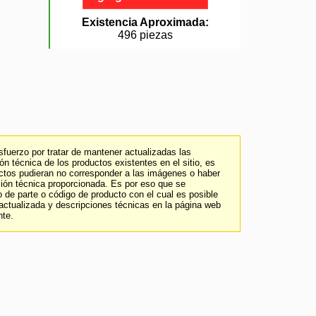
Existencia Aproximada:
496 piezas
fuerzo por tratar de mantener actualizadas las
n técnica de los productos existentes en el sitio, es
uctos pudieran no corresponder a las imágenes o haber
ción técnica proporcionada. Es por eso que se
 de parte o código de producto con el cual es posible
 actualizada y descripciones técnicas en la página web
nte.