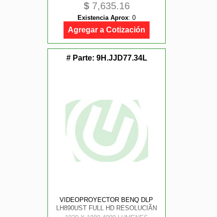
$
7,635.16
Existencia Aprox
:
0
Agregar a Cotización
# Parte:
9H.JJD77.34L
VIDEOPROYECTOR BENQ DLP
LH890UST FULL HD RESOLUCIÃN