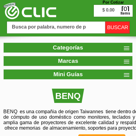
Por Cotizar
0
$ 0.00
Items
Categorías
Marcas
Mini Guías
BENQ
BENQ es una compañia de origen Taiwannes tiene dentro de
de cómputo de uso doméstico como monitores, teclados
amplia gama de proyectores de excelente calidad y respal
ofrece memorias de almacenamiento, soportes para proyector