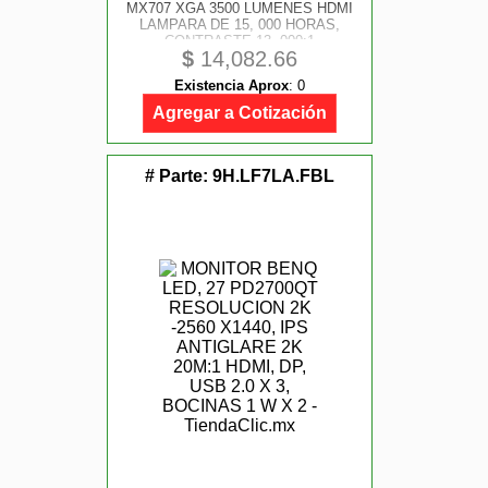
MX707 XGA 3500 LUMENES HDMI
LAMPARA DE 15, 000 HORAS,
CONTRASTE 13, 000:1
$
14,082.66
Existencia Aprox
:
0
Agregar a Cotización
# Parte:
9H.LF7LA.FBL