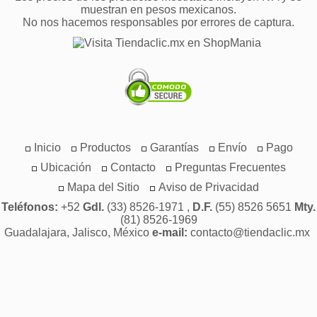
muestran en pesos mexicanos.
No nos hacemos responsables por errores de captura.
Inicio
Productos
Garantías
Envío
Pago
Ubicación
Contacto
Preguntas Frecuentes
Mapa del Sitio
Aviso de Privacidad
Teléfonos:
+52
Gdl.
(33) 8526-1971 ,
D.F.
(55) 8526 5651
Mty.
(81) 8526-1969
Guadalajara, Jalisco, México
e-mail:
contacto@tiendaclic.mx