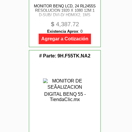
MONITOR BENQ LCD, 24 RL2455S
RESOLUCION 1920 X 1080 12M:1
D-SUB/ DVI-D/ HDMIX2, 1MS
$
4,387.72
Existencia Aprox
:
0
Agregar a Cotización
# Parte:
9H.F55TK.NA2