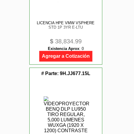
LICENCIA HPE VMW VSPHERE
STD 1P 3YR E-LTU
$
38,834.99
Existencia Aprox
:
0
Agregar a Cotización
# Parte:
9H.JJ677.15L