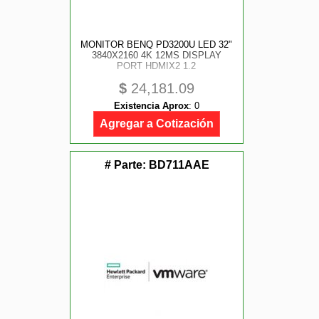
MONITOR BENQ PD3200U LED 32"
3840X2160 4K 12MS DISPLAY
PORT HDMIX2 1.2
$
24,181.09
Existencia Aprox
:
0
Agregar a Cotización
# Parte:
BD711AAE