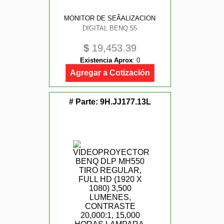
MONITOR DE SEÃALIZACION
DIGITAL BENQ 55
$
19,453.39
Existencia Aprox
:
0
Agregar a Cotización
# Parte:
9H.JJ177.13L