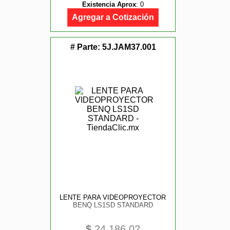
Existencia Aprox
:
0
Agregar a Cotización
# Parte:
5J.JAM37.001
LENTE PARA VIDEOPROYECTOR
BENQ LS1SD STANDARD
$
24,186.02