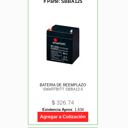
# Parte:
SBBA125
BATERÍA DE REEMPLAZO
SMARTBITT SBBA12-5
$
326.74
Existencia Aprox
:
1,634
Agregar a Cotización