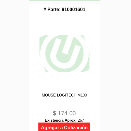
# Parte:
910001601
MOUSE LOGITECH M100
$
174.00
Existencia Aprox
:
267
Agregar a Cotización