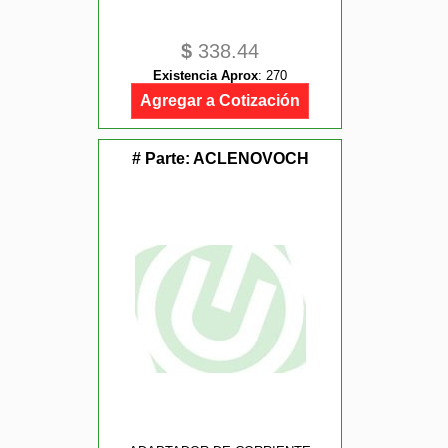
$
338.44
Existencia Aprox
:
270
Agregar a Cotización
# Parte:
ACLENOVOCH