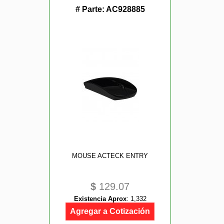
# Parte:
AC928885
MOUSE ACTECK ENTRY
$
129.07
Existencia Aprox
:
1,332
Agregar a Cotización