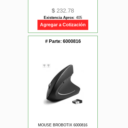
$
232.78
Existencia Aprox
:
405
Agregar a Cotización
# Parte:
6000816
MOUSE BROBOTIX 6000816