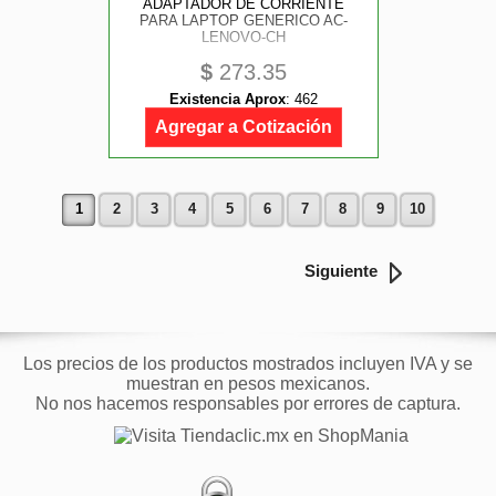
ADAPTADOR DE CORRIENTE
PARA LAPTOP GENERICO AC-
LENOVO-CH
$
273.35
Existencia Aprox
:
462
Agregar a Cotización
1
2
3
4
5
6
7
8
9
10
Siguiente
Los precios de los productos mostrados incluyen IVA y se
muestran en pesos mexicanos.
No nos hacemos responsables por errores de captura.