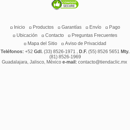
Inicio
Productos
Garantías
Envío
Pago
Ubicación
Contacto
Preguntas Frecuentes
Mapa del Sitio
Aviso de Privacidad
Teléfonos:
+52
Gdl.
(33) 8526-1971 ,
D.F.
(55) 8526 5651
Mty.
(81) 8526-1969
Guadalajara, Jalisco, México
e-mail:
contacto@tiendaclic.mx