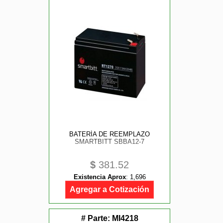
BATERÍA DE REEMPLAZO
SMARTBITT SBBA12-7
$
381.52
Existencia Aprox
:
1,696
Agregar a Cotización
# Parte:
MI4218