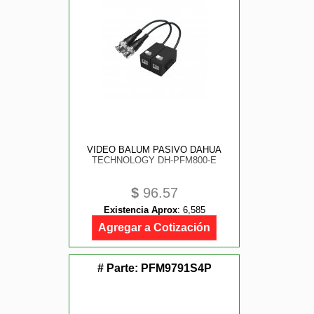
VIDEO BALUM PASIVO DAHUA
TECHNOLOGY DH-PFM800-E
$
96.57
Existencia Aprox
:
6,585
Agregar a Cotización
# Parte:
PFM9791S4P