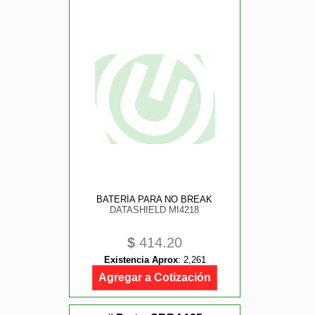
BATERÍA PARA NO BREAK
DATASHIELD MI4218
$
414.20
Existencia Aprox
:
2,261
Agregar a Cotización