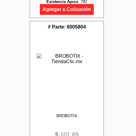
Existencia Aprox
:
782
Agregar a Cotización
# Parte:
6005804
BROBOTIX
$
101.69