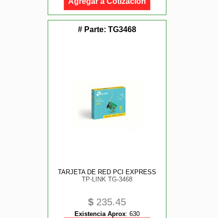
Agregar a Cotización
# Parte:
TG3468
TARJETA DE RED PCI EXPRESS
TP-LINK TG-3468
$
235.45
Existencia Aprox
:
630