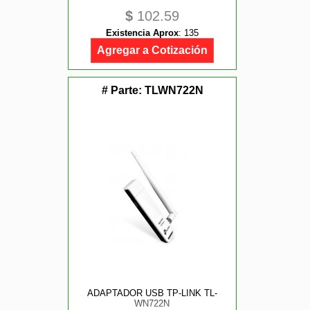
$
102.59
Existencia Aprox
:
135
Agregar a Cotización
# Parte:
TLWN722N
ADAPTADOR USB TP-LINK TL-
WN722N