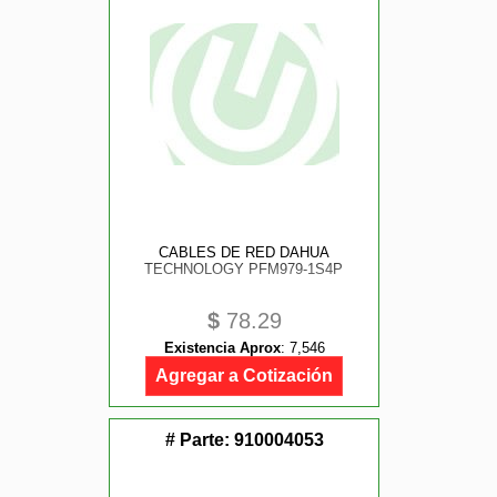
CABLES DE RED DAHUA
TECHNOLOGY PFM979-1S4P
$
78.29
Existencia Aprox
:
7,546
Agregar a Cotización
# Parte:
910004053