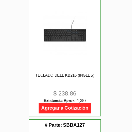
TECLADO DELL KB216 (INGLÉS)
$
238.86
Existencia Aprox
:
1,387
Agregar a Cotización
# Parte:
SBBA127