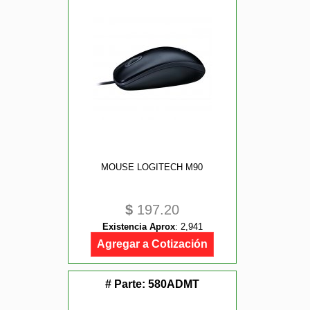
MOUSE LOGITECH M90
$
197.20
Existencia Aprox
:
2,941
Agregar a Cotización
# Parte:
580ADMT