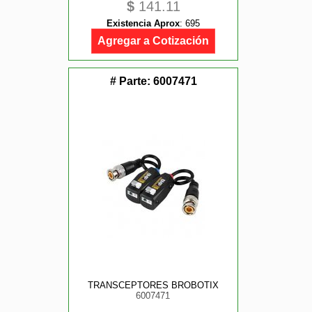
$
141.11
Existencia Aprox
:
695
Agregar a Cotización
# Parte:
6007471
TRANSCEPTORES BROBOTIX
6007471