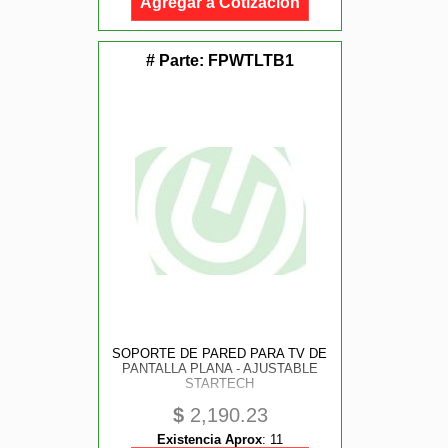
Agregar a Cotización
# Parte:
FPWTLTB1
SOPORTE DE PARED PARA TV DE
PANTALLA PLANA - AJUSTABLE
STARTECH
$
2,190.23
Existencia Aprox
:
11