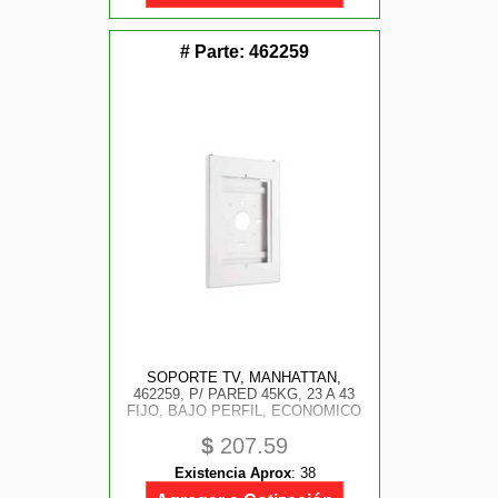
# Parte:
462259
SOPORTE TV, MANHATTAN,
462259, P/ PARED 45KG, 23 A 43
FIJO, BAJO PERFIL, ECONOMICO
$
207.59
Existencia Aprox
:
38