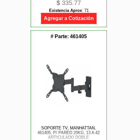
$
335.77
Existencia Aprox
:
71
Agregar a Cotización
# Parte:
461405
SOPORTE TV, MANHATTAN,
461405, P/ PARED 20KG, 13 A 42
ARTICULADO DOBLE