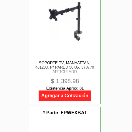
SOPORTE TV, MANHATTAN,
461283, P/ PARED 50KG, 37 A 70
ARTICULADO
$
1,398.98
Existencia Aprox
:
81
Agregar a Cotización
# Parte:
FPWFXBAT