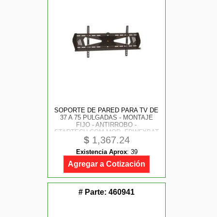
SOPORTE DE PARED PARA TV DE
37 A 75 PULGADAS - MONTAJE
FIJO - ANTIRROBO -
STARTECH.COM MOD. FPWFXBAT
$
1,367.24
Existencia Aprox
:
39
Agregar a Cotización
# Parte:
460941