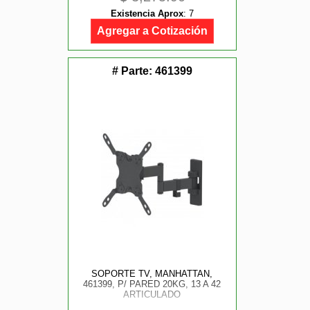
MOD. ARMBARDUOG
Existencia Aprox
:
7
Agregar a Cotización
# Parte:
461399
SOPORTE TV, MANHATTAN,
461399, P/ PARED 20KG, 13 A 42
ARTICULADO