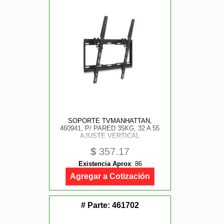
SOPORTE TVMANHATTAN,
460941, P/ PARED 35KG, 32 A 55
AJUSTE VERTICAL
$
357.17
Existencia Aprox
:
86
Agregar a Cotización
# Parte:
461702