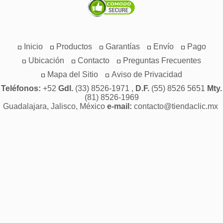
Inicio
Productos
Garantías
Envío
Pago
Ubicación
Contacto
Preguntas Frecuentes
Mapa del Sitio
Aviso de Privacidad
Teléfonos:
+52
Gdl.
(33) 8526-1971 ,
D.F.
(55) 8526 5651
Mty.
(81) 8526-1969
Guadalajara, Jalisco, México
e-mail:
contacto@tiendaclic.mx