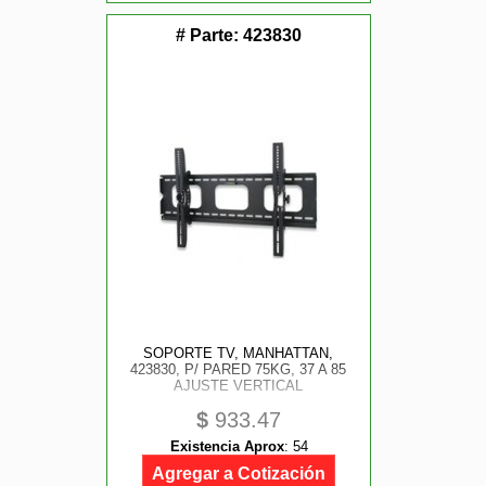
# Parte:
423830
SOPORTE TV, MANHATTAN,
423830, P/ PARED 75KG, 37 A 85
AJUSTE VERTICAL
$
933.47
Existencia Aprox
:
54
Agregar a Cotización