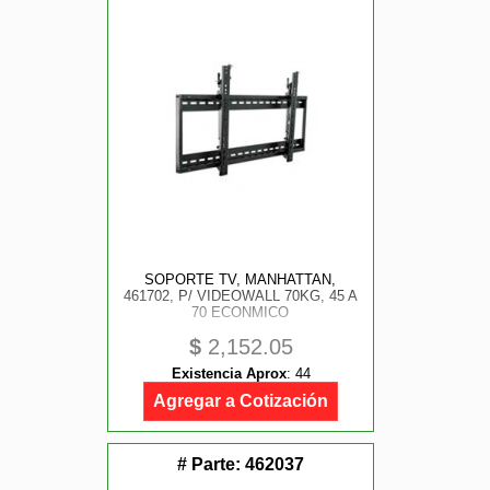
SOPORTE TV, MANHATTAN,
461702, P/ VIDEOWALL 70KG, 45 A
70 ECONMICO
$
2,152.05
Existencia Aprox
:
44
Agregar a Cotización
# Parte:
462037