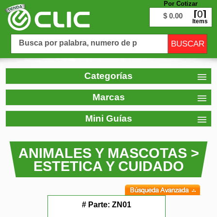
Por Cotizar
0
$ 0.00
Items
Categorías
Marcas
Mini Guías
ANIMALES Y MASCOTAS >
ESTETICA Y CUIDADO
# Parte:
ZN01