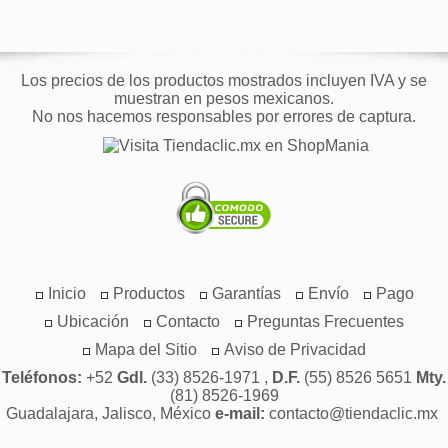
Los precios de los productos mostrados incluyen IVA y se
muestran en pesos mexicanos.
No nos hacemos responsables por errores de captura.
Inicio
Productos
Garantías
Envío
Pago
Ubicación
Contacto
Preguntas Frecuentes
Mapa del Sitio
Aviso de Privacidad
Teléfonos:
+52
Gdl.
(33) 8526-1971 ,
D.F.
(55) 8526 5651
Mty.
(81) 8526-1969
Guadalajara, Jalisco, México
e-mail:
contacto@tiendaclic.mx