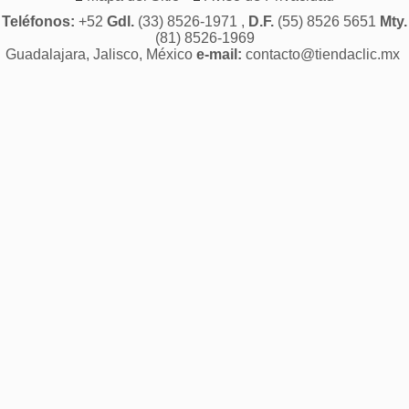
Teléfonos:
+52
Gdl.
(33) 8526-1971 ,
D.F.
(55) 8526 5651
Mty.
(81) 8526-1969
Guadalajara, Jalisco, México
e-mail:
contacto@tiendaclic.mx