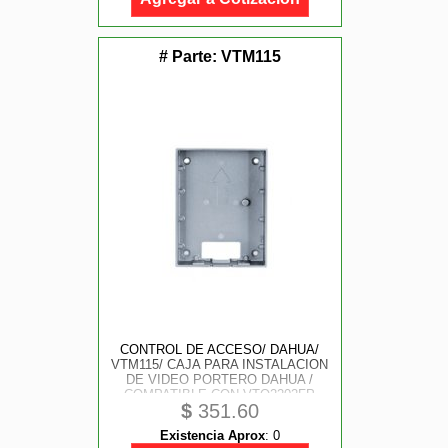
HASTA 9 MO
# Parte:
VTM115
CONTROL DE ACCESO/ DAHUA/
VTM115/ CAJA PARA INSTALACION
DE VIDEO PORTERO DAHUA /
COMPATIBLE CON VTO2202FP
$
351.60
Existencia Aprox
:
0