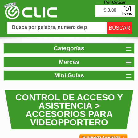
Por Cotizar
0
$ 0.00
Items
Categorías
Marcas
Mini Guías
CONTROL DE ACCESO Y
ASISTENCIA >
ACCESORIOS PARA
VIDEOPPORTERO