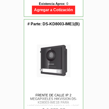
Existencia Aprox
:
0
Agregar a Cotización
# Parte:
DS-KD8003-IME1(B)
FRENTE DE CALLE IP 2
MEGAPIXELES HIKVISION DS-
KD8003-IME1B PARA
VIDEOPORTERO MODULAR / POE