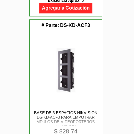
Existencia Aprox
:
0
Agregar a Cotización
# Parte:
DS-KD-ACF3
BASE DE 3 ESPACIOS HIKVISION
DS-KD-ACF3 PARA EMPOTRAR
MDULOS DE VIDEOPORTEROS
HIKVISION
$
828.74