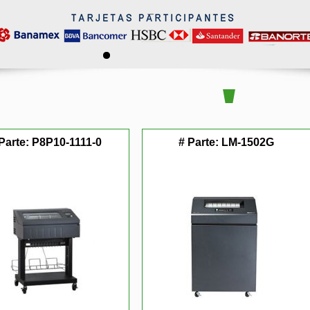
Parte:
P8P10-1111-0
# Parte:
LM-1502G