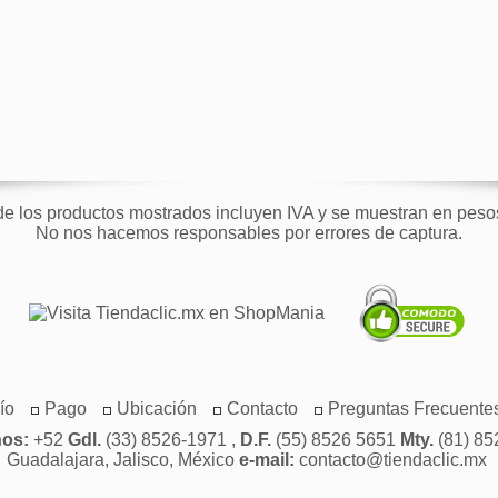
de los productos mostrados incluyen IVA y se muestran en pes
No nos hacemos responsables por errores de captura.
ío
Pago
Ubicación
Contacto
Preguntas Frecuente
nos:
+52
Gdl.
(33) 8526-1971 ,
D.F.
(55) 8526 5651
Mty.
(81) 85
Guadalajara, Jalisco, México
e-mail:
contacto@tiendaclic.mx