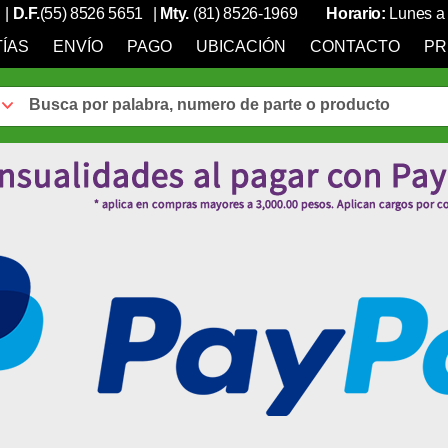
|
D.F.
(55) 8526 5651
|
Mty.
(81) 8526-1969
Horario:
Lunes a 
ÍAS
ENVÍO
PAGO
UBICACIÓN
CONTACTO
PR