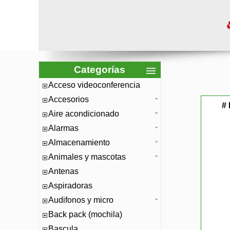
Categorías
Acceso videoconferencia
Accesorios
# 
Aire acondicionado
Alarmas
Almacenamiento
Animales y mascotas
Antenas
Aspiradoras
Audifonos y micro
Back pack (mochila)
Bascula