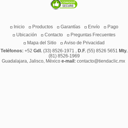
Inicio
Productos
Garantías
Envío
Pago
Ubicación
Contacto
Preguntas Frecuentes
Mapa del Sitio
Aviso de Privacidad
Teléfonos:
+52
Gdl.
(33) 8526-1971 ,
D.F.
(55) 8526 5651
Mty.
(81) 8526-1969
Guadalajara, Jalisco, México
e-mail:
contacto@tiendaclic.mx