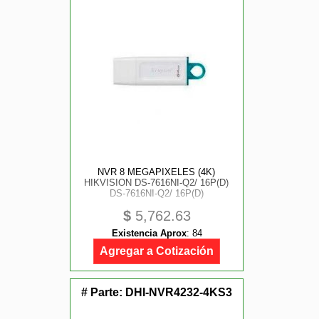
NVR 8 MEGAPIXELES (4K)
HIKVISION DS-7616NI-Q2/ 16P(D)
DS-7616NI-Q2/ 16P(D)
$
5,762.63
Existencia Aprox
:
84
Agregar a Cotización
# Parte:
DHI-NVR4232-4KS3