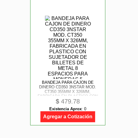
BANDEJA PARA CAJON DE
DINERO CD350 3NSTAR MOD.
CT350 355MM X 326MM,
FABRICADA EN PLASTICO CON
$
479.78
SUJETADOR DE BILLETES DE
METAL 8 ESPACIOS PARA
Existencia Aprox
:
0
MONEDAS 5 ESPACIOS PARA
BILLETES.
Agregar a Cotización