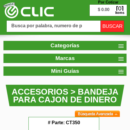
Por Cotizar
0
$ 0.00
Items
Categorías
Marcas
Mini Guías
ACCESORIOS > BANDEJA
PARA CAJON DE DINERO
# Parte:
CT350