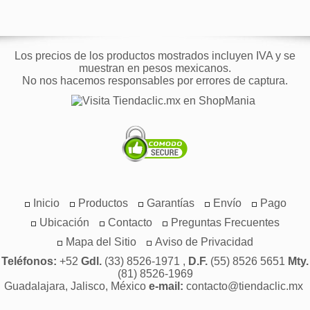
Los precios de los productos mostrados incluyen IVA y se
muestran en pesos mexicanos.
No nos hacemos responsables por errores de captura.
Inicio
Productos
Garantías
Envío
Pago
Ubicación
Contacto
Preguntas Frecuentes
Mapa del Sitio
Aviso de Privacidad
Teléfonos:
+52
Gdl.
(33) 8526-1971 ,
D.F.
(55) 8526 5651
Mty.
(81) 8526-1969
Guadalajara, Jalisco, México
e-mail:
contacto@tiendaclic.mx