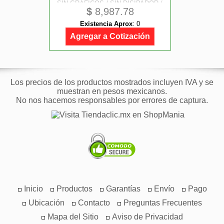
SIN GRAFICOS / SIN DISIPADOR /
$
8,987.78
GAMER ALTO
Existencia Aprox
:
0
Agregar a Cotización
Los precios de los productos mostrados incluyen IVA y se
muestran en pesos mexicanos.
No nos hacemos responsables por errores de captura.
Inicio
Productos
Garantías
Envío
Pago
Ubicación
Contacto
Preguntas Frecuentes
Mapa del Sitio
Aviso de Privacidad