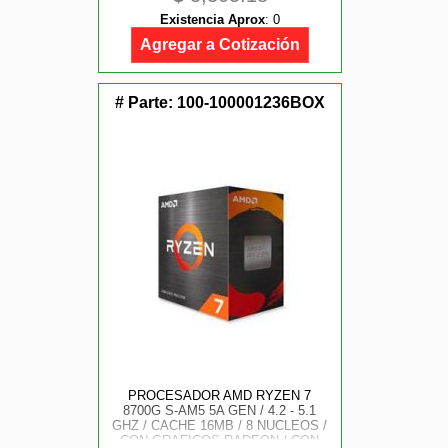
Existencia Aprox
:
0
Agregar a Cotización
# Parte:
100-100001236BOX
PROCESADOR AMD RYZEN 7
8700G S-AM5 5A GEN / 4.2 - 5.1
GHZ / CACHE 16MB / 8 NUCLEOS /
CON GRAFICOS RADEON / CON