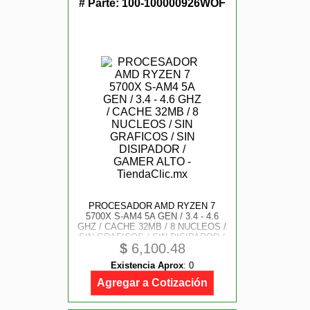
# Parte:
100-100000926WOF
PROCESADOR AMD RYZEN 7
5700X S-AM4 5A GEN / 3.4 - 4.6
GHZ / CACHE 32MB / 8 NUCLEOS /
SIN GRAFICOS / SIN DISIPADOR /
$
6,100.48
GAMER ALTO
Existencia Aprox
:
0
Agregar a Cotización