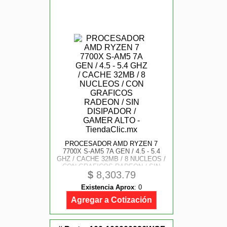
PROCESADOR AMD RYZEN 7
7700X S-AM5 7A GEN / 4.5 - 5.4
GHZ / CACHE 32MB / 8 NUCLEOS /
CON GRAFICOS RADEON / SIN
$
8,303.79
DISIPADOR / GAMER ALTO
Existencia Aprox
:
0
Agregar a Cotización