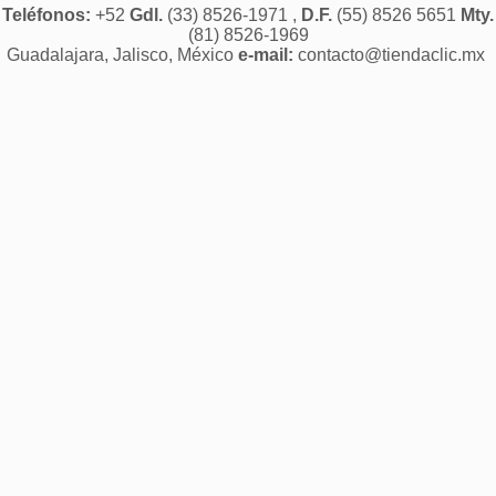
Teléfonos:
+52
Gdl.
(33) 8526-1971 ,
D.F.
(55) 8526 5651
Mty.
(81) 8526-1969
Guadalajara, Jalisco, México
e-mail:
contacto@tiendaclic.mx