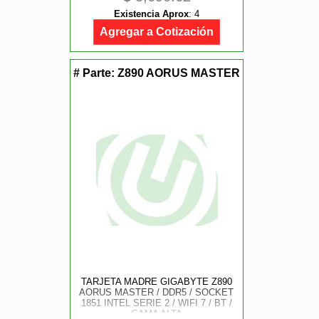
Existencia Aprox
:
4
Agregar a Cotización
# Parte:
Z890 AORUS MASTER
TARJETA MADRE GIGABYTE Z890
AORUS MASTER / DDR5 / SOCKET
1851 INTEL SERIE 2 / WIFI 7 / BT /
GAMA ALTA