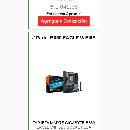
MICRO ATX
$
1,641.38
Existencia Aprox
:
0
Agregar a Cotización
# Parte:
B860 EAGLE WIFI6E
TARJETA MADRE GIGABYTE B860
EAGLE WIFI6E / SOCKET LGA