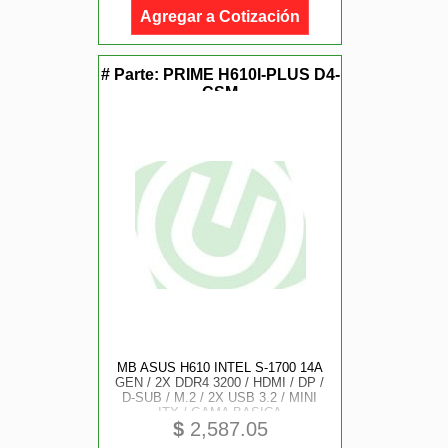
Agregar a Cotización
# Parte:
PRIME H610I-PLUS D4-
CSM
MB ASUS H610 INTEL S-1700 14A
GEN / 2X DDR4 3200 / HDMI / DP /
D-SUB / M.2 / 2X USB 3.2 / MINI
ITX / GAMA BASICA
$
2,587.05