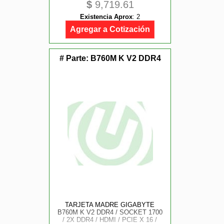
$
9,719.61
Existencia Aprox
:
2
Agregar a Cotización
# Parte:
B760M K V2 DDR4
TARJETA MADRE GIGABYTE
B760M K V2 DDR4 / SOCKET 1700
/ 2X DDR4 / HDMI / PCIE X 16 /