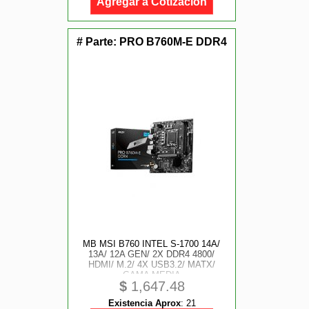
Agregar a Cotización
# Parte:
PRO B760M-E DDR4
MB MSI B760 INTEL S-1700 14A/
13A/ 12A GEN/ 2X DDR4 4800/
HDMI/ M.2/ 4X USB3.2/ MATX/
GAMA MEDIA
$
1,647.48
Existencia Aprox
:
21