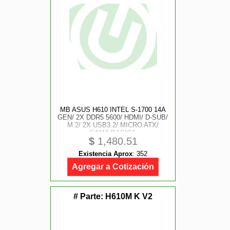
MB ASUS H610 INTEL S-1700 14A
GEN/ 2X DDR5 5600/ HDMI/ D-SUB/
M.2/ 2X USB3.2/ MICRO ATX/
GAMA BASICA
$
1,480.51
Existencia Aprox
:
352
Agregar a Cotización
# Parte:
H610M K V2