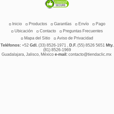
Inicio
Productos
Garantías
Envío
Pago
Ubicación
Contacto
Preguntas Frecuentes
Mapa del Sitio
Aviso de Privacidad
Teléfonos:
+52
Gdl.
(33) 8526-1971 ,
D.F.
(55) 8526 5651
Mty.
(81) 8526-1969
Guadalajara, Jalisco, México
e-mail:
contacto@tiendaclic.mx