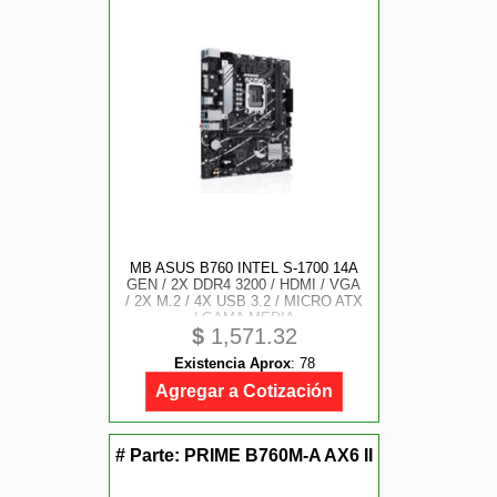
MB ASUS B760 INTEL S-1700 14A
GEN / 2X DDR4 3200 / HDMI / VGA
/ 2X M.2 / 4X USB 3.2 / MICRO ATX
/ GAMA MEDIA
$
1,571.32
Existencia Aprox
:
78
Agregar a Cotización
# Parte:
PRIME B760M-A AX6 II