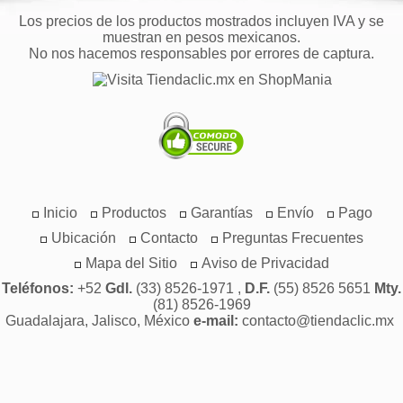
Los precios de los productos mostrados incluyen IVA y se
muestran en pesos mexicanos.
No nos hacemos responsables por errores de captura.
Inicio
Productos
Garantías
Envío
Pago
Ubicación
Contacto
Preguntas Frecuentes
Mapa del Sitio
Aviso de Privacidad
Teléfonos:
+52
Gdl.
(33) 8526-1971 ,
D.F.
(55) 8526 5651
Mty.
(81) 8526-1969
Guadalajara, Jalisco, México
e-mail:
contacto@tiendaclic.mx