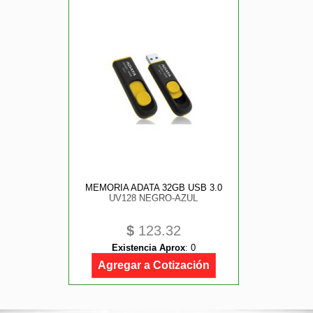
MEMORIA ADATA 32GB USB 3.0
UV128 NEGRO-AZUL
$
123.32
Existencia Aprox
:
0
Agregar a Cotización