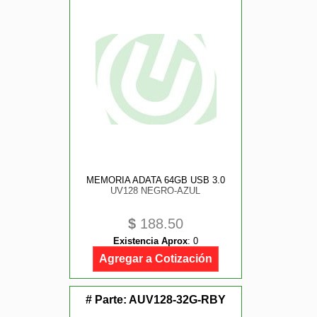
MEMORIA ADATA 64GB USB 3.0
UV128 NEGRO-AZUL
$
188.50
Existencia Aprox
:
0
Agregar a Cotización
# Parte:
AUV128-32G-RBY