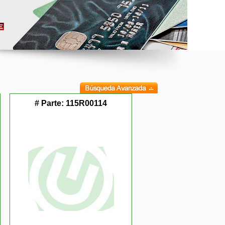
# Parte:
115R00114