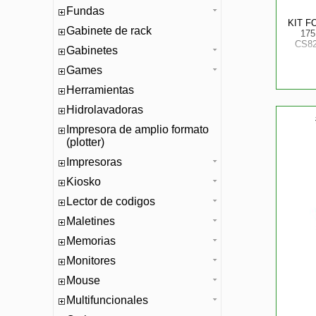
Fundas
KIT 
Gabinete de rack
175
CS82
Gabinetes
Games
Herramientas
Hidrolavadoras
Impresora de amplio formato
(plotter)
Impresoras
Kiosko
Lector de codigos
Maletines
Memorias
Monitores
Mouse
Multifuncionales