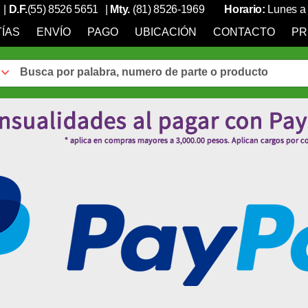
|
D.F.
(55) 8526 5651
|
Mty.
(81) 8526-1969
Horario:
Lunes a 
ÍAS
ENVÍO
PAGO
UBICACIÓN
CONTACTO
PR