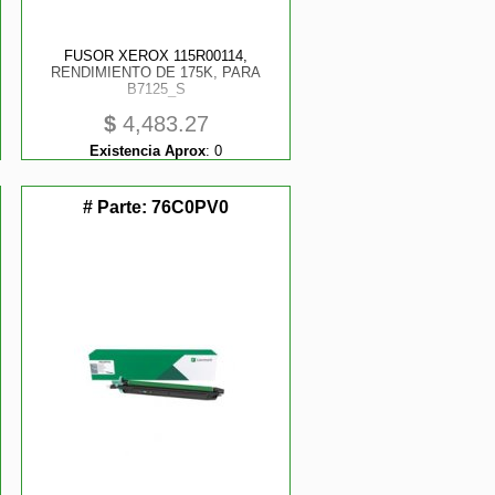
FUSOR XEROX 115R00114,
RENDIMIENTO DE 175K, PARA
B7125_S
$
4,483.27
Existencia Aprox
:
0
# Parte:
76C0PV0