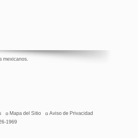
os mexicanos.
s
Mapa del Sitio
Aviso de Privacidad
26-1969