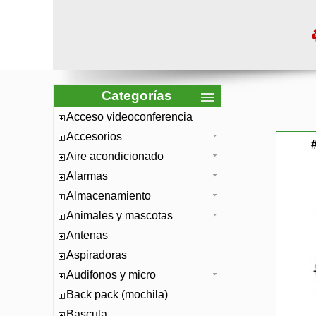
Categorías
Acceso videoconferencia
Accesorios
Aire acondicionado
Alarmas
Almacenamiento
Animales y mascotas
Antenas
Aspiradoras
Audifonos y micro
Back pack (mochila)
Bascula