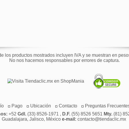
de los productos mostrados incluyen IVA y se muestran en pes
No nos hacemos responsables por errores de captura.
ío
Pago
Ubicación
Contacto
Preguntas Frecuente
nos:
+52
Gdl.
(33) 8526-1971 ,
D.F.
(55) 8526 5651
Mty.
(81) 85
Guadalajara, Jalisco, México
e-mail:
contacto@tiendaclic.mx