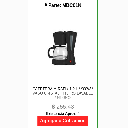
# Parte:
MBC01N
CAFETERA MIRATI / 1.2 L / 900W /
VASO CRISTAL / FILTRO LAVABLE
/ NEGRO
$
255.43
Existencia Aprox
:
1
Agregar a Cotización