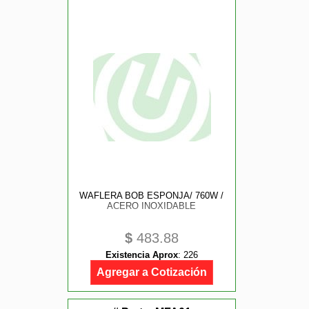
WAFLERA BOB ESPONJA/ 760W /
ACERO INOXIDABLE
$
483.88
Existencia Aprox
:
226
Agregar a Cotización