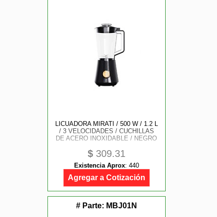
LICUADORA MIRATI / 500 W / 1.2 L
/ 3 VELOCIDADES / CUCHILLAS
DE ACERO INOXIDABLE / NEGRO
$
309.31
Existencia Aprox
:
440
Agregar a Cotización
# Parte:
MBJ01N