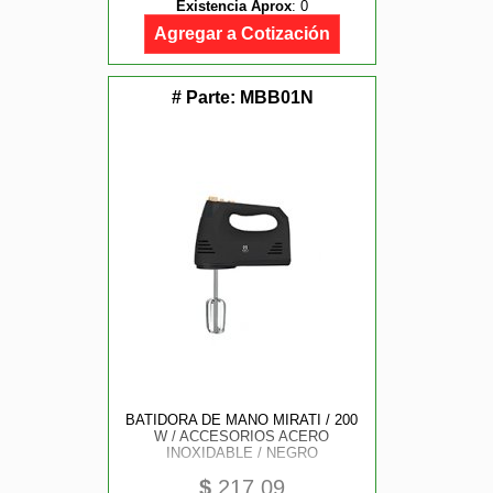
Existencia Aprox
:
0
Agregar a Cotización
# Parte:
MBB01N
BATIDORA DE MANO MIRATI / 200
W / ACCESORIOS ACERO
INOXIDABLE / NEGRO
$
217.09