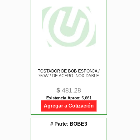
TOSTADOR DE BOB ESPONJA /
750W / DE ACERO INOXIDABLE
$
481.28
Existencia Aprox
:
5,661
Agregar a Cotización
# Parte:
BOBE3