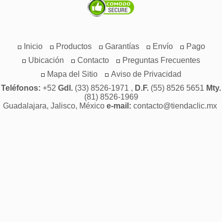
Inicio
Productos
Garantías
Envío
Pago
Ubicación
Contacto
Preguntas Frecuentes
Mapa del Sitio
Aviso de Privacidad
Teléfonos:
+52
Gdl.
(33) 8526-1971 ,
D.F.
(55) 8526 5651
Mty.
(81) 8526-1969
Guadalajara, Jalisco, México
e-mail:
contacto@tiendaclic.mx