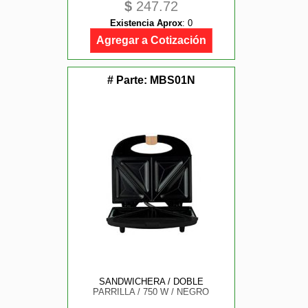
$
247.72
Existencia Aprox
:
0
Agregar a Cotización
# Parte:
MBS01N
SANDWICHERA / DOBLE
PARRILLA / 750 W / NEGRO