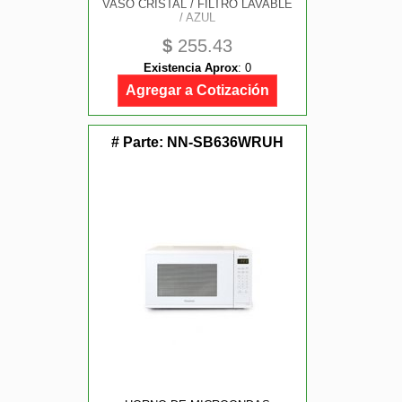
VASO CRISTAL / FILTRO LAVABLE
/ AZUL
$
255.43
Existencia Aprox
:
0
Agregar a Cotización
# Parte:
NN-SB636WRUH