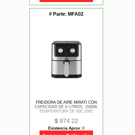
# Parte:
MFA02
FREIDORA DE AIRE MIRATI CON
CAPACIDAD DE 6 LITROS, 1500W,
TEMPERATURA DE 60C-200C
$
874.22
Existencia Aprox
:
0