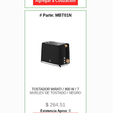
Agregar a Cotización
# Parte:
MBT01N
TOSTADOR MIRATI / 800 W / 7
NIVELES DE TOSTADO / NEGRO
$
264.51
Existencia Aprox
:
0