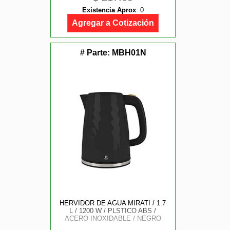
Existencia Aprox
:
0
Agregar a Cotización
# Parte:
MBH01N
HERVIDOR DE AGUA MIRATI / 1.7
L / 1200 W / PLSTICO ABS /
ACERO INOXIDABLE / NEGRO