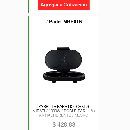
Agregar a Cotización
# Parte:
MBP01N
PARRILLA PARA HOTCAKES
MIRATI / 1000W / DOBLE PARILLA /
ANTIADHERENTE / NEGRO
$
428.83