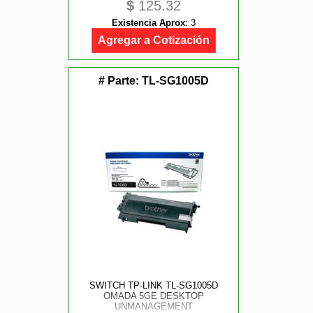
$
125.32
Existencia Aprox
:
3
Agregar a Cotización
# Parte:
TL-SG1005D
SWITCH TP-LINK TL-SG1005D
OMADA 5GE DESKTOP
UNMANAGEMENT