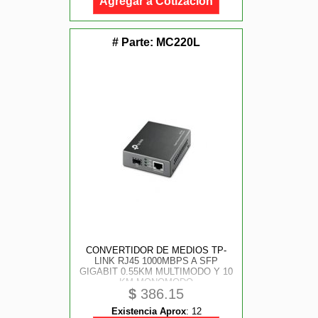
Agregar a Cotización
# Parte:
MC220L
CONVERTIDOR DE MEDIOS TP-
LINK RJ45 1000MBPS A SFP
GIGABIT 0.55KM MULTIMODO Y 10
KM MONOMODO
$
386.15
Existencia Aprox
:
12