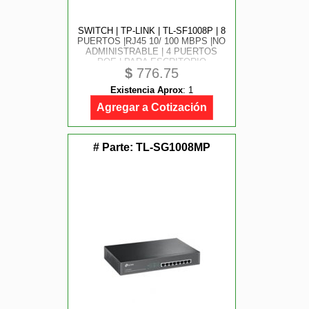
SWITCH | TP-LINK | TL-SF1008P | 8
PUERTOS |RJ45 10/ 100 MBPS |NO
ADMINISTRABLE | 4 PUERTOS
POE | PARA ESCRITORIO
$
776.75
Existencia Aprox
:
1
Agregar a Cotización
# Parte:
TL-SG1008MP