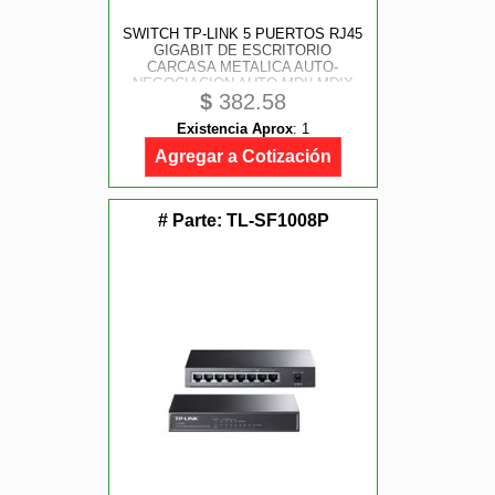
SWITCH TP-LINK 5 PUERTOS RJ45
GIGABIT DE ESCRITORIO
CARCASA METALICA AUTO-
NEGOCIACION AUTO-MDI/ MDIX
$
382.58
Existencia Aprox
:
1
Agregar a Cotización
# Parte:
TL-SF1008P