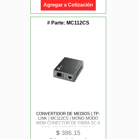
Agregar a Cotización
# Parte:
MC112CS
CONVERTIDOR DE MEDIOS | TP-
LINK | MC112CS | MONO MODO
WDM CONECTOR DE FIBRA SC A
RJ45 10/ 100MBPS DUPLEX
$
386.15