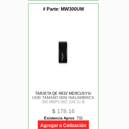
# Parte:
MW300UM
TARJETA DE RED/ MERCUSYS/
USB/ TAMAÑO MINI INALAMBRICA
300 MBPS 802.11N/ G/ B
$
178.16
Existencia Aprox
:
732
Agregar a Cotización