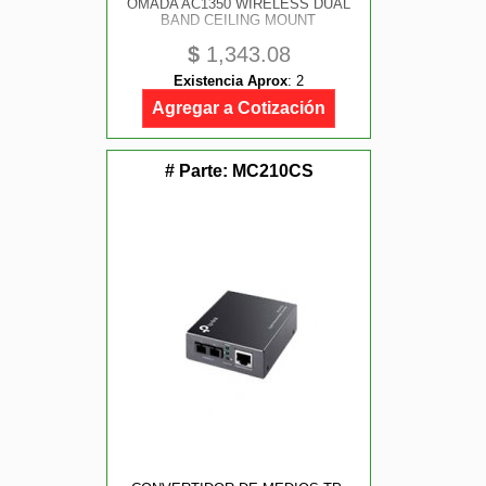
OMADA AC1350 WIRELESS DUAL
BAND CEILING MOUNT
$
1,343.08
Existencia Aprox
:
2
Agregar a Cotización
# Parte:
MC210CS