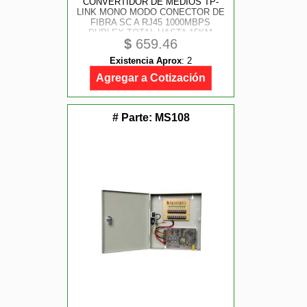
CONVERTIDOR DE MEDIOS TP-
LINK MONO MODO CONECTOR DE
FIBRA SC A RJ45 1000MBPS
DUPLEX TOTAL HASTA 15KM
$
659.46
Existencia Aprox
:
2
Agregar a Cotización
# Parte:
MS108