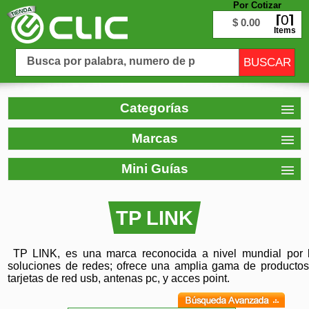
Por Cotizar
0
$ 0.00
Items
Categorías
Marcas
Mini Guías
TP LINK
TP LINK, es una marca reconocida a nivel mundial por b
soluciones de redes; ofrece una amplia gama de productos 
tarjetas de red usb, antenas pc, y acces point.