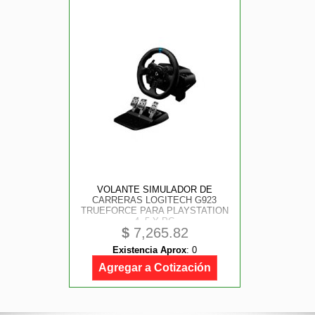
VOLANTE SIMULADOR DE
CARRERAS LOGITECH G923
TRUEFORCE PARA PLAYSTATION
4, 5 Y PC
$
7,265.82
Existencia Aprox
:
0
Agregar a Cotización