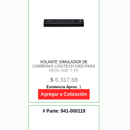
VOLANTE SIMULADOR DE
CARRERAS LOGITECH G920 PARA
XBOX ONE Y PC
$
6,317.68
Existencia Aprox
:
1
Agregar a Cotización
# Parte:
941-000119