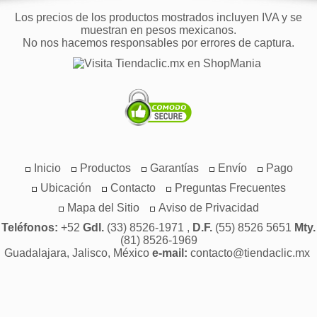
Los precios de los productos mostrados incluyen IVA y se
muestran en pesos mexicanos.
No nos hacemos responsables por errores de captura.
Inicio
Productos
Garantías
Envío
Pago
Ubicación
Contacto
Preguntas Frecuentes
Mapa del Sitio
Aviso de Privacidad
Teléfonos:
+52
Gdl.
(33) 8526-1971 ,
D.F.
(55) 8526 5651
Mty.
(81) 8526-1969
Guadalajara, Jalisco, México
e-mail:
contacto@tiendaclic.mx