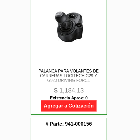
PALANCA PARA VOLANTES DE
CARRERAS LOGITECH G29 Y
G920 DRIVING FORCE
$
1,184.13
Existencia Aprox
:
0
Agregar a Cotización
# Parte:
941-000156