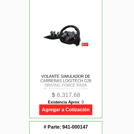
VOLANTE SIMULADOR DE
CARRERAS LOGITECH G29
DRIVING FORCE PARA
PLAYSTATION 3, 4 Y PC
$
6,317.68
Existencia Aprox
:
0
Agregar a Cotización
# Parte:
941-000147