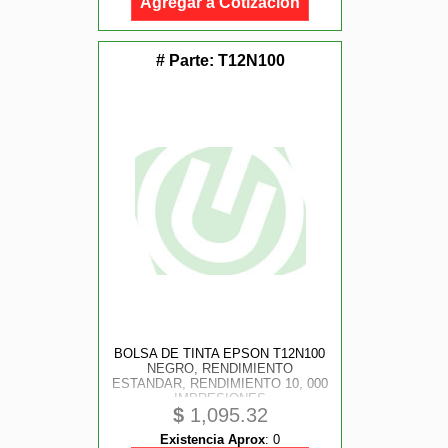
Agregar a Cotización
# Parte:
T12N100
BOLSA DE TINTA EPSON T12N100
NEGRO, RENDIMIENTO
ESTANDAR, RENDIMIENTO 10, 000
IMPRESIONES
$
1,095.32
Existencia Aprox
:
0