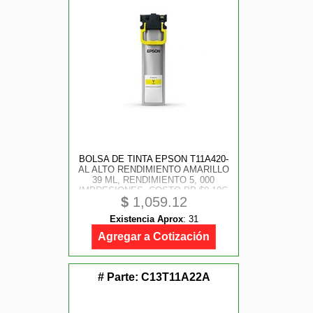
BOLSA DE TINTA EPSON T11A420-
AL ALTO RENDIMIENTO AMARILLO
39 ML, RENDIMIENTO 5, 000
IMPRESIONES, COSTO PP $0.19C
$
1,059.12
Existencia Aprox
:
31
Agregar a Cotización
# Parte:
C13T11A22A