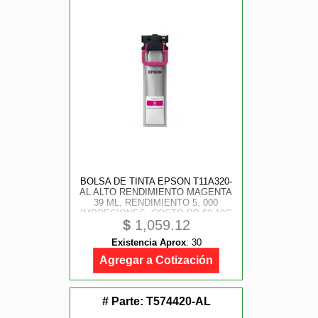
BOLSA DE TINTA EPSON T11A320-
AL ALTO RENDIMIENTO MAGENTA
39 ML, RENDIMIENTO 5, 000
IMPRESIONES, COSTO PP $0.19C
$
1,059.12
Existencia Aprox
:
30
Agregar a Cotización
# Parte:
T574420-AL