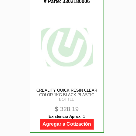
# Parte:
3302180006
CREALITY QUICK RESIN CLEAR
COLOR 1KG BLACK PLASTIC
BOTTLE
$
328.19
Existencia Aprox
:
1
Agregar a Cotización