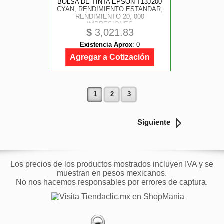
BOLSA DE TINTA EPSON T13J200
CYAN, RENDIMIENTO ESTANDAR,
RENDIMIENTO 20, 000
IMPRESIONES
$
3,021.83
Existencia Aprox
:
0
Agregar a Cotización
1
2
3
Siguiente
Los precios de los productos mostrados incluyen IVA y se
muestran en pesos mexicanos.
No nos hacemos responsables por errores de captura.