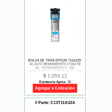
BOLSA DE TINTA EPSON T11A220-
AL ALTO RENDIMIENTO CYAN 39
ML, RENDIMIENTO 5, 000
IMPRESIONES, COSTO PP $0.19C
$
1,059.12
Existencia Aprox
:
30
Agregar a Cotización
# Parte:
C13T11A32A