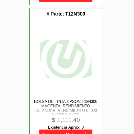
# Parte:
T12N300
BOLSA DE TINTA EPSON T12N300
MAGENTA, RENDIMIENTO
ESTANDAR, RENDIMIENTO 5, 000
IMPRESIONES
$
1,111.40
Existencia Aprox
:
0