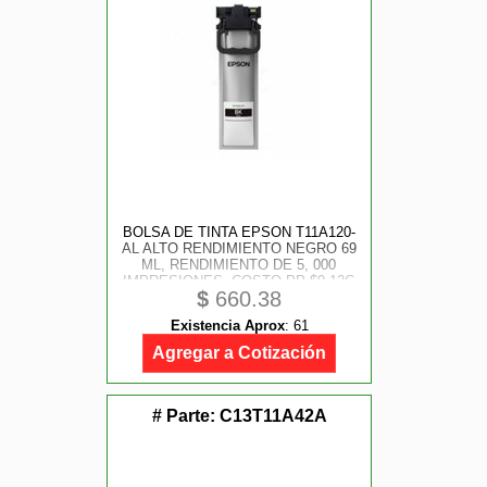
BOLSA DE TINTA EPSON T11A120-
AL ALTO RENDIMIENTO NEGRO 69
ML, RENDIMIENTO DE 5, 000
IMPRESIONES, COSTO PP $0.12C
$
660.38
Existencia Aprox
:
61
Agregar a Cotización
# Parte:
C13T11A42A