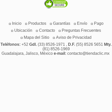
Inicio
Productos
Garantías
Envío
Pago
Ubicación
Contacto
Preguntas Frecuentes
Mapa del Sitio
Aviso de Privacidad
Teléfonos:
+52
Gdl.
(33) 8526-1971 ,
D.F.
(55) 8526 5651
Mty.
(81) 8526-1969
Guadalajara, Jalisco, México
e-mail:
contacto@tiendaclic.mx