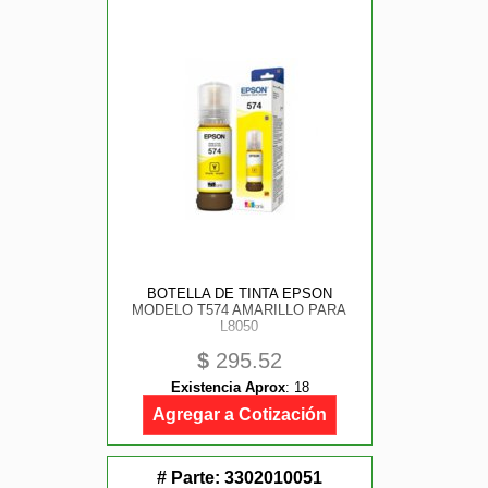
BOTELLA DE TINTA EPSON
MODELO T574 AMARILLO PARA
L8050
$
295.52
Existencia Aprox
:
18
Agregar a Cotización
# Parte:
3302010051