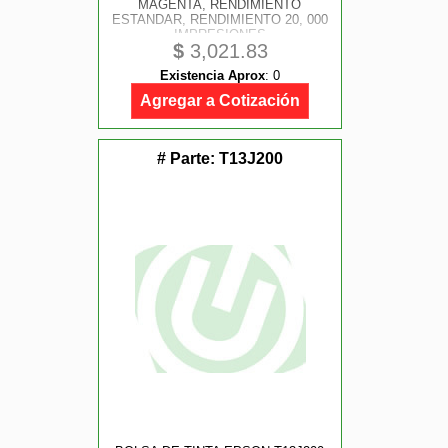
MAGENTA, RENDIMIENTO
ESTANDAR, RENDIMIENTO 20, 000
IMPRESIONES
$
3,021.83
Existencia Aprox
:
0
Agregar a Cotización
# Parte:
T13J200