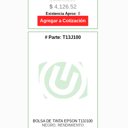
IMPRESIONES
$
4,126.52
Existencia Aprox
:
0
Agregar a Cotización
# Parte:
T13J100
BOLSA DE TINTA EPSON T13J100
NEGRO, RENDIMIENTO