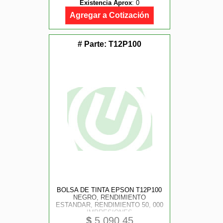
Existencia Aprox
:
0
Agregar a Cotización
# Parte:
T12P100
BOLSA DE TINTA EPSON T12P100
NEGRO, RENDIMIENTO
ESTANDAR, RENDIMIENTO 50, 000
IMPRESIONES
$
5,090.45