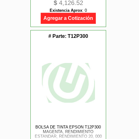
$
4,126.52
Existencia Aprox
:
0
Agregar a Cotización
# Parte:
T12P300
BOLSA DE TINTA EPSON T12P300
MAGENTA, RENDIMIENTO
ESTANDAR, RENDIMIENTO 20, 000