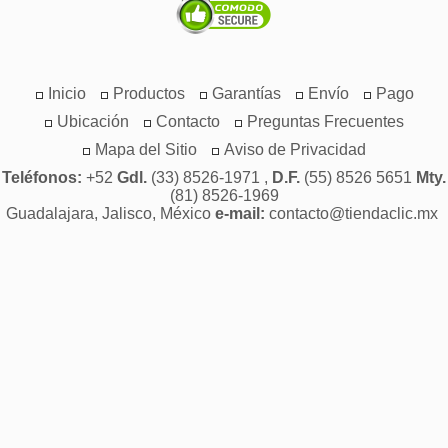
Inicio
Productos
Garantías
Envío
Pago
Ubicación
Contacto
Preguntas Frecuentes
Mapa del Sitio
Aviso de Privacidad
Teléfonos:
+52
Gdl.
(33) 8526-1971 ,
D.F.
(55) 8526 5651
Mty.
(81) 8526-1969
Guadalajara, Jalisco, México
e-mail:
contacto@tiendaclic.mx