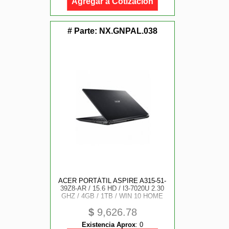
Agregar a Cotización
# Parte:
NX.GNPAL.038
ACER PORTÁTIL ASPIRE A315-51-
39Z8-AR / 15.6 HD / I3-7020U 2.30
GHZ / 4GB / 1TB / WIN 10 HOME
$
9,626.78
Existencia Aprox
:
0