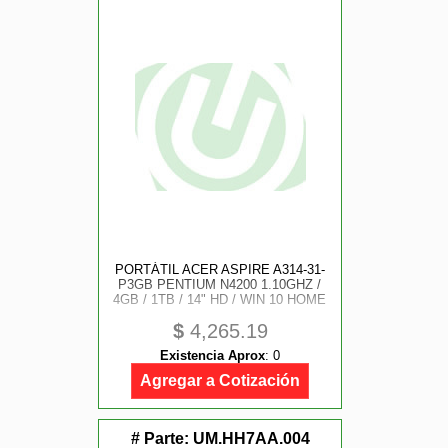
PORTÁTIL ACER ASPIRE A314-31-
P3GB PENTIUM N4200 1.10GHZ /
4GB / 1TB / 14" HD / WIN 10 HOME
$
4,265.19
Existencia Aprox
:
0
Agregar a Cotización
# Parte:
UM.HH7AA.004