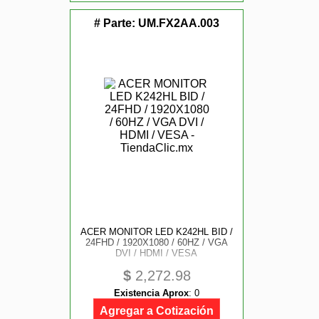
# Parte:
UM.FX2AA.003
ACER MONITOR LED K242HL BID /
24FHD / 1920X1080 / 60HZ / VGA
DVI / HDMI / VESA
$
2,272.98
Existencia Aprox
:
0
Agregar a Cotización