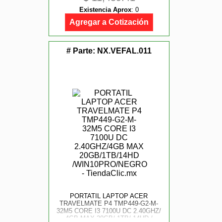
Existencia Aprox
:
0
Agregar a Cotización
# Parte:
NX.VEFAL.011
PORTATIL LAPTOP ACER
TRAVELMATE P4 TMP449-G2-M-
32M5 CORE I3 7100U DC 2.40GHZ/
4GB MAX 20GB/ 1TB/ 14HD /