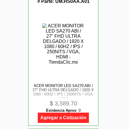
# Parte:
UM.HS0AA.A01
ACER MONITOR LED SA270 ABI /
27" FHD ULTRA DELGADO / 1920 X
1080 / 60HZ / IPS / 250NITS / VGA,
HDMI
$
3,589.70
Existencia Aprox
:
0
Agregar a Cotización