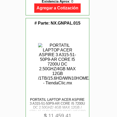
Existencia Aprox
:
0
Agregar a Cotización
# Parte:
NX.GNPAL.015
PORTATIL LAPTOP ACER ASPIRE
3 A315-51-50P9-AR CORE I5 7200U
DC 2.50GHZ/ 4GB MAX 12GB /
1TB/ 15.6HD/ WIN10HOME/ NEGRO
$
11,459.41