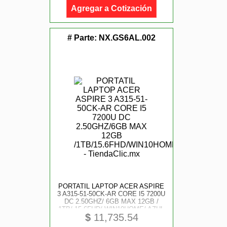
Agregar a Cotización
# Parte:
NX.GS6AL.002
PORTATIL LAPTOP ACER ASPIRE
3 A315-51-50CK-AR CORE I5 7200U
DC 2.50GHZ/ 6GB MAX 12GB /
1TB/ 15.6FHD/ WIN10HOME/ AZUL
$
11,735.54