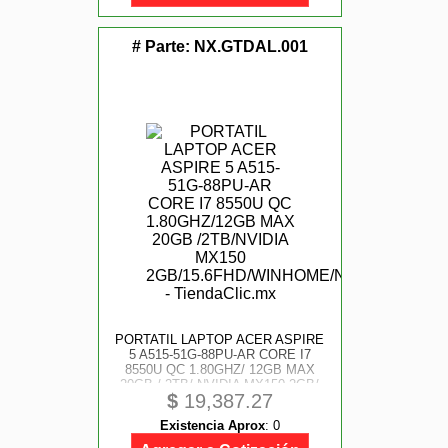
# Parte:
NX.GTDAL.001
PORTATIL LAPTOP ACER ASPIRE
5 A515-51G-88PU-AR CORE I7
8550U QC 1.80GHZ/ 12GB MAX
20GB / 2TB/ NVIDIA MX150 2GB/
$
19,387.27
15.6FHD/ WINHOME/ NEGRO
Existencia Aprox
:
0