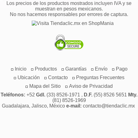
Los precios de los productos mostrados incluyen IVA y se
muestran en pesos mexicanos.
No nos hacemos responsables por errores de captura.
Inicio
Productos
Garantías
Envío
Pago
Ubicación
Contacto
Preguntas Frecuentes
Mapa del Sitio
Aviso de Privacidad
Teléfonos:
+52
Gdl.
(33) 8526-1971 ,
D.F.
(55) 8526 5651
Mty.
(81) 8526-1969
Guadalajara, Jalisco, México
e-mail:
contacto@tiendaclic.mx