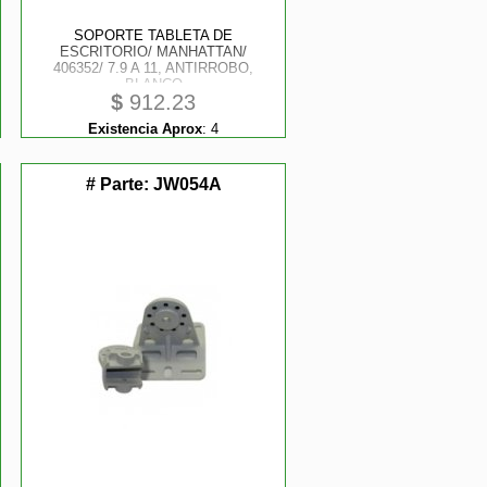
SOPORTE TABLETA DE
ESCRITORIO/ MANHATTAN/
406352/ 7.9 A 11, ANTIRROBO,
BLANCO
$
912.23
Existencia Aprox
:
4
# Parte:
JW054A