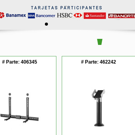
# Parte:
406345
# Parte:
462242