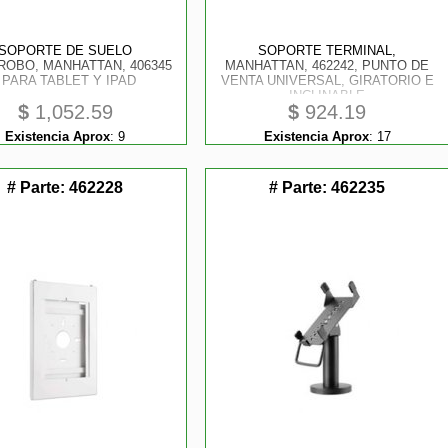
SOPORTE DE SUELO
SOPORTE TERMINAL,
ROBO, MANHATTAN, 406345
MANHATTAN, 462242, PUNTO DE
, PARA TABLET Y IPAD
VENTA UNIVERSAL, GIRATORIO E
INCLINABLE
$
1,052.59
$
924.19
Existencia Aprox
:
9
Existencia Aprox
:
17
# Parte:
462228
# Parte:
462235