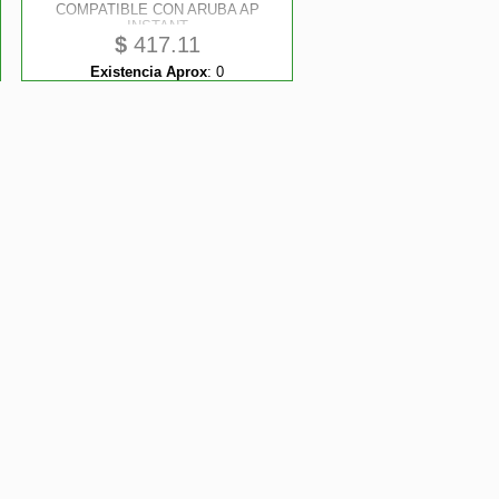
COMPATIBLE CON ARUBA AP
INSTANT
$
417.11
Existencia Aprox
:
0