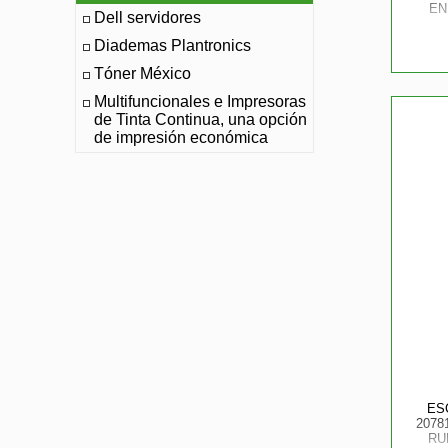
EN
Dell servidores
Diademas Plantronics
Tóner México
Multifuncionales e Impresoras
de Tinta Continua, una opción
de impresión económica
ES
2078
RU