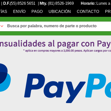
|
D.F.
(55) 8526 5651
|
Mty.
(81) 8526-1969
Horario:
Lunes a 
ÍAS
ENVÍO
PAGO
UBICACIÓN
CONTACTO
PR