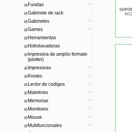
Fundas
SOPOR
Gabinete de rack
462
Gabinetes
Games
Herramientas
Hidrolavadoras
Impresora de amplio formato
(plotter)
Impresoras
Kiosko
Lector de codigos
Maletines
Memorias
Monitores
Mouse
Multifuncionales