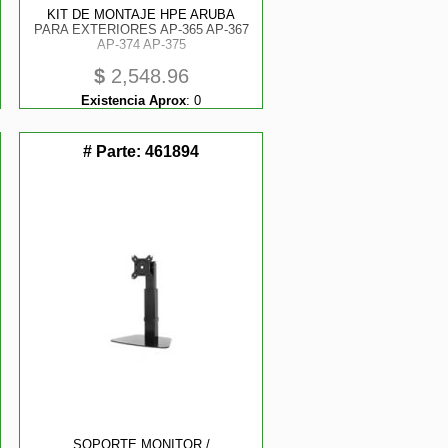
KIT DE MONTAJE HPE ARUBA
PARA EXTERIORES AP-365 AP-367
AP-374 AP-375
$
2,548.96
Existencia Aprox
:
0
# Parte:
461894
SOPORTE MONITOR /