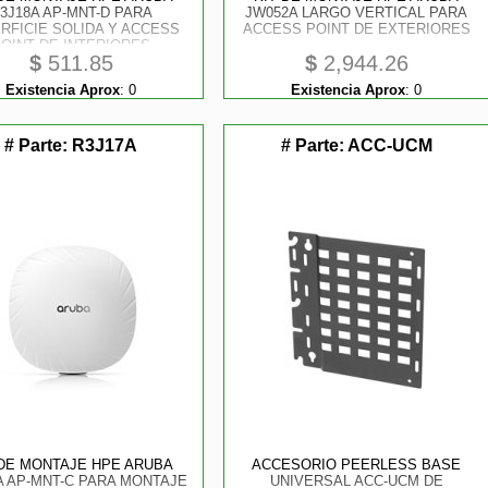
3J18A AP-MNT-D PARA
JW052A LARGO VERTICAL PARA
RFICIE SOLIDA Y ACCESS
ACCESS POINT DE EXTERIORES
POINT DE INTERIORES
$
511.85
$
2,944.26
Existencia Aprox
:
0
Existencia Aprox
:
0
# Parte:
R3J17A
# Parte:
ACC-UCM
 DE MONTAJE HPE ARUBA
ACCESORIO PEERLESS BASE
A AP-MNT-C PARA MONTAJE
UNIVERSAL ACC-UCM DE