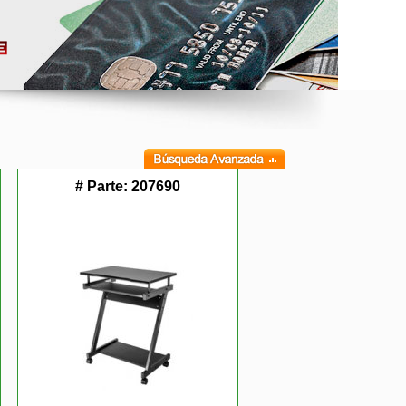
# Parte:
207690