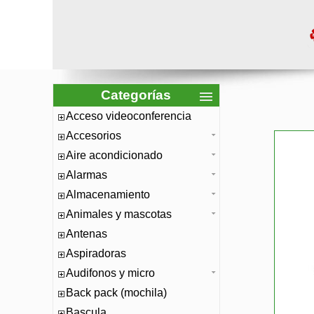
Categorías
Acceso videoconferencia
Accesorios
Aire acondicionado
Alarmas
Almacenamiento
Animales y mascotas
Antenas
Aspiradoras
Audifonos y micro
Back pack (mochila)
Bascula