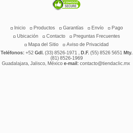
Inicio
Productos
Garantías
Envío
Pago
Ubicación
Contacto
Preguntas Frecuentes
Mapa del Sitio
Aviso de Privacidad
Teléfonos:
+52
Gdl.
(33) 8526-1971 ,
D.F.
(55) 8526 5651
Mty.
(81) 8526-1969
Guadalajara, Jalisco, México
e-mail:
contacto@tiendaclic.mx