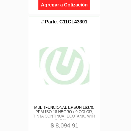
Agregar a Cotización
# Parte:
C11CL43301
MULTIFUNCIONAL EPSON L6370,
PPM ISO 18 NEGRO / 9 COLOR,
TINTA CONTINUA, ECOTANK, WIFI
Y DUPLEX
$
8,094.91