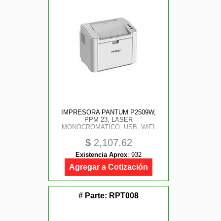
IMPRESORA PANTUM P2509W,
PPM 23, LASER
MONOCROMATICO, USB, WIFI
$
2,107.62
Existencia Aprox
:
932
Agregar a Cotización
# Parte:
RPT008