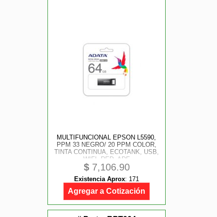
MULTIFUNCIONAL EPSON L5590,
PPM 33 NEGRO/ 20 PPM COLOR,
TINTA CONTINUA, ECOTANK, USB,
WIFI, RED, ADF
$
7,106.90
Existencia Aprox
:
171
Agregar a Cotización