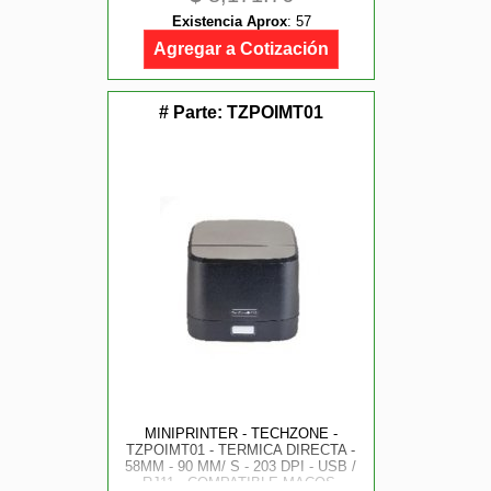
Existencia Aprox
:
57
Agregar a Cotización
# Parte:
TZPOIMT01
MINIPRINTER - TECHZONE -
TZPOIMT01 - TERMICA DIRECTA -
58MM - 90 MM/ S - 203 DPI - USB /
RJ11 - COMPATIBLE MACOS,