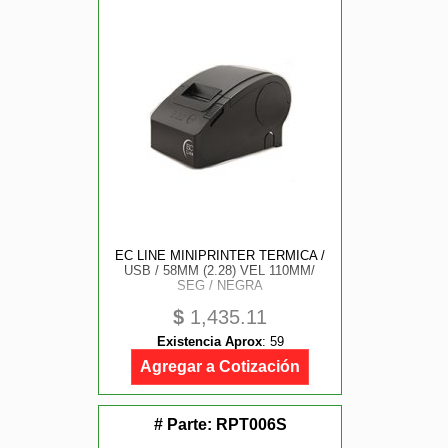
EC LINE MINIPRINTER TERMICA /
USB / 58MM (2.28) VEL 110MM/
SEG / NEGRA
$
1,435.11
Existencia Aprox
:
59
Agregar a Cotización
# Parte:
RPT006S