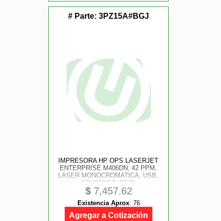
# Parte:
3PZ15A#BGJ
IMPRESORA HP OPS LASERJET
ENTERPRISE M406DN, 42 PPM,
LASER MONOCROMATICA, USB,
ETHERNET (RED)
$
7,457.62
Existencia Aprox
:
76
Agregar a Cotización