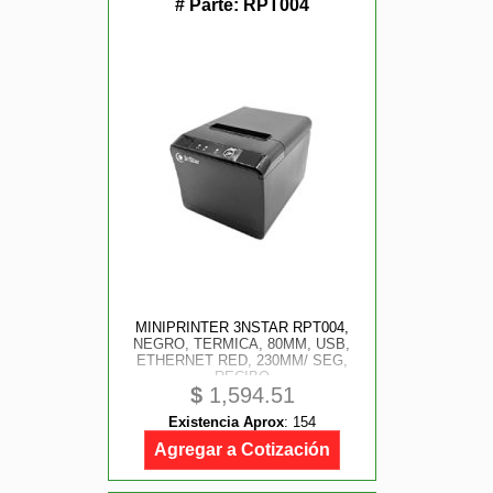
# Parte:
RPT004
MINIPRINTER 3NSTAR RPT004,
NEGRO, TERMICA, 80MM, USB,
ETHERNET RED, 230MM/ SEG,
RECIBO
$
1,594.51
Existencia Aprox
:
154
Agregar a Cotización