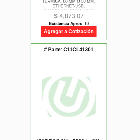
TERMICA, 80 MM O 58 MM,
ETHERNET-USB,
AUTOCORTADOR, NEGRA
$
4,873.07
Existencia Aprox
:
10
Agregar a Cotización
# Parte:
C11CL41301