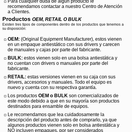
Para cualquier duda de algun producto le
recomendamos contactar a nuestro Centro de Atención
a Clientes.
Productos
OEM, RETAIL O BULK
Existen tres tipos de componentes dentro de los productos que tenemos a
su disposición:
OEM:
(Original Equipment Manufacturer), estos vienen
en un empaque antiestático con sus drivers y carecen
de manuales y cajas por parte del fabricante.
BULK:
estos vienen solo en una bolsa antiestática y
no cuentan con drivers o manuales por parte del
fabricante.
RETAIL:
estas versiones vienen en su caja con sus
drivers, accesorios y manuales. Todo el equipo es
nuevo y cuenta con su respectiva garantía.
Los productos
OEM o BULK
son comercializados de
este modo debido a que en su mayoría son productos
destinados para ensamble de equipos.
Le recomendamos que lea cuidadosamente la
descripción del producto antes de comprarlo, ya que
algunos productos vienen solo en bolsa antiestática y
NO incluyen empaques, por ser considerados