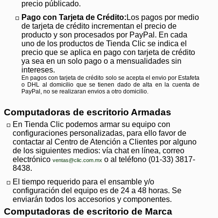
precio públicado.
Pago con Tarjeta de Crédito:
Los pagos por medio
de tarjeta de crédito incrementan el precio de
producto y son procesados por PayPal. En cada
uno de los productos de Tienda Clic se indica el
precio que se aplica en pago con tarjeta de crédito
ya sea en un solo pago o a mensualidades sin
intereses.
En pagos con tarjeta de crédito solo se acepta el envio por Estafeta
o DHL al domicilio que se tienen dado de alta en la cuenta de
PayPal, no se realizaran envios a otro domicilio.
Computadoras de escritorio Armadas
En Tienda Clic podemos armar su equipo con
configuraciones personalizadas, para ello favor de
contactar al Centro de Atención a Clientes por alguno
de los siguientes medios: vía chat en línea, correo
electrónico
o al teléfono (01-33) 3817-
ventas@clic.com.mx
8438.
El tiempo requerido para el ensamble y/o
configuración del equipo es de 24 a 48 horas. Se
enviarán todos los accesorios y componentes.
Computadoras de escritorio de Marca