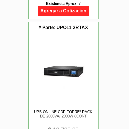
Existencia Aprox
:
7
Agregar a Cotización
# Parte:
UPO11-2RTAX
UPS ONLINE CDP TORRE/ RACK
DE 2000VA/ 2000W 8CONT