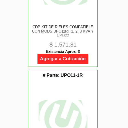
CDP KIT DE RIELES COMPATIBLE
CON MODS UPO11RT 1, 2, 3 KVA Y
UPO22
$
1,571.81
Existencia Aprox
:
0
Agregar a Cotización
# Parte:
UPO11-1R