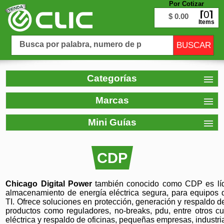
Por Cotizar
0
$ 0.00
Items
Categorías
Marcas
Mini Guías
CDP
Chicago Digital Power
también conocido como CDP es líde
almacenamiento de energía eléctrica segura, para equipos 
TI. Ofrece soluciones en protección, generación y respaldo d
productos como reguladores, no-breaks, pdu, entre otros c
eléctrica y respaldo de oficinas, pequeñas empresas, industria