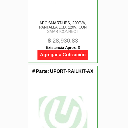
APC SMART-UPS, 2200VA,
PANTALLA LCD, 120V, CON
SMARTCONNECT
$
28,930.83
Existencia Aprox
:
0
Agregar a Cotización
# Parte:
UPORT-RAILKIT-AX