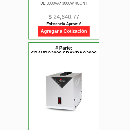
DE 3000VA/ 3000W 4CONT
$
24,640.77
Existencia Aprox
:
6
Agregar a Cotización
# Parte:
SBAVRC2000,SBAVRAC2000