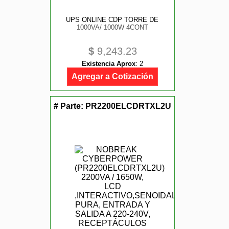
UPS ONLINE CDP TORRE DE
1000VA/ 1000W 4CONT
$
9,243.23
Existencia Aprox
:
2
Agregar a Cotización
# Parte:
PR2200ELCDRTXL2U