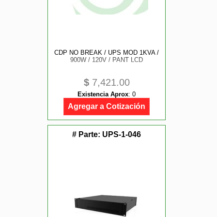
CDP NO BREAK / UPS MOD 1KVA /
900W / 120V / PANT LCD
$
7,421.00
Existencia Aprox
:
0
Agregar a Cotización
# Parte:
UPS-1-046