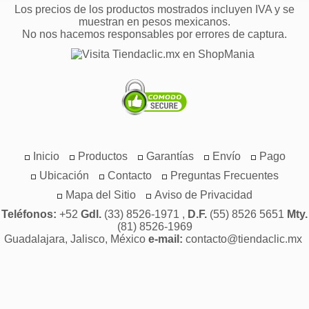
Los precios de los productos mostrados incluyen IVA y se
muestran en pesos mexicanos.
No nos hacemos responsables por errores de captura.
Inicio
Productos
Garantías
Envío
Pago
Ubicación
Contacto
Preguntas Frecuentes
Mapa del Sitio
Aviso de Privacidad
Teléfonos:
+52
Gdl.
(33) 8526-1971 ,
D.F.
(55) 8526 5651
Mty.
(81) 8526-1969
Guadalajara, Jalisco, México
e-mail:
contacto@tiendaclic.mx