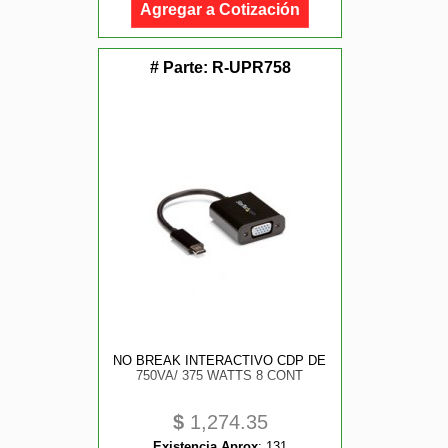
Agregar a Cotización
# Parte:
R-UPR758
NO BREAK INTERACTIVO CDP DE
750VA/ 375 WATTS 8 CONT
$
1,274.35
Existencia Aprox
:
131