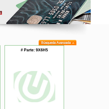
# Parte:
9X6H5