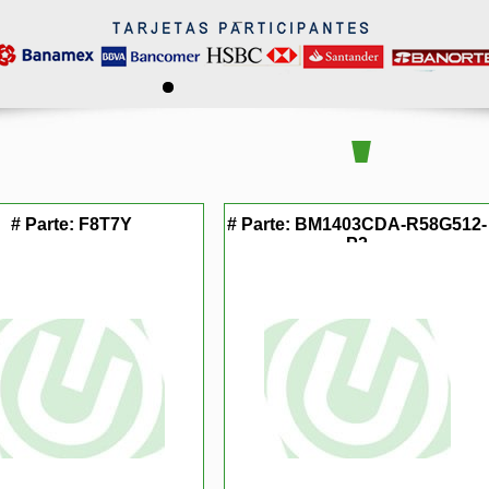
# Parte:
F8T7Y
# Parte:
BM1403CDA-R58G512-
P2