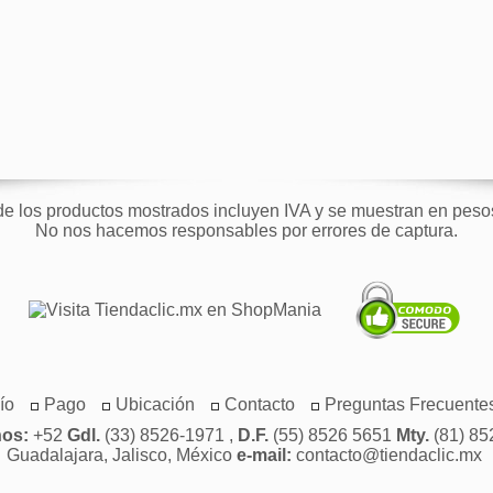
de los productos mostrados incluyen IVA y se muestran en pes
No nos hacemos responsables por errores de captura.
ío
Pago
Ubicación
Contacto
Preguntas Frecuente
nos:
+52
Gdl.
(33) 8526-1971 ,
D.F.
(55) 8526 5651
Mty.
(81) 85
Guadalajara, Jalisco, México
e-mail:
contacto@tiendaclic.mx