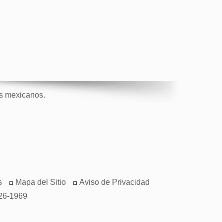
os mexicanos.
s
Mapa del Sitio
Aviso de Privacidad
26-1969