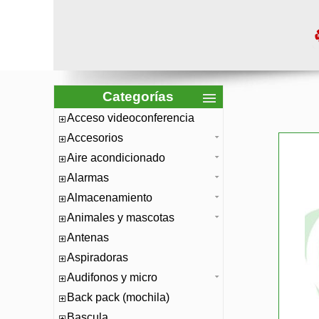
Categorías
Acceso videoconferencia
Accesorios
Aire acondicionado
Alarmas
Almacenamiento
Animales y mascotas
Antenas
Aspiradoras
Audifonos y micro
Back pack (mochila)
Bascula