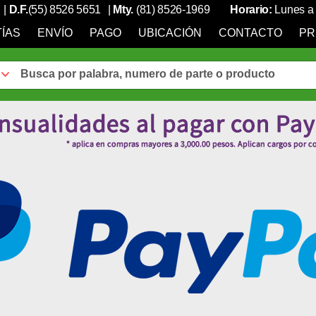
|
D.F.
(55) 8526 5651
|
Mty.
(81) 8526-1969
Horario:
Lunes a 
ÍAS
ENVÍO
PAGO
UBICACIÓN
CONTACTO
PR