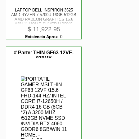
LAPTOP DELL INSPIRON 3525
AMD RYZEN 7 5700U 16GB 512GB
AMD RADEON GRAPHICS 15.6
WIN 11 HOME SILVER MPPYC
$
11,922.95
Existencia Aprox
:
0
# Parte:
THIN GF63 12VF-
870MX