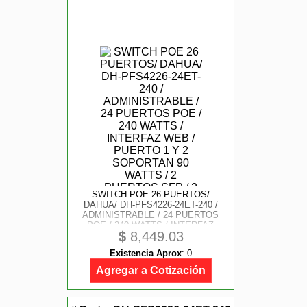
SWITCH POE 26 PUERTOS/
DAHUA/ DH-PFS4226-24ET-240 /
ADMINISTRABLE / 24 PUERTOS
POE / 240 WATTS / INTERFAZ
$
8,449.03
WEB / PUERTO 1 Y 2 SOPORTAN
90 WATTS / 2 PUERTOS SFP / 2
Existencia Aprox
:
0
PUERTOS UPLINK / POE
WATCHDOG
Agregar a Cotización