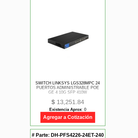
SWITCH LINKSYS LGS328MPC 24
PUERTOS ADMINISTRABLE POE
GE 4 10G SFP 410W
$
13,251.84
Existencia Aprox
:
0
Agregar a Cotización
# Parte:
DH-PFS4226-24ET-240