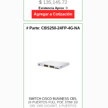
$
135,145.72
Existencia Aprox
:
0
Agregar a Cotización
# Parte:
CBS250-24FP-4G-NA
SWITCH CISCO BUSINESS CBS,
24 PUERTOS FULL POE 370W 10/
100/ 1000 GIGABIT, 4 PUERTOS