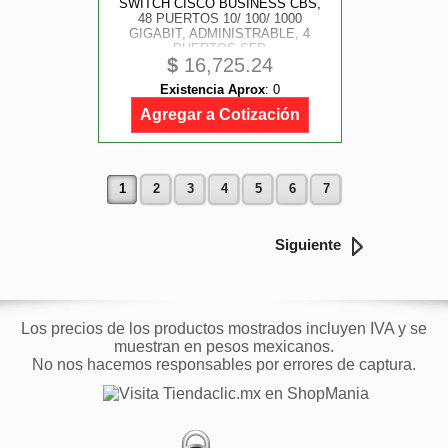
SWITCH CISCO BUSINESS CBS,
48 PUERTOS 10/ 100/ 1000
GIGABIT, ADMINISTRABLE, 4
PUERTOS SFP
$
16,725.24
Existencia Aprox
:
0
Agregar a Cotización
1
2
3
4
5
6
7
Siguiente
Los precios de los productos mostrados incluyen IVA y se
muestran en pesos mexicanos.
No nos hacemos responsables por errores de captura.