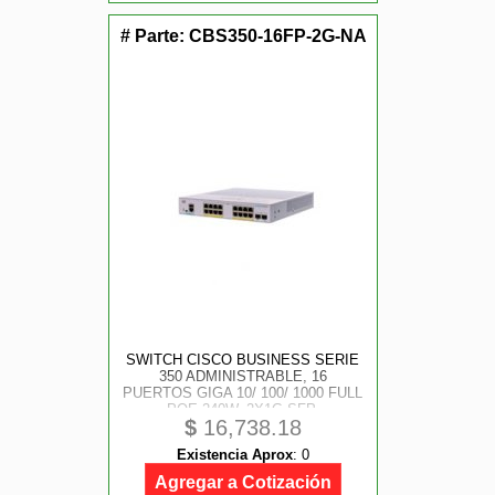
# Parte:
CBS350-16FP-2G-NA
SWITCH CISCO BUSINESS SERIE
350 ADMINISTRABLE, 16
PUERTOS GIGA 10/ 100/ 1000 FULL
POE 240W, 2X1G SFP,
$
16,738.18
Existencia Aprox
:
0
Agregar a Cotización