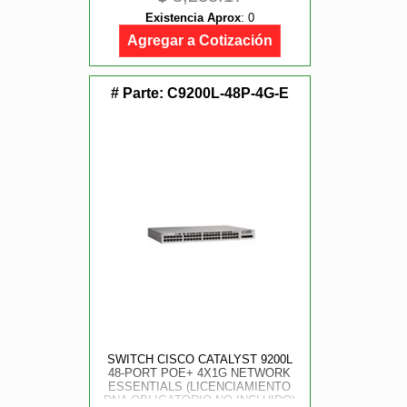
Existencia Aprox
:
0
Agregar a Cotización
# Parte:
C9200L-48P-4G-E
SWITCH CISCO CATALYST 9200L
48-PORT POE+ 4X1G NETWORK
ESSENTIALS (LICENCIAMIENTO
DNA OBLIGATORIO NO INCLUIDO)