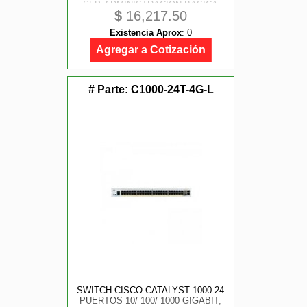
SFP, ADMINISTRACION BASICA
$
16,217.50
Existencia Aprox
:
0
Agregar a Cotización
# Parte:
C1000-24T-4G-L
SWITCH CISCO CATALYST 1000 24
PUERTOS 10/ 100/ 1000 GIGABIT,