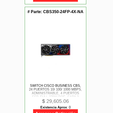
# Parte:
CBS350-24FP-4X-NA
SWITCH CISCO BUSINESS CBS,
24 PUERTOS 10/ 100/ 1000 MBPS,
ADMINISTRABLE, 4 PUERTOS
SFP, FULL 370W POE, CAPA 3
$
29,605.06
Existencia Aprox
:
0