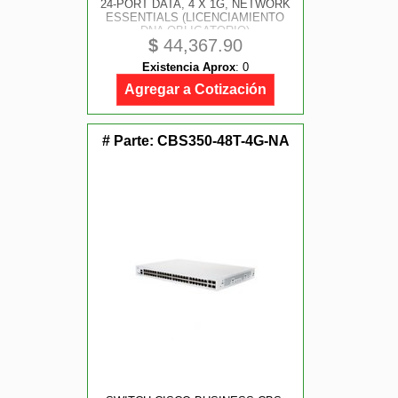
24-PORT DATA, 4 X 1G, NETWORK
ESSENTIALS (LICENCIAMIENTO
DNA OBLIGATORIO)
$
44,367.90
Existencia Aprox
:
0
Agregar a Cotización
# Parte:
CBS350-48T-4G-NA