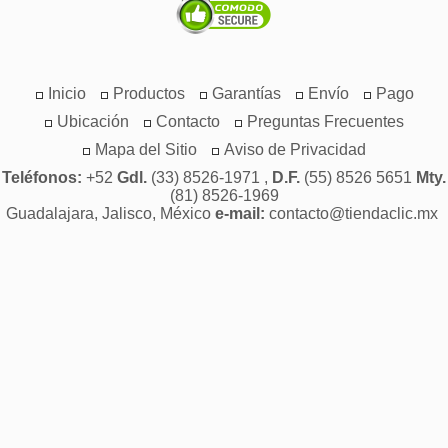
Inicio
Productos
Garantías
Envío
Pago
Ubicación
Contacto
Preguntas Frecuentes
Mapa del Sitio
Aviso de Privacidad
Teléfonos:
+52
Gdl.
(33) 8526-1971 ,
D.F.
(55) 8526 5651
Mty.
(81) 8526-1969
Guadalajara, Jalisco, México
e-mail:
contacto@tiendaclic.mx