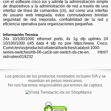
con el software cisco ios y admite la administración simple
de dispositivos y la administración de red a través de una
interfaz de línea de comandos (cli), así como una interfaz
de usuario web integrada. estos conmutadores brindan
seguridad de red mejorada, confiabilidad de la red y
eficiencia operativa para organizaciones pequeñas.
Información Tecnica
24x 10/100/1000 ethernet ports, 4x 1g sfp uplinks 24
10/100/1000 rj45 data 4 sfp no poe https://www. Cisco.
Com/c/en/us/products/collateral/switches/catalyst-1000-
series-switches/nb-06-cat1k-ser-switch-ds-cte-en. Html?
oid=otren019232
Los precios de los productos mostrados incluyen IVA y se
muestran en pesos mexicanos.
No nos hacemos responsables por errores de captura.