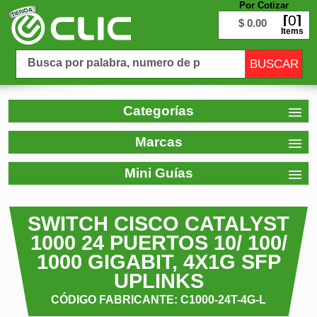
Por Cotizar
0
$ 0.00
Items
Categorías
Marcas
Mini Guías
SWITCH CISCO CATALYST
1000 24 PUERTOS 10/ 100/
1000 GIGABIT, 4X1G SFP
UPLINKS
CÓDIGO FABRICANTE: C1000-24T-4G-L