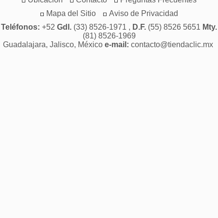
Mapa del Sitio
Aviso de Privacidad
Teléfonos:
+52
Gdl.
(33) 8526-1971 ,
D.F.
(55) 8526 5651
Mty.
(81) 8526-1969
Guadalajara, Jalisco, México
e-mail:
contacto@tiendaclic.mx