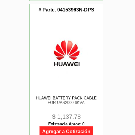
# Parte:
04153963N-DPS
HUAWEI BATTERY PACK CABLE
FOR UPS2000-6KVA
$
1,137.78
Existencia Aprox
:
0
Agregar a Cotización