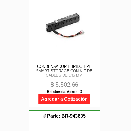
CONDENSADOR HBRIDO HPE
SMART STORAGE CON KIT DE
CABLES DE 145 MM
$
5,502.66
Existencia Aprox
:
0
Agregar a Cotización
# Parte:
BR-943635