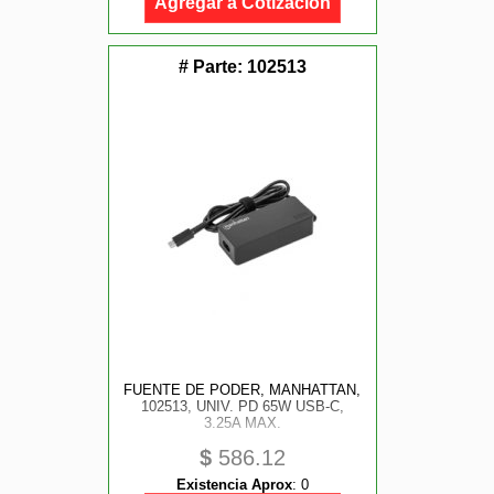
Agregar a Cotización
# Parte:
102513
FUENTE DE PODER, MANHATTAN,
102513, UNIV. PD 65W USB-C,
3.25A MAX.
$
586.12
Existencia Aprox
:
0