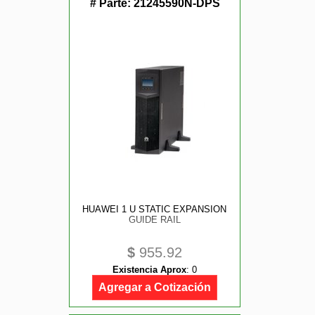
# Parte:
21245590N-DPS
HUAWEI 1 U STATIC EXPANSION
GUIDE RAIL
$
955.92
Existencia Aprox
:
0
Agregar a Cotización