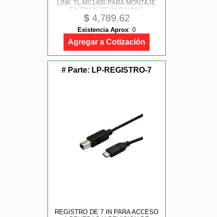
LINK TL-MC1400 PARA MONTAJE
EN RACK DE 14 BAHIAS
$
4,789.62
Existencia Aprox
:
0
Agregar a Cotización
# Parte:
LP-REGISTRO-7
REGISTRO DE 7 IN PARA ACCESO