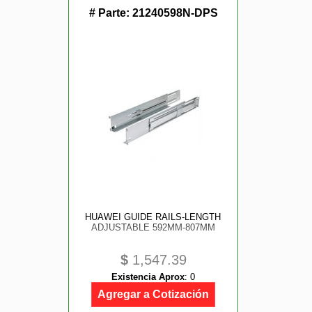
# Parte:
21240598N-DPS
HUAWEI GUIDE RAILS-LENGTH
ADJUSTABLE 592MM-807MM
$
1,547.39
Existencia Aprox
:
0
Agregar a Cotización