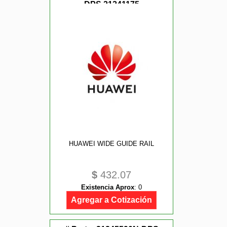
DPS,21241175
HUAWEI WIDE GUIDE RAIL
$
432.07
Existencia Aprox
:
0
Agregar a Cotización