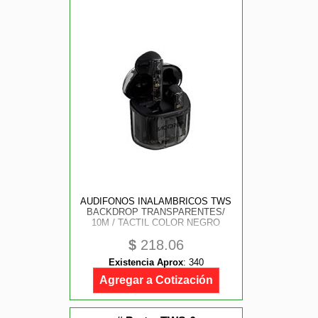
AUDIFONOS INALAMBRICOS TWS
BACKDROP TRANSPARENTES/
10M / TACTIL COLOR NEGRO
$
218.06
Existencia Aprox
:
340
Agregar a Cotización