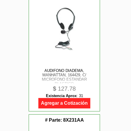
AUDIFONO DIADEMA,
MANHATTAN, 164429, C/
MICROFONO ESTANDAR
PLASTICO
$
127.78
Existencia Aprox
:
31
Agregar a Cotización
# Parte:
8X231AA