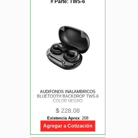
# Parte:
TWS-6
AUDIFONOS INALAMBRICOS
BLUETOOTH BACKDROP TWS-6
COLOR NEGRO
$
228.08
Existencia Aprox
:
208
Agregar a Cotización