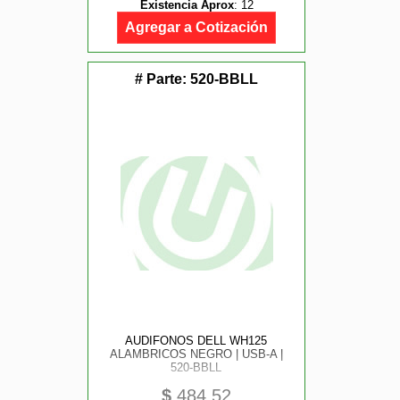
Existencia Aprox
:
12
Agregar a Cotización
# Parte:
520-BBLL
AUDIFONOS DELL WH125
ALAMBRICOS NEGRO | USB-A |
520-BBLL
$
484.52