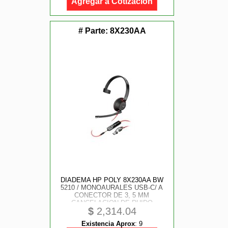
Agregar a Cotización
# Parte:
8X230AA
DIADEMA HP POLY 8X230AA BW
5210 / MONOAURALES USB-C/ A
CONECTOR DE 3, 5 MM
CANCELACION DE RUIDO
$
2,314.04
Existencia Aprox
:
9