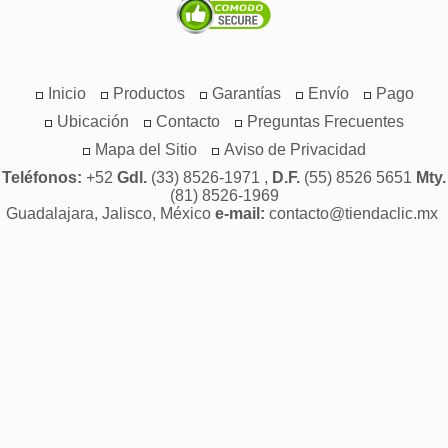
Inicio
Productos
Garantías
Envío
Pago
Ubicación
Contacto
Preguntas Frecuentes
Mapa del Sitio
Aviso de Privacidad
Teléfonos:
+52
Gdl.
(33) 8526-1971 ,
D.F.
(55) 8526 5651
Mty.
(81) 8526-1969
Guadalajara, Jalisco, México
e-mail:
contacto@tiendaclic.mx