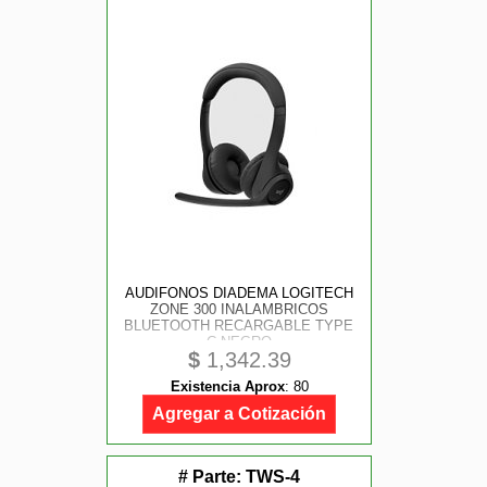
AUDIFONOS DIADEMA LOGITECH
ZONE 300 INALAMBRICOS
BLUETOOTH RECARGABLE TYPE
C NEGRO
$
1,342.39
Existencia Aprox
:
80
Agregar a Cotización
# Parte:
TWS-4