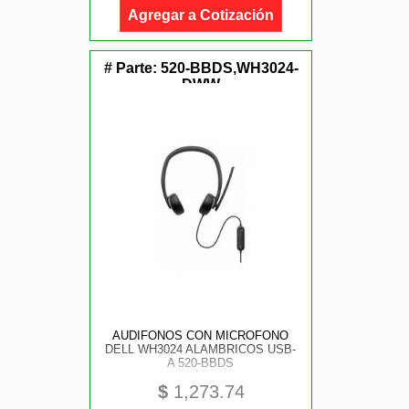
Agregar a Cotización
# Parte:
520-BBDS,WH3024-
DWW
AUDIFONOS CON MICROFONO
DELL WH3024 ALAMBRICOS USB-
A 520-BBDS
$
1,273.74