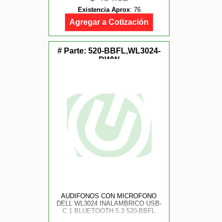
Existencia Aprox
:
76
Agregar a Cotización
# Parte:
520-BBFL,WL3024-
DWW
AUDIFONOS CON MICROFONO
DELL WL3024 INALAMBRICO USB-
C 1 BLUETOOTH 5.3 520-BBFL