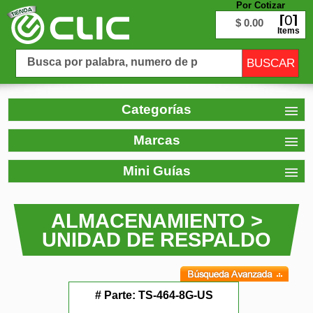
Por Cotizar
0
$ 0.00
Items
Categorías
Marcas
Mini Guías
ALMACENAMIENTO >
UNIDAD DE RESPALDO
# Parte:
TS-464-8G-US