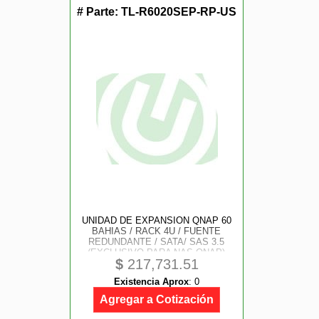
# Parte:
TL-R6020SEP-RP-US
UNIDAD DE EXPANSION QNAP 60
BAHIAS / RACK 4U / FUENTE
REDUNDANTE / SATA/ SAS 3.5
(EXCLUSIVO PARA NAS QNAP)
$
217,731.51
Existencia Aprox
:
0
Agregar a Cotización