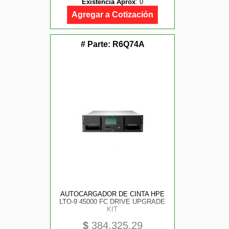
Existencia Aprox
:
0
Agregar a Cotización
# Parte:
R6Q74A
AUTOCARGADOR DE CINTA HPE
LTO-9 45000 FC DRIVE UPGRADE
KIT
$
384,325.29