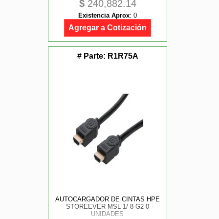
$
240,882.14
Existencia Aprox
:
0
Agregar a Cotización
# Parte:
R1R75A
AUTOCARGADOR DE CINTAS HPE
STOREEVER MSL 1/ 8 G2 0
UNIDADES