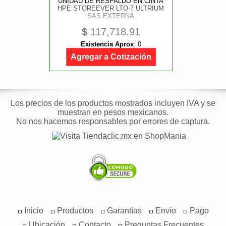
UNIDAD DE RESPALDO EN CINTA
HPE STOREEVER LTO-7 ULTRIUM
SAS EXTERNA
$
117,718.91
Existencia Aprox
:
0
Agregar a Cotización
Los precios de los productos mostrados incluyen IVA y se
muestran en pesos mexicanos.
No nos hacemos responsables por errores de captura.
Inicio
Productos
Garantías
Envío
Pago
Ubicación
Contacto
Preguntas Frecuentes