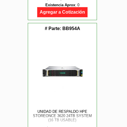
Existencia Aprox
:
0
Agregar a Cotización
# Parte:
BB954A
UNIDAD DE RESPALDO HPE
STOREONCE 3620 24TB SYSTEM
(16 TB USABLE)