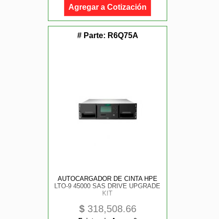
Agregar a Cotización
# Parte:
R6Q75A
AUTOCARGADOR DE CINTA HPE
LTO-9 45000 SAS DRIVE UPGRADE
KIT
$
318,508.66