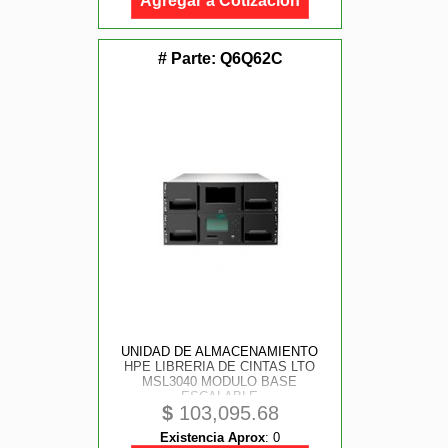
Agregar a Cotización
# Parte:
Q6Q62C
UNIDAD DE ALMACENAMIENTO
HPE LIBRERIA DE CINTAS LTO
MSL3040 MODULO BASE
ESCALABLE
$
103,095.68
Existencia Aprox
:
0