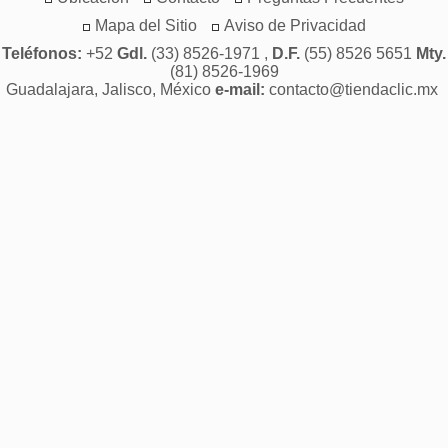
Mapa del Sitio
Aviso de Privacidad
Teléfonos:
+52
Gdl.
(33) 8526-1971 ,
D.F.
(55) 8526 5651
Mty.
(81) 8526-1969
Guadalajara, Jalisco, México
e-mail:
contacto@tiendaclic.mx