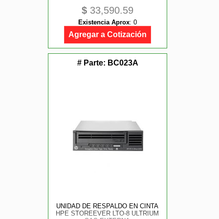
$
33,590.59
Existencia Aprox
:
0
Agregar a Cotización
# Parte:
BC023A
UNIDAD DE RESPALDO EN CINTA
HPE STOREEVER LTO-8 ULTRIUM