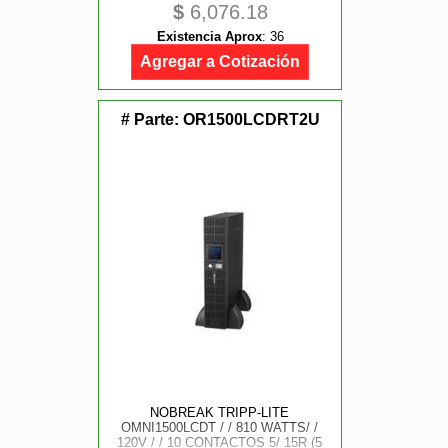
$
6,076.18
Existencia Aprox
:
36
Agregar a Cotización
# Parte:
OR1500LCDRT2U
NOBREAK TRIPP-LITE
OMNI1500LCDT / / 810 WATTS/ /
120V / / 10 CONTACTOS 5/ 15R (5