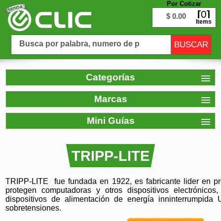
Por Cotizar
0
$ 0.00
Items
Categorías
Marcas
Mini Guías
TRIPP-LITE
TRIPP-LITE fue fundada en 1922, es fabricante lider en p
protegen computadoras y otros dispositivos electrónicos
dispositivos de alimentación de energía inninterrumpida
sobretensiones.