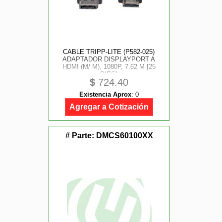
CABLE TRIPP-LITE (P582-025)
ADAPTADOR DISPLAYPORT A
HDMI (M/ M), 1080P, 7.62 M [25
PIES]
$
724.40
Existencia Aprox
:
0
Agregar a Cotización
# Parte:
DMCS60100XX