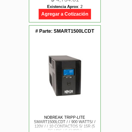
Existencia Aprox
:
2
Agregar a Cotización
# Parte:
SMART1500LCDT
NOBREAK TRIPP-LITE
SMART1500LCDT / / 900 WATTS/ /
120V / / 10 CONTACTOS 5/ 15R (5
TC UPS / 5 SUPR.)