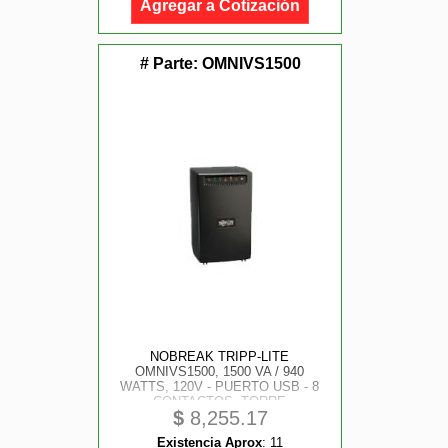
Agregar a Cotización
# Parte:
OMNIVS1500
NOBREAK TRIPP-LITE
OMNIVS1500, 1500 VA / 940
WATTS, 120V - PUERTO USB - 8
CONTACTOS, TORRE
$
8,255.17
Existencia Aprox
:
11