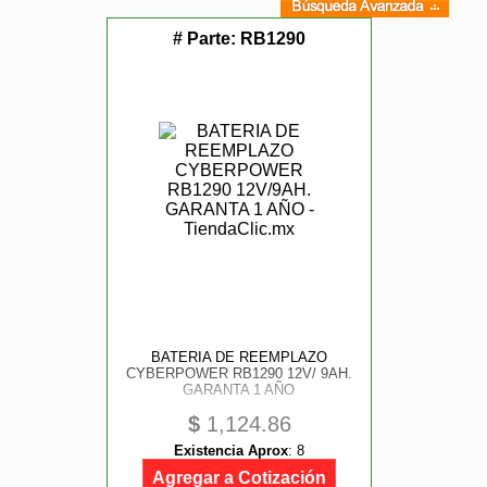
# Parte:
RB1290
BATERIA DE REEMPLAZO
CYBERPOWER RB1290 12V/ 9AH.
GARANTA 1 AÑO
$
1,124.86
Existencia Aprox
:
8
Agregar a Cotización