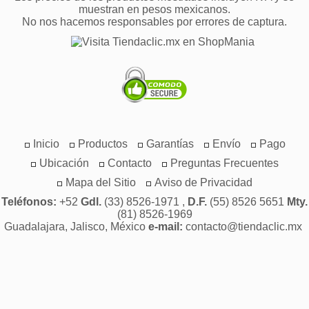
muestran en pesos mexicanos.
No nos hacemos responsables por errores de captura.
Inicio
Productos
Garantías
Envío
Pago
Ubicación
Contacto
Preguntas Frecuentes
Mapa del Sitio
Aviso de Privacidad
Teléfonos:
+52
Gdl.
(33) 8526-1971 ,
D.F.
(55) 8526 5651
Mty.
(81) 8526-1969
Guadalajara, Jalisco, México
e-mail:
contacto@tiendaclic.mx