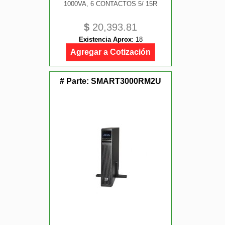
1000VA, 6 CONTACTOS 5/ 15R
$
20,393.81
Existencia Aprox
:
18
Agregar a Cotización
# Parte:
SMART3000RM2U