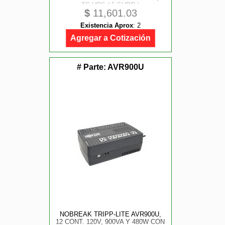
TC UPS / 5 SUPR.)
$
11,601.03
Existencia Aprox
:
2
Agregar a Cotización
# Parte:
AVR900U
NOBREAK TRIPP-LITE AVR900U,
12 CONT. 120V, 900VA Y 480W CON