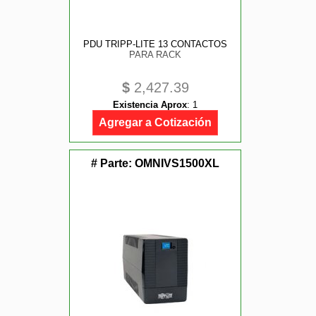
PDU TRIPP-LITE 13 CONTACTOS
PARA RACK
$
2,427.39
Existencia Aprox
:
1
Agregar a Cotización
# Parte:
OMNIVS1500XL