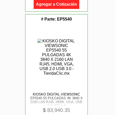
Agregar a Cotización
# Parte:
EP5540
KIOSKO DIGITAL VIEWSONIC
EP5540 55 PULGADAS 4K 3840 X
2160 LAN RJ45, HDMI, VGA, USB
2.0 USB 3.0
$
83,940.35