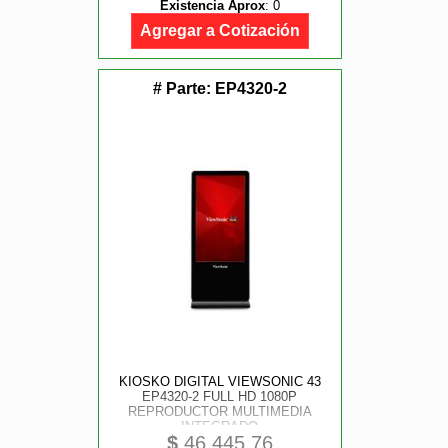
Existencia Aprox
:
0
Agregar a Cotización
# Parte:
EP4320-2
KIOSKO DIGITAL VIEWSONIC 43
EP4320-2 FULL HD 1080P
REPRODUCTOR MULTIMEDIA
INTEGRADO
$
46,445.76