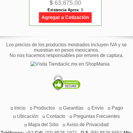
$
63,875.00
Existencia Aprox
:
0
Agregar a Cotización
Los precios de los productos mostrados incluyen IVA y se
muestran en pesos mexicanos.
No nos hacemos responsables por errores de captura.
Inicio
Productos
Garantías
Envío
Pago
Ubicación
Contacto
Preguntas Frecuentes
Mapa del Sitio
Aviso de Privacidad
Teléfonos:
+52
Gdl.
(33) 8526-1971 ,
D.F.
(55) 8526 5651
Mty.