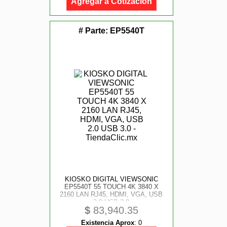
Agregar a Cotización
# Parte:
EP5540T
KIOSKO DIGITAL VIEWSONIC
EP5540T 55 TOUCH 4K 3840 X
2160 LAN RJ45, HDMI, VGA, USB
2.0 USB 3.0
$
83,940.35
Existencia Aprox
:
0