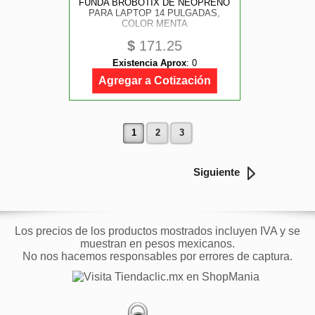
FUNDA BROBOTIX DE NEOPRENO
PARA LAPTOP 14 PULGADAS,
COLOR MENTA
$
171.25
Existencia Aprox
:
0
Agregar a Cotización
1
2
3
Siguiente
Los precios de los productos mostrados incluyen IVA y se
muestran en pesos mexicanos.
No nos hacemos responsables por errores de captura.