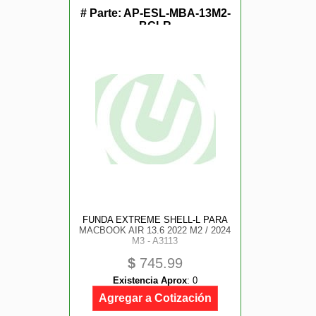
# Parte:
AP-ESL-MBA-13M2-
BCLR
FUNDA EXTREME SHELL-L PARA
MACBOOK AIR 13.6 2022 M2 / 2024
M3 - A3113
$
745.99
Existencia Aprox
:
0
Agregar a Cotización