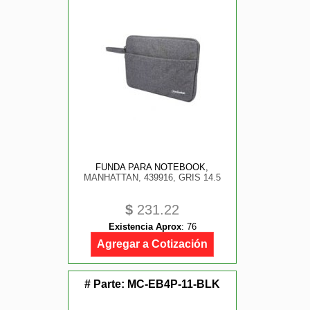
FUNDA PARA NOTEBOOK,
MANHATTAN, 439916, GRIS 14.5
$
231.22
Existencia Aprox
:
76
Agregar a Cotización
# Parte:
MC-EB4P-11-BLK