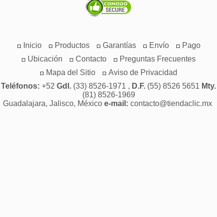
Inicio
Productos
Garantías
Envío
Pago
Ubicación
Contacto
Preguntas Frecuentes
Mapa del Sitio
Aviso de Privacidad
Teléfonos:
+52
Gdl.
(33) 8526-1971 ,
D.F.
(55) 8526 5651
Mty.
(81) 8526-1969
Guadalajara, Jalisco, México
e-mail:
contacto@tiendaclic.mx