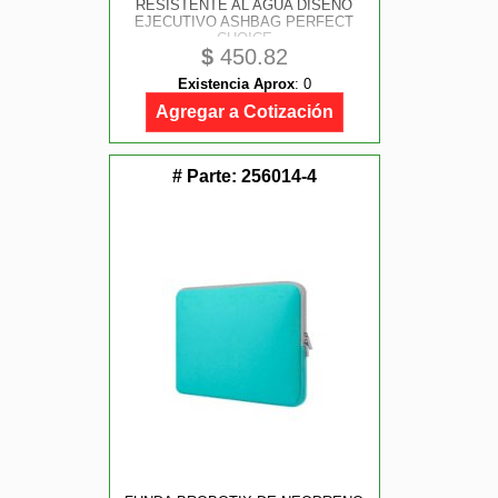
RESISTENTE AL AGUA DISENO
EJECUTIVO ASHBAG PERFECT
CHOICE
$
450.82
Existencia Aprox
:
0
Agregar a Cotización
# Parte:
256014-4