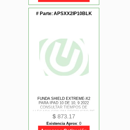
# Parte:
APSXX2IP10BLK
FUNDA SHIELD EXTREME-X2
PARA IPAD 10 DE 10, 9 2022
CONSULTAR TIEMPOS DE
LLEGADA CON PM PRODUCTO DE
$
873.17
IMPORTACION
Existencia Aprox
:
0