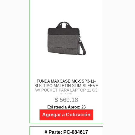
FUNDA MAXCASE MC-SSP3-11-
BLK TIPO MALETIN SLIM SLEEVE
W/ POCKET PARA LAPTOP 11 G3
BLACK
$
569.18
Existencia Aprox
:
23
Agregar a Cotización
# Parte:
PC-084617