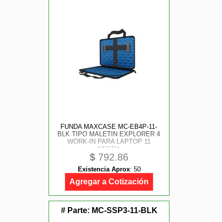
FUNDA MAXCASE MC-EB4P-11-
BLK TIPO MALETIN EXPLORER 4
WORK-IN PARA LAPTOP 11
NEGRA
$
792.86
Existencia Aprox
:
50
Agregar a Cotización
# Parte:
MC-SSP3-11-BLK