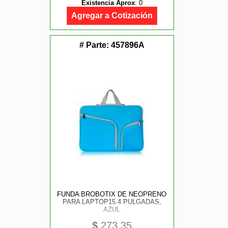
Existencia Aprox
:
0
Agregar a Cotización
# Parte:
457896A
FUNDA BROBOTIX DE NEOPRENO
PARA LAPTOP15.4 PULGADAS,
AZUL
$
273.35