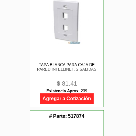
TAPA BLANCA PARA CAJA DE
PARED INTELLINET, 2 SALIDAS
$
81.41
Existencia Aprox
:
239
Agregar a Cotización
# Parte:
517874