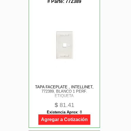
# Parte:
772389
TAPA FACEPLATE , INTELLINET,
772389, BLANCO 1 PERF.
ETIQUETA
$
81.41
Existencia Aprox
:
8
Agregar a Cotización