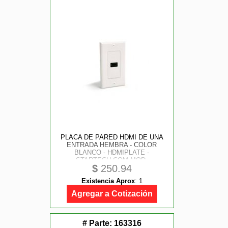
PLACA DE PARED HDMI DE UNA
ENTRADA HEMBRA - COLOR
BLANCO - HDMIPLATE -
STARTECH.COM MOD.
$
250.94
HDMIPLATE
Existencia Aprox
:
1
Agregar a Cotización
# Parte:
163316