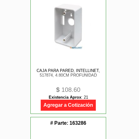
CAJA PARA PARED, INTELLINET,
517874, 4.80CM PROFUNIDAD
$
108.60
Existencia Aprox
:
21
Agregar a Cotización
# Parte:
163286