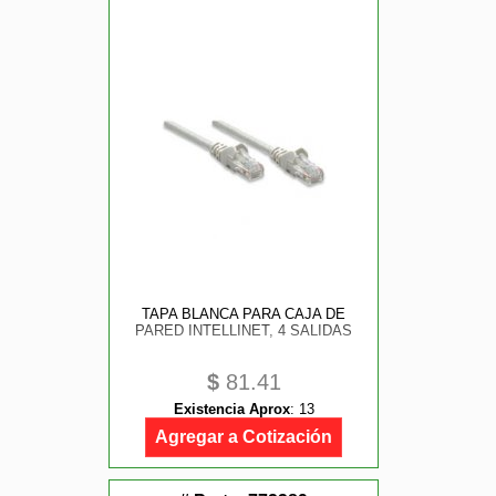
TAPA BLANCA PARA CAJA DE
PARED INTELLINET, 4 SALIDAS
$
81.41
Existencia Aprox
:
13
Agregar a Cotización