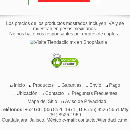
Los precios de los productos mostrados incluyen IVA y se
muestran en pesos mexicanos.
No nos hacemos responsables por errores de captura.
Inicio
Productos
Garantías
Envío
Pago
Ubicación
Contacto
Preguntas Frecuentes
Mapa del Sitio
Aviso de Privacidad
Teléfonos:
+52
Gdl.
(33) 8526-1971 ,
D.F.
(55) 8526 5651
Mty.
(81) 8526-1969
Guadalajara, Jalisco, México
e-mail:
contacto@tiendaclic.mx