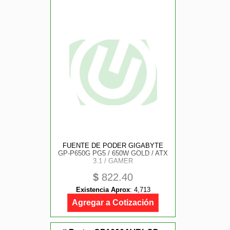
FUENTE DE PODER GIGABYTE
GP-P650G PG5 / 650W GOLD / ATX
3.1 / GAMER
$
822.40
Existencia Aprox
:
4,713
Agregar a Cotización