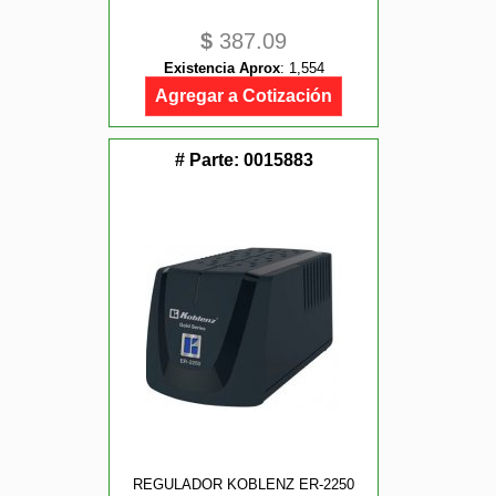
$
387.09
Existencia Aprox
:
1,554
Agregar a Cotización
# Parte:
0015883
REGULADOR KOBLENZ ER-2250