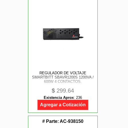
REGULADOR DE VOLTAJE
SMARTBITT SBAVR1200S 1200VA /
600W 4 CONTACTOS.
$
299.64
Existencia Aprox
:
236
Agregar a Cotización
# Parte:
AC-938150