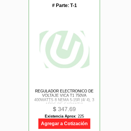
# Parte:
T-1
REGULADOR ELECTRONICO DE
VOLTAJE VICA T1 750VA
400WATTS 8 NEMA 5-15R (4/ 4), 3
AÑOS DE GARANTIA
$
347.69
Existencia Aprox
:
225
Agregar a Cotización