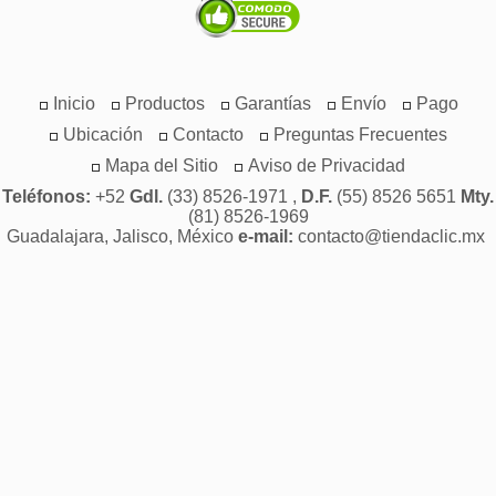
Inicio
Productos
Garantías
Envío
Pago
Ubicación
Contacto
Preguntas Frecuentes
Mapa del Sitio
Aviso de Privacidad
Teléfonos:
+52
Gdl.
(33) 8526-1971 ,
D.F.
(55) 8526 5651
Mty.
(81) 8526-1969
Guadalajara, Jalisco, México
e-mail:
contacto@tiendaclic.mx