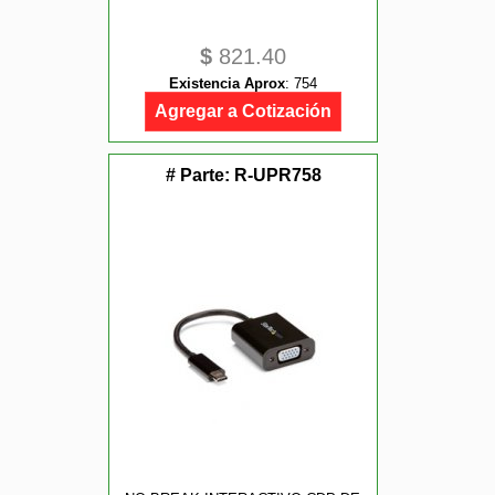
$
821.40
Existencia Aprox
:
754
Agregar a Cotización
# Parte:
R-UPR758