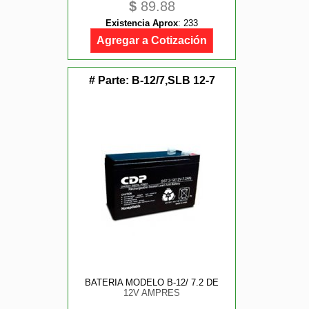
$
89.88
Existencia Aprox
:
233
Agregar a Cotización
# Parte:
B-12/7,SLB 12-7
BATERIA MODELO B-12/ 7.2 DE
12V AMPRES