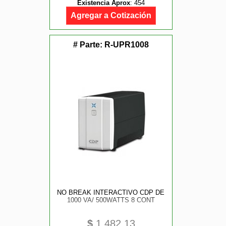
Existencia Aprox
:
454
Agregar a Cotización
# Parte:
R-UPR1008
NO BREAK INTERACTIVO CDP DE
1000 VA/ 500WATTS 8 CONT
$
1,482.13