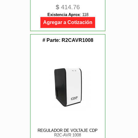
$
414.76
Existencia Aprox
:
118
Agregar a Cotización
# Parte:
R2CAVR1008
REGULADOR DE VOLTAJE CDP
R2C-AVR 1008