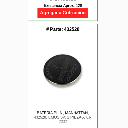
Existencia Aprox
:
128
Agregar a Cotización
# Parte:
432528
BATERIA PILA , MANHATTAN,
432528, CMOS 3V, 2 PIEZAS, CR
2032