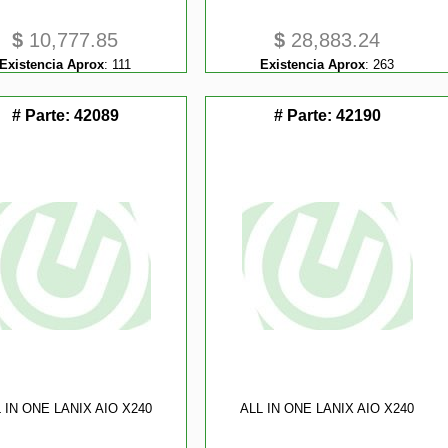
$
10,777.85
$
28,883.24
Existencia Aprox
:
111
Existencia Aprox
:
263
# Parte:
42089
# Parte:
42190
 IN ONE LANIX AIO X240
ALL IN ONE LANIX AIO X240