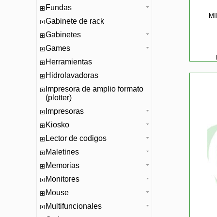
Fundas
MI
Gabinete de rack
Gabinetes
Games
Herramientas
Hidrolavadoras
Impresora de amplio formato
(plotter)
Impresoras
Kiosko
Lector de codigos
Maletines
Memorias
Monitores
Mouse
Multifuncionales