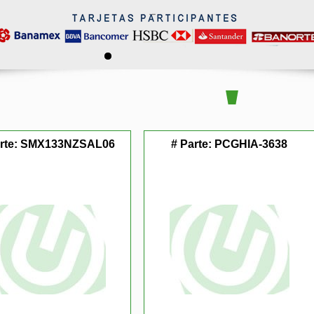
rte:
SMX133NZSAL06
# Parte:
PCGHIA-3638