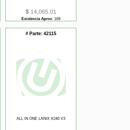
$
14,065.01
Existencia Aprox
:
169
# Parte:
42115
ALL IN ONE LANIX X240 V3