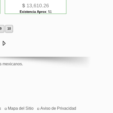
$
13,610.26
Existencia Aprox
:
51
9
10
e
os mexicanos.
s
Mapa del Sitio
Aviso de Privacidad