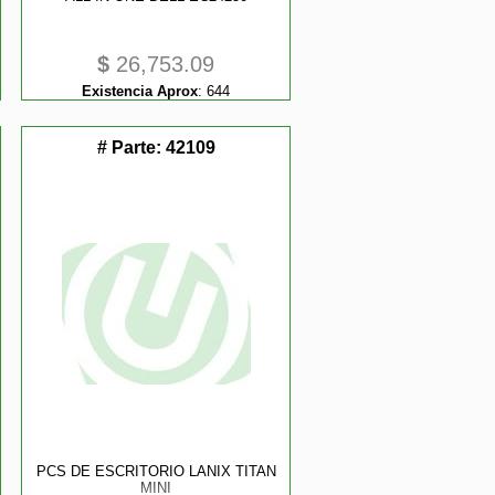
$
26,753.09
Existencia Aprox
:
644
# Parte:
42109
1W
PCS DE ESCRITORIO LANIX TITAN
MINI