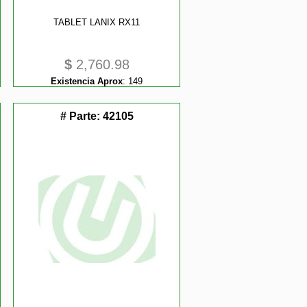
TABLET LANIX RX11
$
2,760.98
Existencia Aprox
:
149
# Parte:
42105