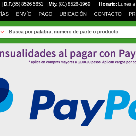
|
D.F.
(55) 8526 5651
|
Mty.
(81) 8526-1969
Horario:
Lunes a 
ÍAS
ENVÍO
PAGO
UBICACIÓN
CONTACTO
PR