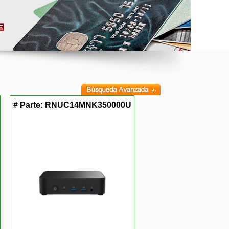
# Parte:
RNUC14MNK350000U