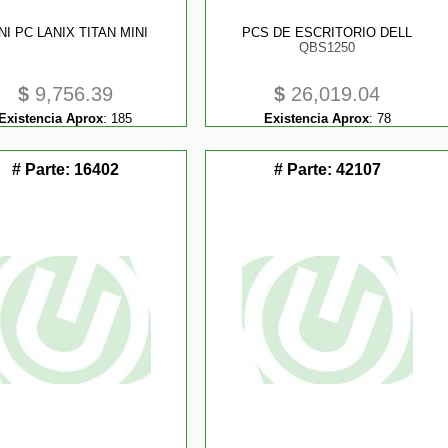
NI PC LANIX TITAN MINI
PCS DE ESCRITORIO DELL
QBS1250
$
9,756.39
$
26,019.04
Existencia Aprox
:
185
Existencia Aprox
:
78
# Parte:
16402
# Parte:
42107