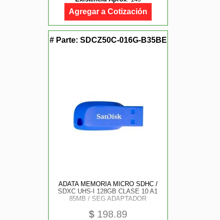
Agregar a Cotización
# Parte:
SDCZ50C-016G-B35BE
ADATA MEMORIA MICRO SDHC /
SDXC UHS-I 128GB CLASE 10 A1
85MB / SEG ADAPTADOR
$
198.89