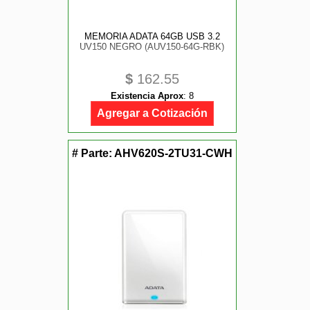
MEMORIA ADATA 64GB USB 3.2
UV150 NEGRO (AUV150-64G-RBK)
$
162.55
Existencia Aprox
:
8
Agregar a Cotización
# Parte:
AHV620S-2TU31-CWH