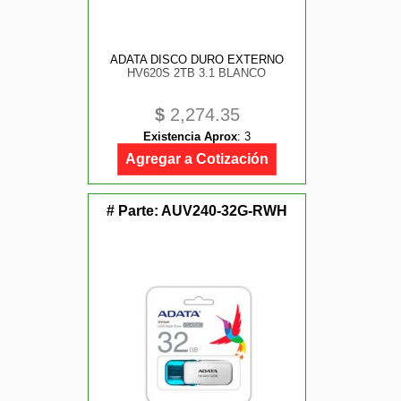
ADATA DISCO DURO EXTERNO
HV620S 2TB 3.1 BLANCO
$
2,274.35
Existencia Aprox
:
3
Agregar a Cotización
# Parte:
AUV240-32G-RWH