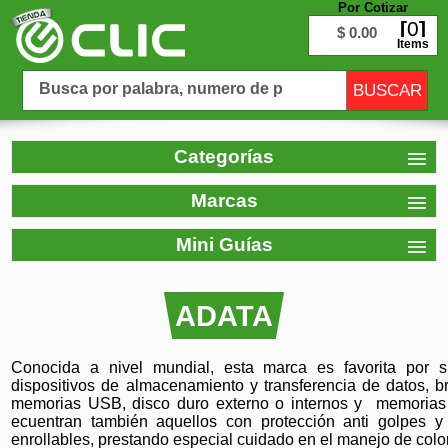
Por Cotizar
0
$ 0.00
Items
Categorías
Marcas
Mini Guías
ADATA
Conocida a nivel mundial, esta marca es favorita por 
dispositivos de almacenamiento y transferencia de datos,
memorias USB, disco duro externo o internos y memorias
ecuentran también aquellos con protección anti golpes y
enrollables, prestando especial cuidado en el manejo de colo