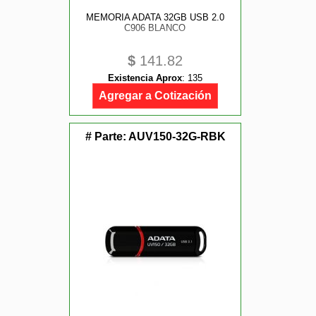
MEMORIA ADATA 32GB USB 2.0
C906 BLANCO
$
141.82
Existencia Aprox
:
135
Agregar a Cotización
# Parte:
AUV150-32G-RBK