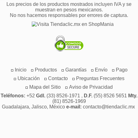
Los precios de los productos mostrados incluyen IVA y se
muestran en pesos mexicanos.
No nos hacemos responsables por errores de captura.
Inicio
Productos
Garantías
Envío
Pago
Ubicación
Contacto
Preguntas Frecuentes
Mapa del Sitio
Aviso de Privacidad
Teléfonos:
+52
Gdl.
(33) 8526-1971 ,
D.F.
(55) 8526 5651
Mty.
(81) 8526-1969
Guadalajara, Jalisco, México
e-mail:
contacto@tiendaclic.mx