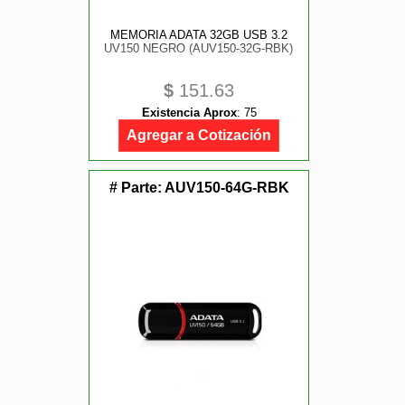
MEMORIA ADATA 32GB USB 3.2
UV150 NEGRO (AUV150-32G-RBK)
$
151.63
Existencia Aprox
:
75
Agregar a Cotización
# Parte:
AUV150-64G-RBK