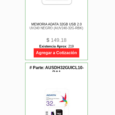
MEMORIA ADATA 32GB USB 2.0
UV240 NEGRO (AUV240-32G-RBK)
$
149.18
Existencia Aprox
:
219
Agregar a Cotización
# Parte:
AUSDH32GUICL10-
RA1