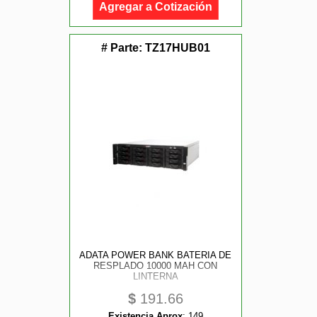
Agregar a Cotización
# Parte:
TZ17HUB01
ADATA POWER BANK BATERIA DE
RESPLADO 10000 MAH CON
LINTERNA
$
191.66
Existencia Aprox
:
149