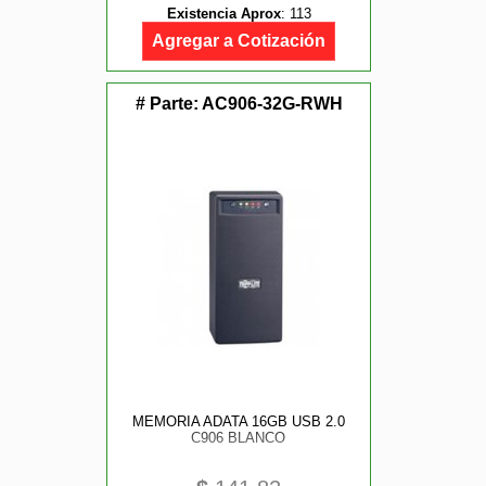
Existencia Aprox
:
113
Agregar a Cotización
# Parte:
AC906-32G-RWH
MEMORIA ADATA 16GB USB 2.0
C906 BLANCO