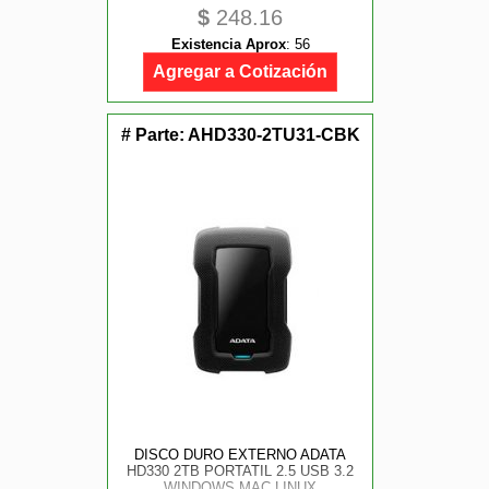
$
248.16
Existencia Aprox
:
56
Agregar a Cotización
# Parte:
AHD330-2TU31-CBK
DISCO DURO EXTERNO ADATA
HD330 2TB PORTATIL 2.5 USB 3.2
WINDOWS MAC LINUX