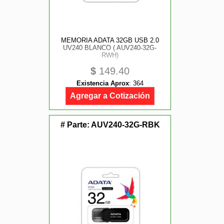
MEMORIA ADATA 32GB USB 2.0
UV240 BLANCO ( AUV240-32G-
RWH)
$
149.40
Existencia Aprox
:
364
Agregar a Cotización
# Parte:
AUV240-32G-RBK