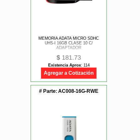
MEMORIA ADATA MICRO SDHC
UHS-I 16GB CLASE 10 C/
ADAPTADOR
$
181.73
Existencia Aprox
:
114
Agregar a Cotización
# Parte:
AC008-16G-RWE