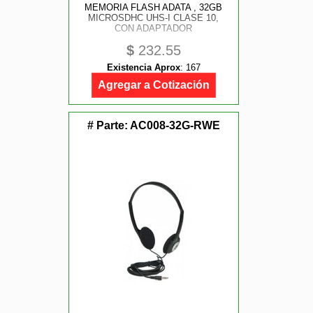
MEMORIA FLASH ADATA , 32GB
MICROSDHC UHS-I CLASE 10,
CON ADAPTADOR
$
232.55
Existencia Aprox
:
167
Agregar a Cotización
# Parte:
AC008-32G-RWE