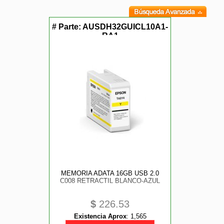
# Parte:
AUSDH32GUICL10A1-
RA1
MEMORIA ADATA 16GB USB 2.0
C008 RETRACTIL BLANCO-AZUL
$
226.53
Existencia Aprox
:
1,565