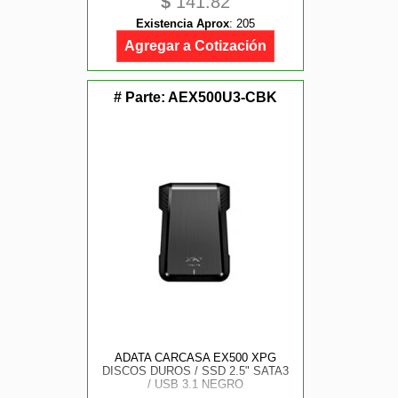
$
141.82
Existencia Aprox
:
205
Agregar a Cotización
# Parte:
AEX500U3-CBK
ADATA CARCASA EX500 XPG
DISCOS DUROS / SSD 2.5" SATA3
/ USB 3.1 NEGRO