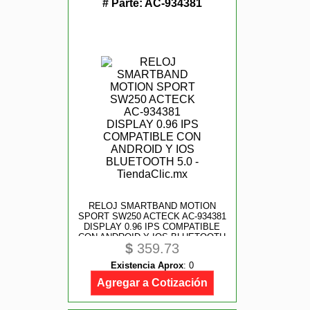
# Parte:
AC-934381
RELOJ SMARTBAND MOTION
SPORT SW250 ACTECK AC-934381
DISPLAY 0.96 IPS COMPATIBLE
CON ANDROID Y IOS BLUETOOTH
$
359.73
5.0
Existencia Aprox
:
0
Agregar a Cotización