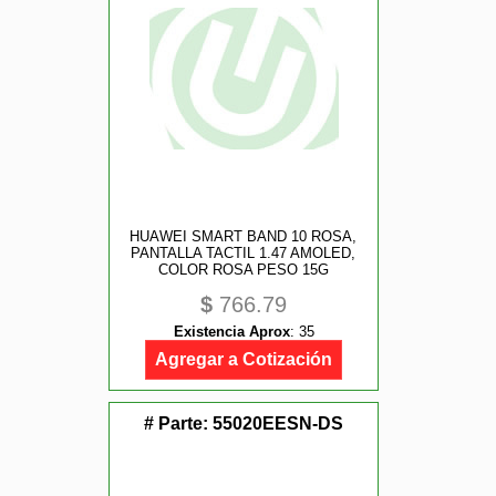
HUAWEI SMART BAND 10 ROSA,
PANTALLA TACTIL 1.47 AMOLED,
COLOR ROSA PESO 15G
$
766.79
Existencia Aprox
:
35
Agregar a Cotización
# Parte:
55020EESN-DS