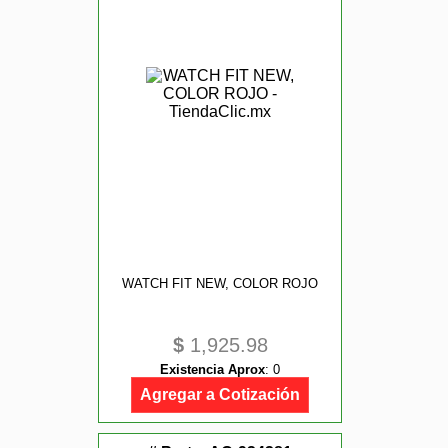
WATCH FIT NEW, COLOR ROJO
$
1,925.98
Existencia Aprox
:
0
Agregar a Cotización