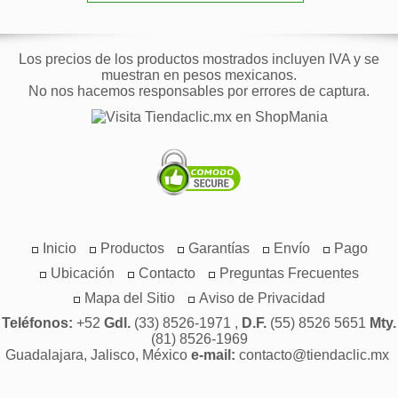
Los precios de los productos mostrados incluyen IVA y se
muestran en pesos mexicanos.
No nos hacemos responsables por errores de captura.
Inicio
Productos
Garantías
Envío
Pago
Ubicación
Contacto
Preguntas Frecuentes
Mapa del Sitio
Aviso de Privacidad
Teléfonos:
+52
Gdl.
(33) 8526-1971 ,
D.F.
(55) 8526 5651
Mty.
(81) 8526-1969
Guadalajara, Jalisco, México
e-mail:
contacto@tiendaclic.mx