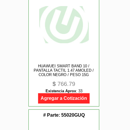
HUAWUEI SMART BAND 10 /
PANTALLA TACTIL 1.47 AMOLED /
COLOR NEGRO / PESO 15G
$
766.79
Existencia Aprox
:
33
Agregar a Cotización
# Parte:
55020GUQ