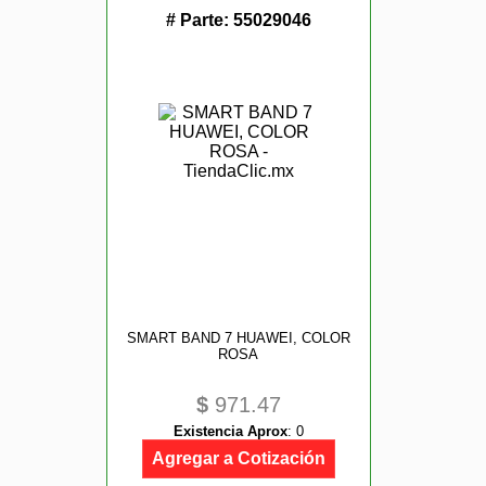
# Parte:
55029046
SMART BAND 7 HUAWEI, COLOR
ROSA
$
971.47
Existencia Aprox
:
0
Agregar a Cotización