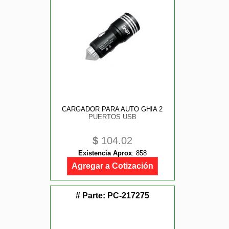
CARGADOR PARA AUTO GHIA 2
PUERTOS USB
$
104.02
Existencia Aprox
:
858
Agregar a Cotización
# Parte:
PC-217275