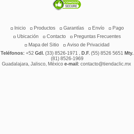
Inicio
Productos
Garantías
Envío
Pago
Ubicación
Contacto
Preguntas Frecuentes
Mapa del Sitio
Aviso de Privacidad
Teléfonos:
+52
Gdl.
(33) 8526-1971 ,
D.F.
(55) 8526 5651
Mty.
(81) 8526-1969
Guadalajara, Jalisco, México
e-mail:
contacto@tiendaclic.mx