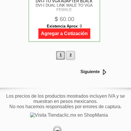
DVI-I TO VGA ADAPTER BLACK
DVI-I DUAL LINK MALE TO VGA
FEMALE
$
60.00
Existencia Aprox
:
0
Agregar a Cotización
1
2
Siguiente
Los precios de los productos mostrados incluyen IVA y se
muestran en pesos mexicanos.
No nos hacemos responsables por errores de captura.