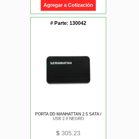
Agregar a Cotización
# Parte:
130042
PORTA DD MANHATTAN 2.5 SATA /
USB 2.0 NEGRO
$
305.23