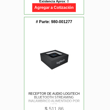
Existencia Aprox
:
0
Agregar a Cotización
# Parte:
980-001277
RECEPTOR DE AUDIO LOGITECH
BLUETOOTH STREAMING
INALAMBRICO ALIMENTADO POR
USB
$
511.86