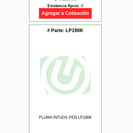
Existencia Aprox
:
0
Agregar a Cotización
# Parte:
LP190K
PLUMA INTUOS PEN LP190K