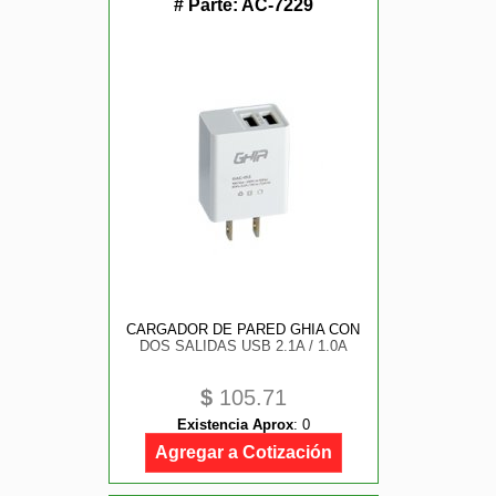
# Parte:
AC-7229
CARGADOR DE PARED GHIA CON
DOS SALIDAS USB 2.1A / 1.0A
$
105.71
Existencia Aprox
:
0
Agregar a Cotización