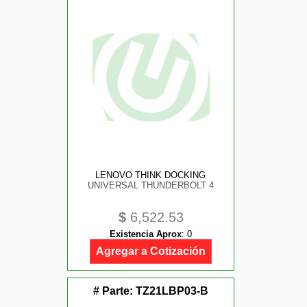
LENOVO THINK DOCKING
UNIVERSAL THUNDERBOLT 4
$
6,522.53
Existencia Aprox
:
0
Agregar a Cotización
# Parte:
TZ21LBP03-B