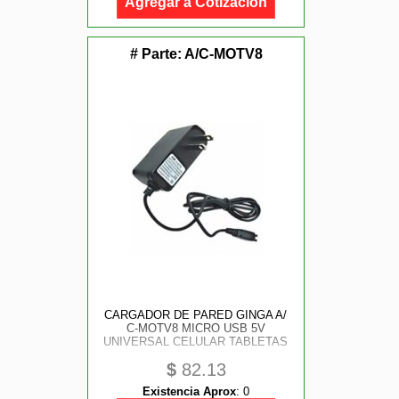
Agregar a Cotización
# Parte:
A/C-MOTV8
CARGADOR DE PARED GINGA A/
C-MOTV8 MICRO USB 5V
UNIVERSAL CELULAR TABLETAS
$
82.13
Existencia Aprox
:
0