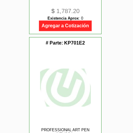
$
1,787.20
Existencia Aprox
:
0
Agregar a Cotización
# Parte:
KP701E2
PROFESSIONAL ART PEN