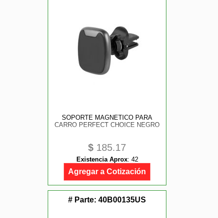
SOPORTE MAGNETICO PARA
CARRO PERFECT CHOICE NEGRO
$
185.17
Existencia Aprox
:
42
Agregar a Cotización
# Parte:
40B00135US