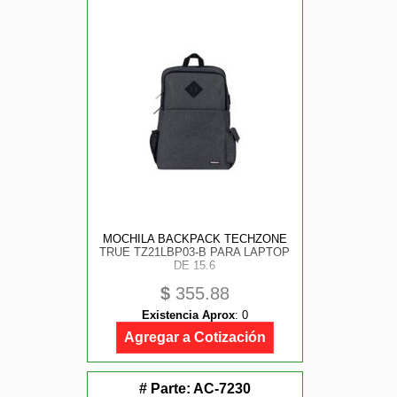
MOCHILA BACKPACK TECHZONE
TRUE TZ21LBP03-B PARA LAPTOP
DE 15.6
$
355.88
Existencia Aprox
:
0
Agregar a Cotización
# Parte:
AC-7230