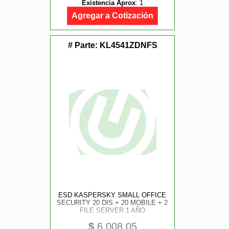
Existencia Aprox
:
1
Agregar a Cotización
# Parte:
KL4541ZDNFS
ESD KASPERSKY SMALL OFFICE
SECURITY 20 DIS + 20 MOBILE + 2
FILE SERVER 1 AÑO
$
6,008.05