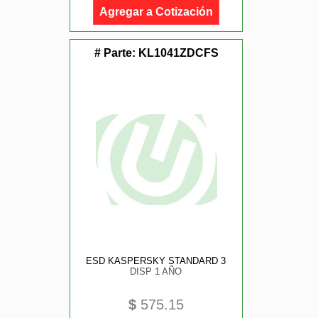
Agregar a Cotización
# Parte:
KL1041ZDCFS
ESD KASPERSKY STANDARD 3
DISP 1 AÑO
$
575.15