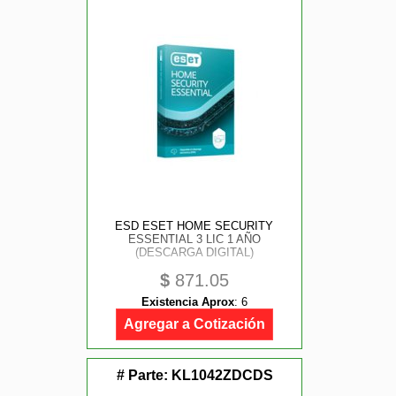
ESD ESET HOME SECURITY
ESSENTIAL 3 LIC 1 AÑO
(DESCARGA DIGITAL)
$
871.05
Existencia Aprox
:
6
Agregar a Cotización
# Parte:
KL1042ZDCDS