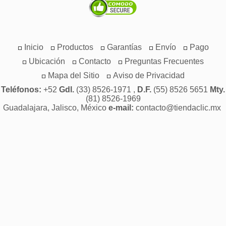
Inicio
Productos
Garantías
Envío
Pago
Ubicación
Contacto
Preguntas Frecuentes
Mapa del Sitio
Aviso de Privacidad
Teléfonos:
+52
Gdl.
(33) 8526-1971 ,
D.F.
(55) 8526 5651
Mty.
(81) 8526-1969
Guadalajara, Jalisco, México
e-mail:
contacto@tiendaclic.mx