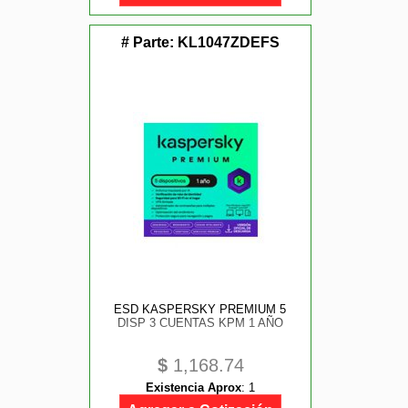
# Parte:
KL1047ZDEFS
ESD KASPERSKY PREMIUM 5
DISP 3 CUENTAS KPM 1 AÑO
$
1,168.74
Existencia Aprox
:
1