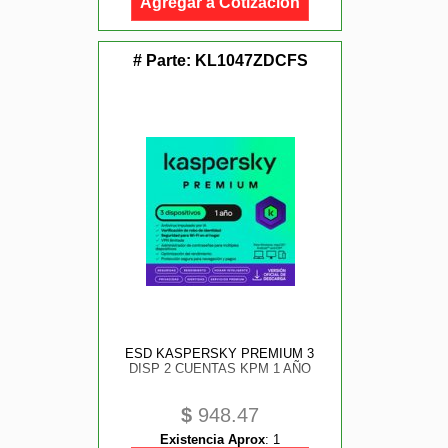
Agregar a Cotización
# Parte:
KL1047ZDCFS
ESD KASPERSKY PREMIUM 3
DISP 2 CUENTAS KPM 1 AÑO
$
948.47
Existencia Aprox
:
1