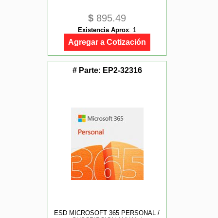
$
895.49
Existencia Aprox
:
1
Agregar a Cotización
# Parte:
EP2-32316
ESD MICROSOFT 365 PERSONAL /