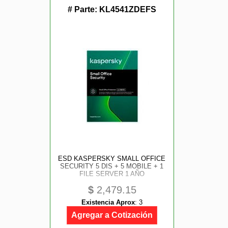
# Parte:
KL4541ZDEFS
ESD KASPERSKY SMALL OFFICE
SECURITY 5 DIS + 5 MOBILE + 1
FILE SERVER 1 AÑO
$
2,479.15
Existencia Aprox
:
3
Agregar a Cotización