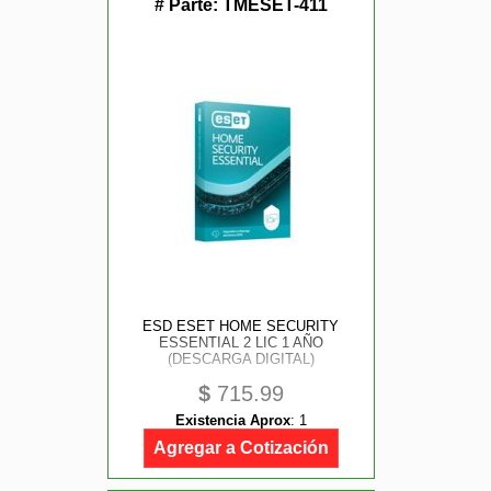
# Parte:
TMESET-411
ESD ESET HOME SECURITY
ESSENTIAL 2 LIC 1 AÑO
(DESCARGA DIGITAL)
$
715.99
Existencia Aprox
:
1
Agregar a Cotización