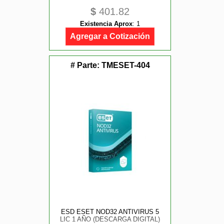
$
401.82
Existencia Aprox
:
1
Agregar a Cotización
# Parte:
TMESET-404
ESD ESET NOD32 ANTIVIRUS 5
LIC 1 AÑO (DESCARGA DIGITAL)