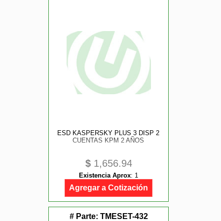
ESD KASPERSKY PLUS 3 DISP 2
CUENTAS KPM 2 AÑOS
$
1,656.94
Existencia Aprox
:
1
Agregar a Cotización
# Parte:
TMESET-432