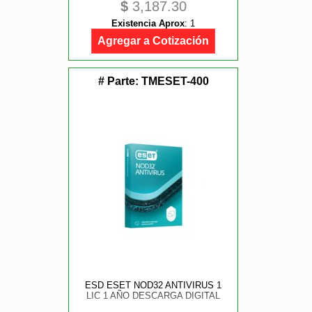
$
3,187.30
Existencia Aprox
:
1
Agregar a Cotización
# Parte:
TMESET-400
ESD ESET NOD32 ANTIVIRUS 1
LIC 1 AÑO DESCARGA DIGITAL