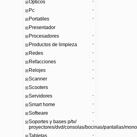
Opticos
Pc
Portatiles
Presentador
Procesadores
Productos de limpieza
Redes
Refacciones
Relojes
Scanner
Scooters
Servidores
Smart home
Software
Soportes y bases p/tv/
proyectores/dvd/consolas/bocinas/pantallas/mono
Tabletas