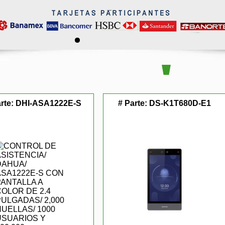
rte:
DHI-ASA1222E-S
# Parte:
DS-K1T680D-E1