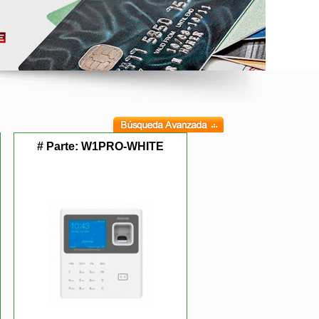
# Parte:
W1PRO-WHITE