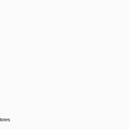
tores