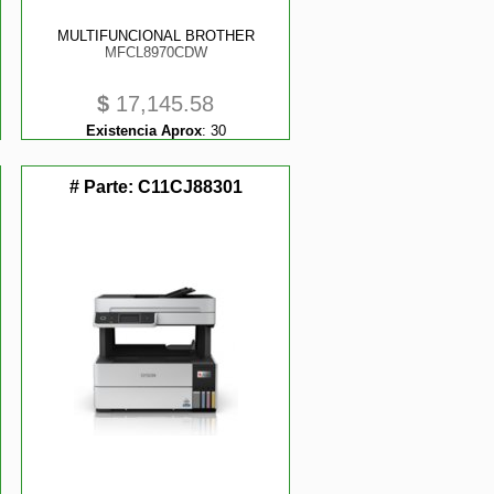
MULTIFUNCIONAL BROTHER
MFCL8970CDW
$
17,145.58
Existencia Aprox
:
30
# Parte:
C11CJ88301