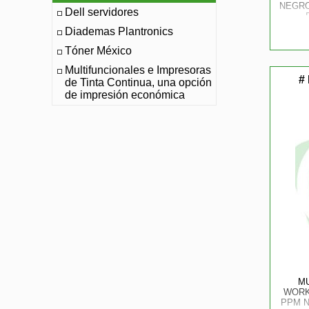
NEGRO
Dell servidores
Diademas Plantronics
Tóner México
Multifuncionales e Impresoras
#
de Tinta Continua, una opción
de impresión económica
M
WORK
PPM N