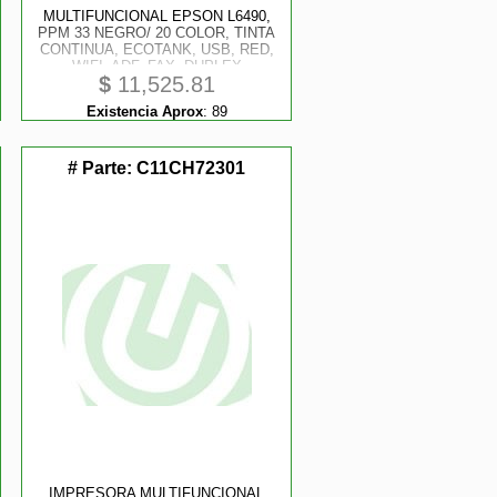
MULTIFUNCIONAL EPSON L6490,
PPM 33 NEGRO/ 20 COLOR, TINTA
CONTINUA, ECOTANK, USB, RED,
WIFI, ADF, FAX, DUPLEX
$
11,525.81
Existencia Aprox
:
89
# Parte:
C11CH72301
IMPRESORA MULTIFUNCIONAL