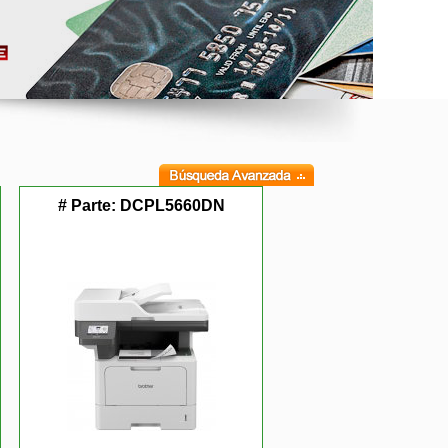
# Parte:
DCPL5660DN