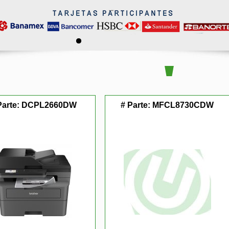
Parte:
DCPL2660DW
# Parte:
MFCL8730CDW