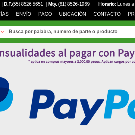
|
D.F.
(55) 8526 5651
|
Mty.
(81) 8526-1969
Horario:
Lunes a 
ÍAS
ENVÍO
PAGO
UBICACIÓN
CONTACTO
PR