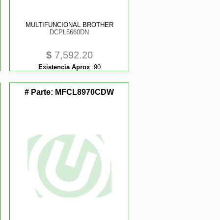
MULTIFUNCIONAL BROTHER
DCPL5660DN
$
7,592.20
Existencia Aprox
:
90
# Parte:
MFCL8970CDW
358035545