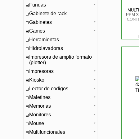
Fundas
MULT
Gabinete de rack
PPM 3
CONTI
Gabinetes
Games
Herramientas
Hidrolavadoras
Impresora de amplio formato
(plotter)
Impresoras
Kiosko
Lector de codigos
Maletines
Memorias
Monitores
Mouse
Multifuncionales