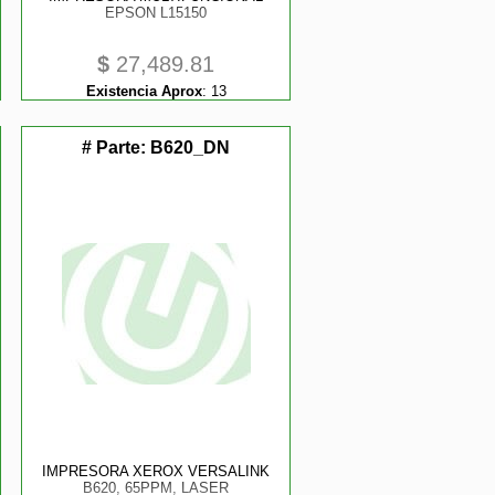
EPSON L15150
$
27,489.81
Existencia Aprox
:
13
# Parte:
B620_DN
IMPRESORA XEROX VERSALINK
B620, 65PPM, LASER