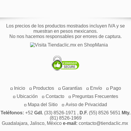
Los precios de los productos mostrados incluyen IVA y se
muestran en pesos mexicanos.
No nos hacemos responsables por errores de captura.
Inicio
Productos
Garantías
Envío
Pago
Ubicación
Contacto
Preguntas Frecuentes
Mapa del Sitio
Aviso de Privacidad
Teléfonos:
+52
Gdl.
(33) 8526-1971 ,
D.F.
(55) 8526 5651
Mty.
(81) 8526-1969
Guadalajara, Jalisco, México
e-mail:
contacto@tiendaclic.mx