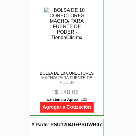
BOLSA DE 10 CONECTORES
MACHO/ PARA FUENTE DE
PODER
$
148.06
Existencia Aprox
:
121
Agregar a Cotización
# Parte:
PSU1204D+PSUWB07