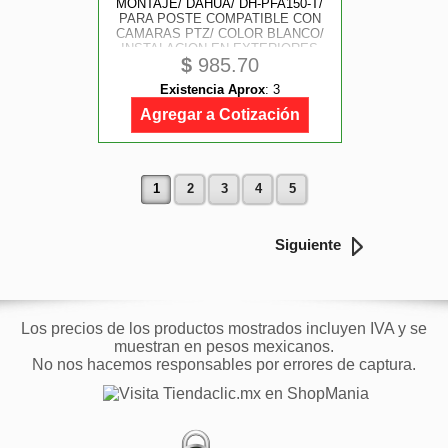
MONTAJE/ DAHUA/ DH-PFA150-T/
PARA POSTE COMPATIBLE CON
CAMARAS PTZ/ COLOR BLANCO/
INSTALACION EN EXTERIORES
$
985.70
Existencia Aprox
:
3
Agregar a Cotización
1
2
3
4
5
Siguiente
Los precios de los productos mostrados incluyen IVA y se
muestran en pesos mexicanos.
No nos hacemos responsables por errores de captura.