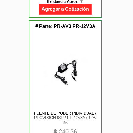
Existencia Aprox
:
11
Agregar a Cotización
# Parte:
PR-AV3,PR-12V3A
FUENTE DE PODER INDIVIDUAL /
PROVISION ISR / PR-12V3A / 12V/
3A
$
240.36