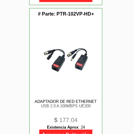
# Parte:
PTR-102VP-HD+
ADAPTADOR DE RED ETHERNET
USB 2.0 A 100MBPS UE200
$
177.04
Existencia Aprox
:
24