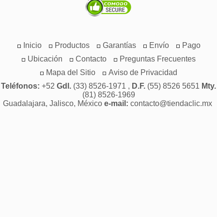
Inicio
Productos
Garantías
Envío
Pago
Ubicación
Contacto
Preguntas Frecuentes
Mapa del Sitio
Aviso de Privacidad
Teléfonos:
+52
Gdl.
(33) 8526-1971 ,
D.F.
(55) 8526 5651
Mty.
(81) 8526-1969
Guadalajara, Jalisco, México
e-mail:
contacto@tiendaclic.mx