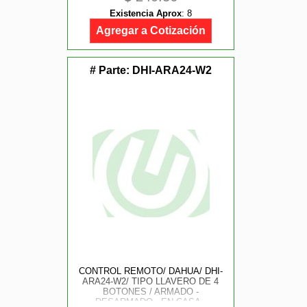
Existencia Aprox
:
8
Agregar a Cotización
# Parte:
DHI-ARA24-W2
CONTROL REMOTO/ DAHUA/ DHI-
ARA24-W2/ TIPO LLAVERO DE 4
BOTONES / ARMADO -
DESARMADO - EN CASA -