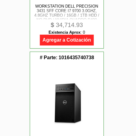
WORKSTATION DELL PRECISION
3431 SFF CORE I7 9700 3.0GHZ,
4.8GHZ TURBO / 16GB / 1TB HDD /
NO DVD / NVIDIA QUADRO P400
$
34,714.93
2GB / WINDOWS 10 PRO /
GARANTIA 3 AÑOS
Existencia Aprox
:
0
Agregar a Cotización
# Parte:
1016435740738