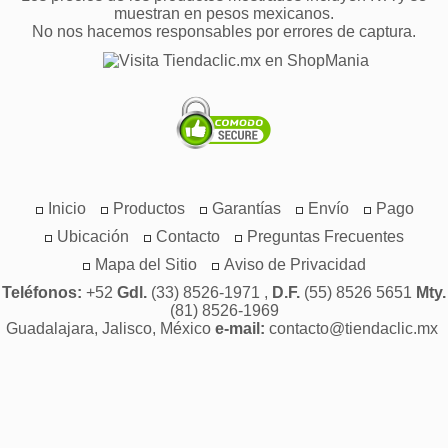
muestran en pesos mexicanos.
No nos hacemos responsables por errores de captura.
Inicio
Productos
Garantías
Envío
Pago
Ubicación
Contacto
Preguntas Frecuentes
Mapa del Sitio
Aviso de Privacidad
Teléfonos:
+52
Gdl.
(33) 8526-1971 ,
D.F.
(55) 8526 5651
Mty.
(81) 8526-1969
Guadalajara, Jalisco, México
e-mail:
contacto@tiendaclic.mx