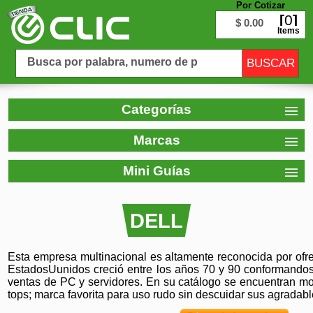
Por Cotizar
0
$ 0.00
Items
Categorías
Marcas
Mini Guías
DELL
Esta empresa multinacional es altamente reconocida por ofrec
EstadosUunidos creció entre los años 70 y 90 conformando
ventas de PC y servidores. En su catálogo se encuentran mon
tops; marca favorita para uso rudo sin descuidar sus agradab