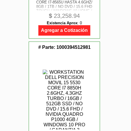
CORE I7-8565U HASTA 4.6GHZ/
8GB / 1TB / NO DVD / 15.6 FHD
TOUCH / WINDOWS 10 HOME /
$
23,258.94
Existencia Aprox
:
0
Agregar a Cotización
# Parte:
1000394512981