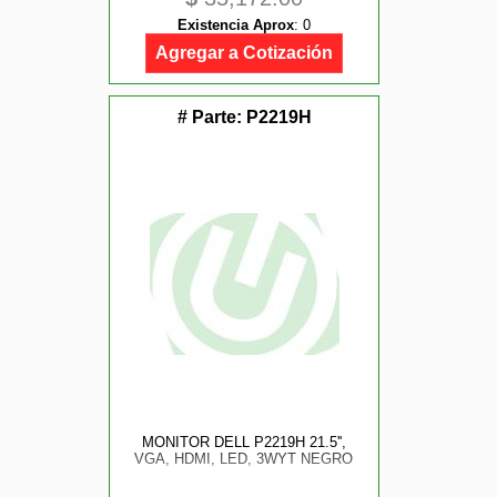
Existencia Aprox
:
0
Agregar a Cotización
# Parte:
P2219H
MONITOR DELL P2219H 21.5'',
VGA, HDMI, LED, 3WYT NEGRO