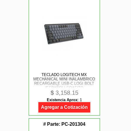
TECLADO LOGITECH MX
MECHANICAL MINI INALAMBRICO
RECARGABLE USB-C LOGI BOLT
(ESPAÑOL) GRAFITO
$
3,158.15
Existencia Aprox
:
1
Agregar a Cotización
# Parte:
PC-201304