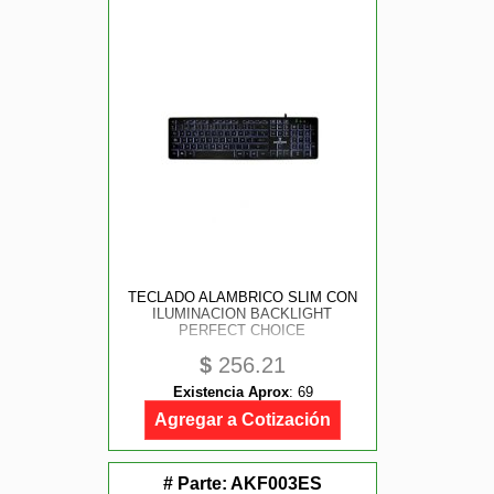
TECLADO ALAMBRICO SLIM CON
ILUMINACION BACKLIGHT
PERFECT CHOICE
$
256.21
Existencia Aprox
:
69
Agregar a Cotización
# Parte:
AKF003ES