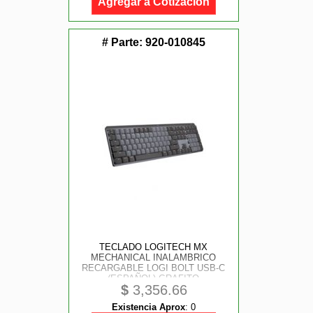
Agregar a Cotización
# Parte:
920-010845
TECLADO LOGITECH MX
MECHANICAL INALAMBRICO
RECARGABLE LOGI BOLT USB-C
(ESPAÑOL) GRAFITO
$
3,356.66
Existencia Aprox
:
0