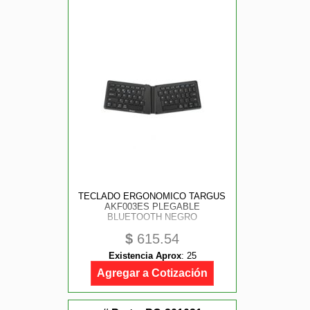
TECLADO ERGONOMICO TARGUS
AKF003ES PLEGABLE
BLUETOOTH NEGRO
$
615.54
Existencia Aprox
:
25
Agregar a Cotización