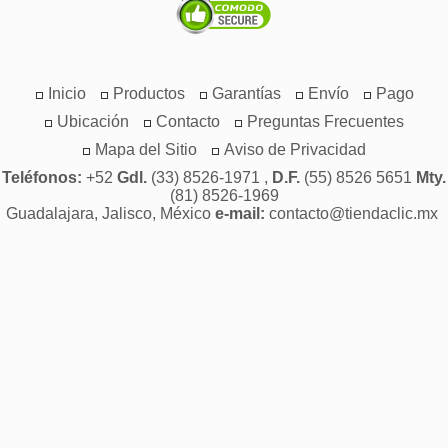
Inicio
Productos
Garantías
Envío
Pago
Ubicación
Contacto
Preguntas Frecuentes
Mapa del Sitio
Aviso de Privacidad
Teléfonos:
+52
Gdl.
(33) 8526-1971 ,
D.F.
(55) 8526 5651
Mty.
(81) 8526-1969
Guadalajara, Jalisco, México
e-mail:
contacto@tiendaclic.mx