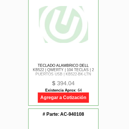
TECLADO ALAMBRICO DELL
KB522 | QWERTY | 104 TECLAS | 2
PUERTOS USB | KB522-BK-LTN
$
394.04
Existencia Aprox
:
64
Agregar a Cotización
# Parte:
AC-940108