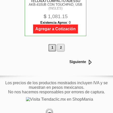
TECLADO COMPACTO ADESSO
AKB-410UB CON TOUCHPAD, USB
(INGLES)
$
1,081.15
Existencia Aprox
:
0
Agregar a Cotización
1
2
Siguiente
Los precios de los productos mostrados incluyen IVA y se
muestran en pesos mexicanos.
No nos hacemos responsables por errores de captura.