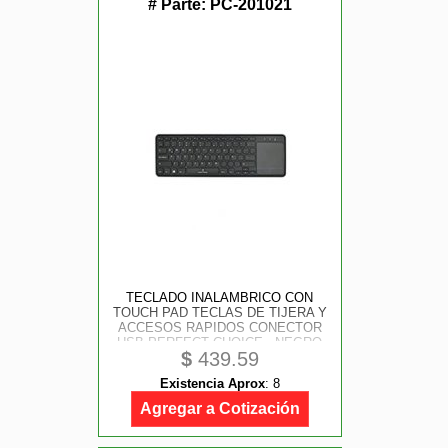
# Parte:
PC-201021
TECLADO INALAMBRICO CON
TOUCH PAD TECLAS DE TIJERA Y
ACCESOS RAPIDOS CONECTOR
USB PERFECT CHOICE - NEGRO
$
439.59
Existencia Aprox
:
8
Agregar a Cotización