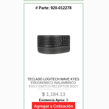
# Parte:
920-012278
TECLADO LOGITECH WAVE KYES
ERGONOMICO INALAMBRICO
EASY-SWITCH RECEPTOR BOLT
(ESPAÑOL) GRAFITO
$
1,184.13
Existencia Aprox
:
0
Agregar a Cotización