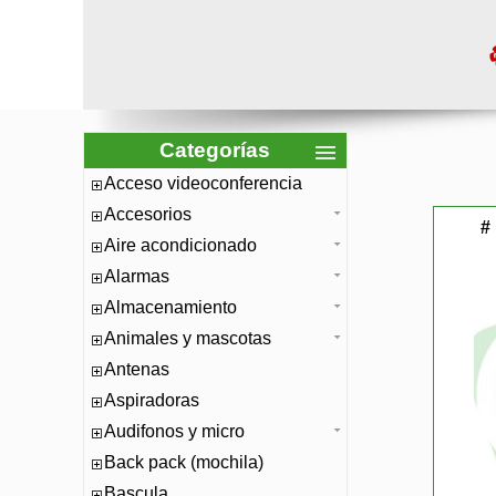
Categorías
Acceso videoconferencia
Accesorios
#
Aire acondicionado
Alarmas
Almacenamiento
Animales y mascotas
Antenas
Aspiradoras
Audifonos y micro
Back pack (mochila)
Bascula