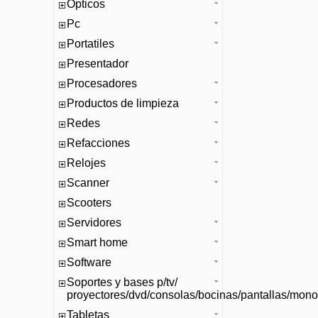
Opticos
Pc
Portatiles
Presentador
Procesadores
Productos de limpieza
Redes
Refacciones
Relojes
Scanner
Scooters
Servidores
Smart home
Software
Soportes y bases p/tv/
proyectores/dvd/consolas/bocinas/pantallas/mono
Tabletas