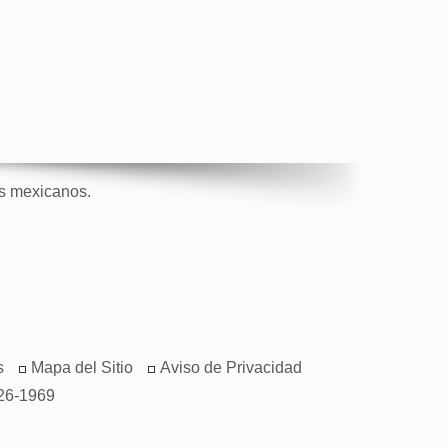
os mexicanos.
s
Mapa del Sitio
Aviso de Privacidad
26-1969