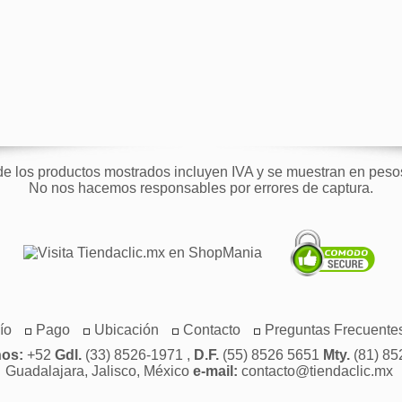
de los productos mostrados incluyen IVA y se muestran en pes
No nos hacemos responsables por errores de captura.
ío
Pago
Ubicación
Contacto
Preguntas Frecuente
nos:
+52
Gdl.
(33) 8526-1971 ,
D.F.
(55) 8526 5651
Mty.
(81) 85
Guadalajara, Jalisco, México
e-mail:
contacto@tiendaclic.mx