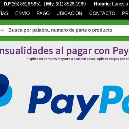
|
D.F.
(55) 8526 5651
|
Mty.
(81) 8526-1969
Horario:
Lunes a 
ÍAS
ENVÍO
PAGO
UBICACIÓN
CONTACTO
PR