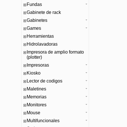
Fundas
Gabinete de rack
Gabinetes
Games
Herramientas
Hidrolavadoras
Impresora de amplio formato
(plotter)
Impresoras
Kiosko
Lector de codigos
Maletines
Memorias
Monitores
Mouse
Multifuncionales