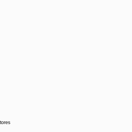
tores