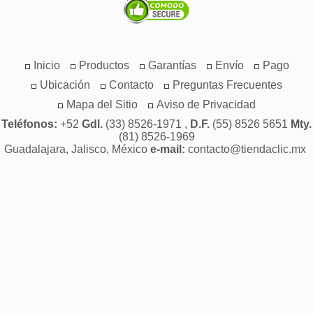
Inicio
Productos
Garantías
Envío
Pago
Ubicación
Contacto
Preguntas Frecuentes
Mapa del Sitio
Aviso de Privacidad
Teléfonos:
+52
Gdl.
(33) 8526-1971 ,
D.F.
(55) 8526 5651
Mty.
(81) 8526-1969
Guadalajara, Jalisco, México
e-mail:
contacto@tiendaclic.mx