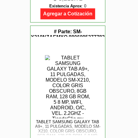
2.2GHZ, 2GHZ
Existencia Aprox
:
0
Agregar a Cotización
# Parte:
SM-
X210NZAEMXO,8806095277783
TABLET SAMSUNG GALAXY TAB
A9+, 11 PULGADAS, MODELO SM-
X210, COLOR GRIS OBSCURO,
8GB RAM, 128 GB ROM, 5 8 MP,