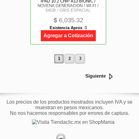
IPAD 10.2 CHIP A13 BIONIC /
NOVENA GENERACION / WI-FI /
64GB / GRIS ESPACIAL
$
6,035.32
Existencia Aprox
:
0
Agregar a Cotización
1
2
3
Siguiente
Los precios de los productos mostrados incluyen IVA y se
muestran en pesos mexicanos.
No nos hacemos responsables por errores de captura.