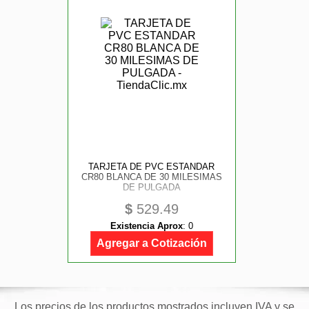
TARJETA DE PVC ESTANDAR
CR80 BLANCA DE 30 MILESIMAS
DE PULGADA
$
529.49
Existencia Aprox
:
0
Agregar a Cotización
Los precios de los productos mostrados incluyen IVA y se