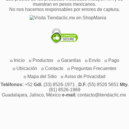
muestran en pesos mexicanos.
No nos hacemos responsables por errores de captura.
Inicio
Productos
Garantías
Envío
Pago
Ubicación
Contacto
Preguntas Frecuentes
Mapa del Sitio
Aviso de Privacidad
Teléfonos:
+52
Gdl.
(33) 8526-1971 ,
D.F.
(55) 8526 5651
Mty.
(81) 8526-1969
Guadalajara, Jalisco, México
e-mail:
contacto@tiendaclic.mx