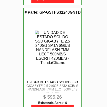
# Parte:
GP-GSTFS31240GNTD
UNIDAD DE ESTADO SOLIDO SSD
GIGABYTE 2.5 240GB SATA 6GB/ S
NANDFLASH 7MM LECT 500MB/ S
ESCRIT 420MB/ S
$
595.26
Existencia Aprox
:
0