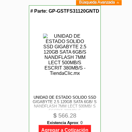
# Parte:
GP-GSTFS31120GNTD
UNIDAD DE ESTADO SOLIDO SSD
GIGABYTE 2.5 120GB SATA 6GB/ S
NANDFLASH 7MM LECT 500MB/ S
ESCRIT 380MB/ S
$
566.28
Existencia Aprox
:
0
Agregar a Cotización