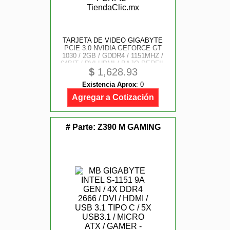
TARJETA DE VIDEO GIGABYTE
PCIE 3.0 NVIDIA GEFORCE GT
1030 / 2GB / GDDR4 / 1151MHZ /
64BIT / DVI HDMI / BAJO PERFIL
$
1,628.93
Existencia Aprox
:
0
Agregar a Cotización
# Parte:
Z390 M GAMING