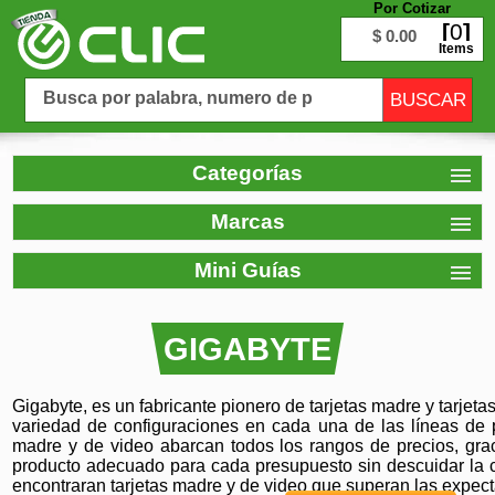
Por Cotizar
0
$ 0.00
Items
Categorías
Marcas
Mini Guías
GIGABYTE
Gigabyte, es un fabricante pionero de tarjetas madre y tarjeta
variedad de configuraciones en cada una de las líneas de 
madre y de video abarcan todos los rangos de precios, grac
producto adecuado para cada presupuesto sin descuidar la c
encontraran tarjetas madre y de video que superan las expect