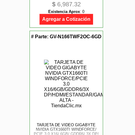
$
6,987.32
Existencia Aprox
:
0
Agregar a Cotización
# Parte:
GV-N166TWF2OC-6GD
TARJETA DE VIDEO GIGABYTE
NVIDIA GTX1660TI WINDFORCE/
PCIE 3.0 X16/ 6GB/ GDDR6/ 3X DP/