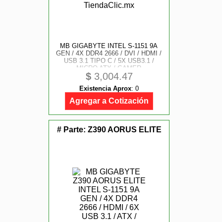
MB GIGABYTE INTEL S-1151 9A
GEN / 4X DDR4 2666 / DVI / HDMI /
USB 3.1 TIPO C / 5X USB3.1 /
MICRO ATX / GAMER
$
3,004.47
Existencia Aprox
:
0
Agregar a Cotización
# Parte:
Z390 AORUS ELITE