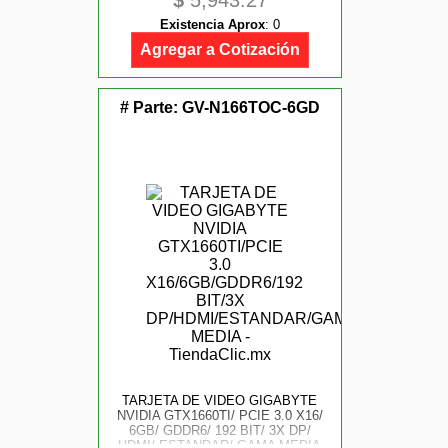
$
5,943.27
Existencia Aprox
:
0
Agregar a Cotización
# Parte:
GV-N166TOC-6GD
TARJETA DE VIDEO GIGABYTE
NVIDIA GTX1660TI/ PCIE 3.0 X16/
6GB/ GDDR6/ 192 BIT/ 3X DP/
HDMI/ ESTANDAR/ GAMA MEDIA