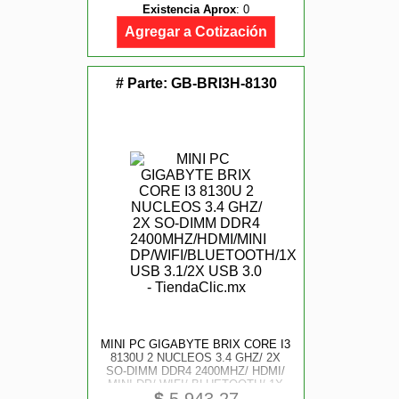
Existencia Aprox
:
0
Agregar a Cotización
# Parte:
GB-BRI3H-8130
MINI PC GIGABYTE BRIX CORE I3
8130U 2 NUCLEOS 3.4 GHZ/ 2X
SO-DIMM DDR4 2400MHZ/ HDMI/
MINI DP/ WIFI/ BLUETOOTH/ 1X
USB 3.1/ 2X USB 3.0