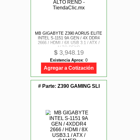
MB GIGABYTE Z390 AORUS ELITE
INTEL S-1151 9A GEN / 4X DDR4
2666 / HDMI / 6X USB 3.1 / ATX /
ALTO REND
$
3,948.19
Existencia Aprox
:
0
Agregar a Cotización
# Parte:
Z390 GAMING SLI