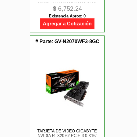
HDMI/ ESTANDAR/ GAMA ALTA
$
6,752.24
Existencia Aprox
:
0
Agregar a Cotización
# Parte:
GV-N2070WF3-8GC
TARJETA DE VIDEO GIGABYTE
NVIDIA RTX2070/ PCIE 3.0 X16/