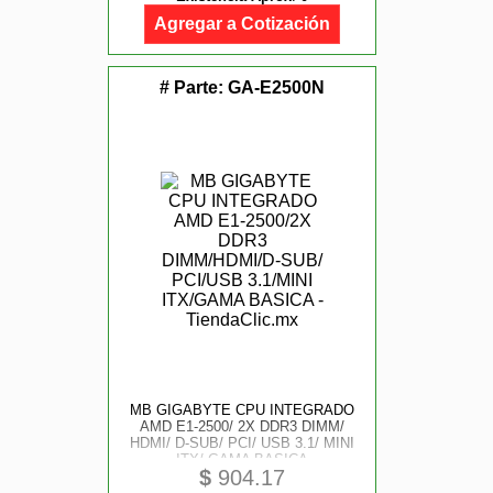
Agregar a Cotización
# Parte:
GA-E2500N
MB GIGABYTE CPU INTEGRADO
AMD E1-2500/ 2X DDR3 DIMM/
HDMI/ D-SUB/ PCI/ USB 3.1/ MINI
ITX/ GAMA BASICA
$
904.17