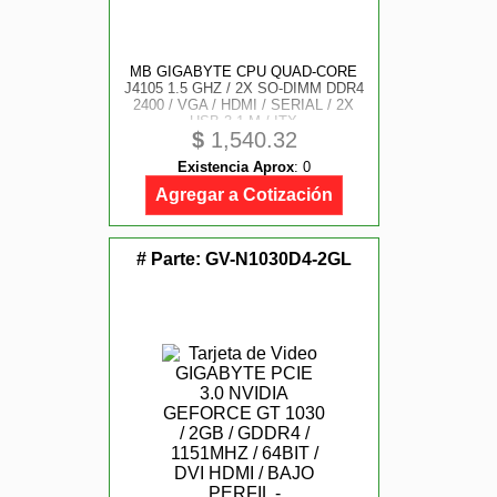
MB GIGABYTE CPU QUAD-CORE
J4105 1.5 GHZ / 2X SO-DIMM DDR4
2400 / VGA / HDMI / SERIAL / 2X
USB 3.1 M / ITX
$
1,540.32
Existencia Aprox
:
0
Agregar a Cotización
# Parte:
GV-N1030D4-2GL