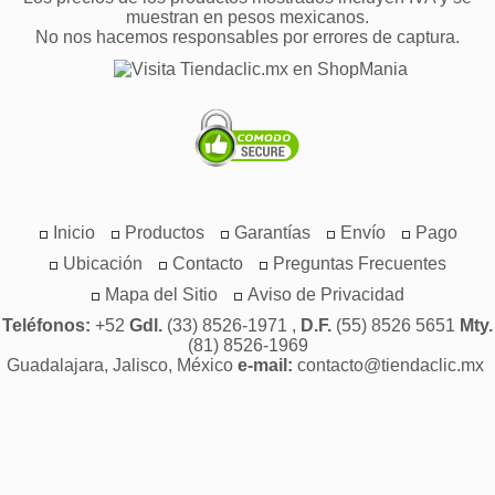
muestran en pesos mexicanos.
No nos hacemos responsables por errores de captura.
Inicio
Productos
Garantías
Envío
Pago
Ubicación
Contacto
Preguntas Frecuentes
Mapa del Sitio
Aviso de Privacidad
Teléfonos:
+52
Gdl.
(33) 8526-1971 ,
D.F.
(55) 8526 5651
Mty.
(81) 8526-1969
Guadalajara, Jalisco, México
e-mail:
contacto@tiendaclic.mx