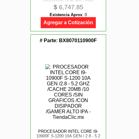
GRAFICOS UHD 750 / CON
$
6,747.85
DISIPADOR / GAMER ALTO IPA
Existencia Aprox
:
0
Agregar a Cotización
# Parte:
BX8070110900F
PROCESADOR INTEL CORE I9-
10900F S-1200 10A GEN / 2.8 - 5.2