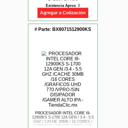
ALTO IPA
Existencia Aprox
:
0
Agregar a Cotización
# Parte:
BX8071512900KS
PROCESADOR INTEL CORE I9-
12900KS S-1700 12A GEN / 3.4 - 5.5
GHZ / CACHE 30MB / 16 CORES /
GRAFICOS UHD 770 / VPRO / SIN