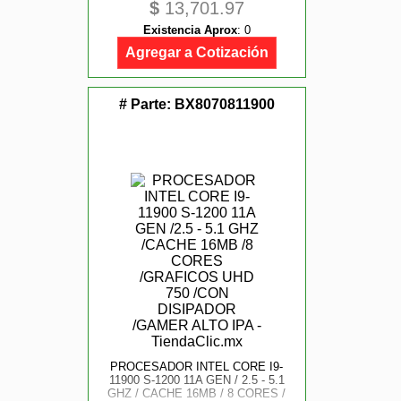
$
13,701.97
DISIPADOR / GAMER ALTO IPA
Existencia Aprox
:
0
Agregar a Cotización
# Parte:
BX8070811900
PROCESADOR INTEL CORE I9-
11900 S-1200 11A GEN / 2.5 - 5.1
GHZ / CACHE 16MB / 8 CORES /