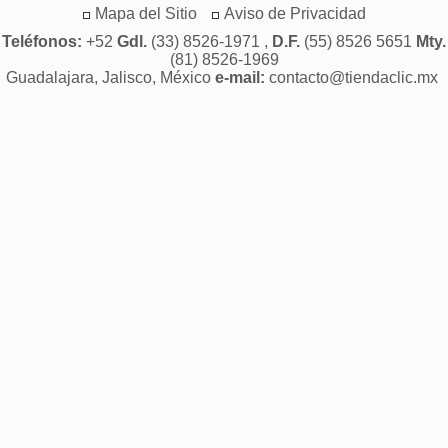
Mapa del Sitio
Aviso de Privacidad
Teléfonos:
+52
Gdl.
(33) 8526-1971 ,
D.F.
(55) 8526 5651
Mty.
(81) 8526-1969
Guadalajara, Jalisco, México
e-mail:
contacto@tiendaclic.mx