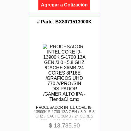
Agregar a Cotización
# Parte:
BX8071513900K
PROCESADOR INTEL CORE I9-
13900K S-1700 13A GEN / 3.0 - 5.8
GHZ / CACHE 36MB / 24 CORES
8P16E / GRAFICOS UHD 770 /
$
13,735.90
VPRO / SIN DISIPADOR / GAMER
ALTO IPA